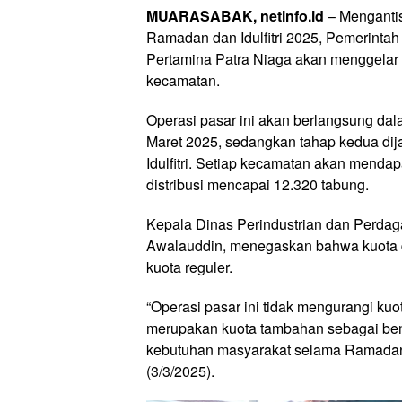
MUARASABAK, netinfo.id
– Mengantis
Ramadan dan Idulfitri 2025, Pemerint
Pertamina Patra Niaga akan menggelar o
kecamatan.
Operasi pasar ini akan berlangsung da
Maret 2025, sedangkan tahap kedua di
Idulfitri. Setiap kecamatan akan mendap
distribusi mencapai 12.320 tabung.
Kepala Dinas Perindustrian dan Perd
Awalauddin, menegaskan bahwa kuota d
kuota reguler.
“Operasi pasar ini tidak mengurangi kuo
merupakan kuota tambahan sebagai ben
kebutuhan masyarakat selama Ramadan da
(3/3/2025).