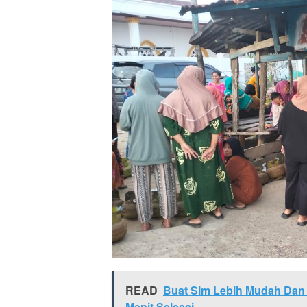
READ
Buat Sim Lebih Mudah Dan
Menit Selesai