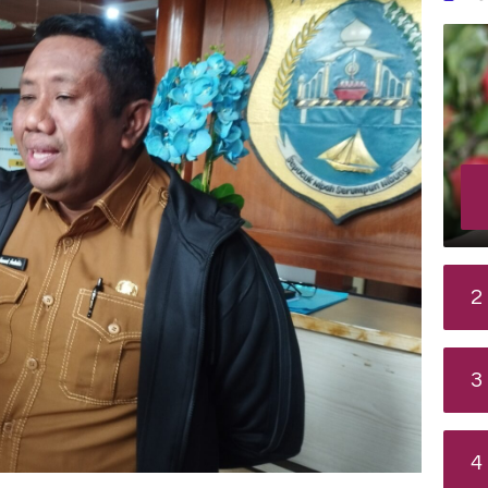
2
3
4