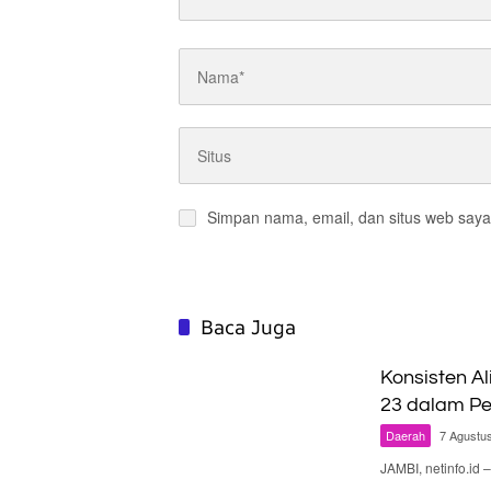
Simpan nama, email, dan situs web saya
Baca Juga
Konsisten Al
23 dalam Pe
Daerah
7 Agustu
JAMBI, netinfo.id