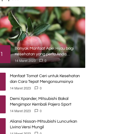
Banyak Manfaat Apel Hijau bagi
1
Kesehatan yang perlu Anda
ketahui
14 Maret 2023
0
Manfaat Tomat Ceri untuk Kesehatan
dan Cara Tepat Mengonsumsinya
14 Maret 2023
0
Demi Xpander, Mitsubishi Bakal
Mengimpor Kembali Pajero Sport
14 Maret 2023
0
Aliansi Nissan-Mitsubishi Luncurkan
Livina Versi Mungil
14 Maret 2023
0