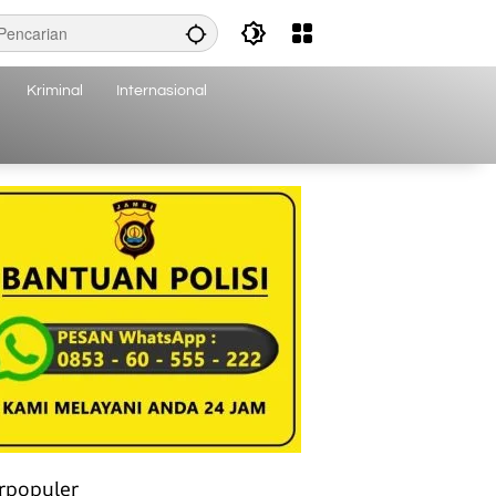
Kriminal
Internasional
rpopuler