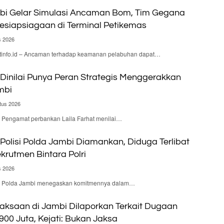
bi Gelar Simulasi Ancaman Bom, Tim Gegana
Kesiapsiagaan di Terminal Petikemas
s 2026
nfo.id – Ancaman terhadap keamanan pelabuhan dapat…
Dinilai Punya Peran Strategis Menggerakkan
mbi
tus 2026
 – Pengamat perbankan Laila Farhat menilai…
olisi Polda Jambi Diamankan, Diduga Terlibat
krutmen Bintara Polri
s 2026
d – Polda Jambi menegaskan komitmennya dalam…
aksaan di Jambi Dilaporkan Terkait Dugaan
900 Juta, Kejati: Bukan Jaksa