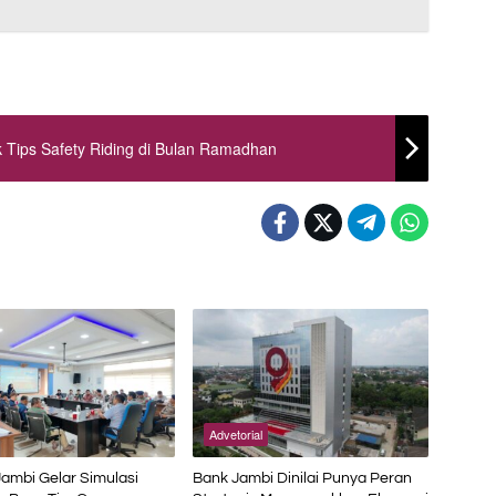
 Tips Safety Riding di Bulan Ramadhan
Advetorial
Jambi Gelar Simulasi
Bank Jambi Dinilai Punya Peran