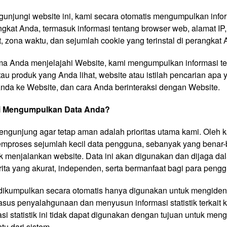
unjungi website ini, kami secara otomatis mengumpulkan infor
gkat Anda, termasuk informasi tentang browser web, alamat IP
t, zona waktu, dan sejumlah cookie yang terinstal di perangkat 
ama Anda menjelajahi Website, kami mengumpulkan informasi te
u produk yang Anda lihat, website atau istilah pencarian apa 
da ke Website, dan cara Anda berinteraksi dengan Website.
 Mengumpulkan Data Anda?
ngunjung agar tetap aman adalah prioritas utama kami. Oleh ka
mproses sejumlah kecil data pengguna, sebanyak yang benar-
k menjalankan website. Data ini akan digunakan dan dijaga da
ita yang akurat, independen, serta bermanfaat bagi para peng
 dikumpulkan secara otomatis hanya digunakan untuk mengident
sus penyalahgunaan dan menyusun informasi statistik terkait 
si statistik ini tidak dapat digunakan dengan tujuan untuk mengi
tu dari sistem.