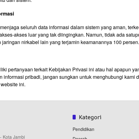
ormasi
menjaga seluruh data informasi dalam sistem yang aman, terke
i akses-akses luar yang tak diingingkan. Namun, tidak ada satup
n jaringan nirkabel lain yang terjamin keamanannya 100 persen
iki pertanyaan terkait Kebijakan Privasi ini atau hal apapun yan
n informasi pribadi, jangan sungkan untuk menghubungi kami d
 website ini.
Kategori
Pendidikan
 - Kota Jambi
Daerah