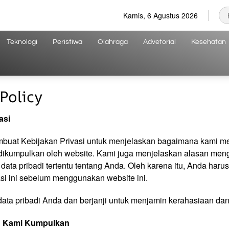
Kamis, 6 Agustus 2026
Teknologi
Peristiwa
Olahraga
Advetorial
Kesehatan
Policy
asi
mbuat Kebijakan Privasi untuk menjelaskan bagaimana kami 
 dikumpulkan oleh website. Kami juga menjelaskan alasan men
ata pribadi tertentu tentang Anda. Oleh karena itu, Anda har
si ini sebelum menggunakan website ini.
ata pribadi Anda dan berjanji untuk menjamin kerahasiaan d
g Kami Kumpulkan