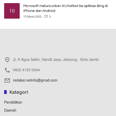
Microsoft meluncurkan AI chatbot ke aplikasi Bing di
10
iPhone dan Android
15 Maret 2023
0
Jl. H Agus Salim, Handil Jaya, Jelutung - Kota Jambi
0822 4123 0044
redaksi.netinfo@gmail.com
Kategori
Pendidikan
Daerah