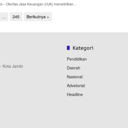
id – Otoritas Jasa Keuangan (OJK) menerbitkan…
…
245
Berikutnya »
Kategori
Pendidikan
 - Kota Jambi
Daerah
Nasional
Advetorial
Headline