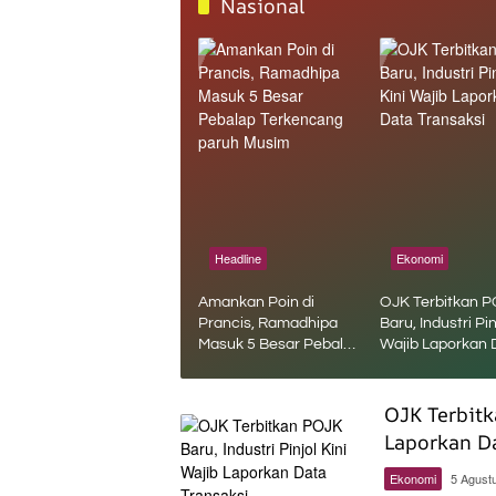
Nasional
Headline
Ekonomi
Amankan Poin di
OJK Terbitkan 
Prancis, Ramadhipa
Baru, Industri Pin
Masuk 5 Besar Pebalap
Wajib Laporkan 
Terkencang paruh
Transaksi
Musim
OJK Terbitk
Laporkan Da
Ekonomi
5 Agust