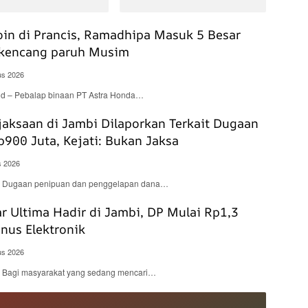
in di Prancis, Ramadhipa Masuk 5 Besar
rkencang paruh Musim
us 2026
.id – Pebalap binaan PT Astra Honda…
aksaan di Jambi Dilaporkan Terkait Dugaan
p900 Juta, Kejati: Bukan Jaksa
s 2026
d – Dugaan penipuan dan penggelapan dana…
 Ultima Hadir di Jambi, DP Mulai Rp1,3
nus Elektronik
us 2026
 – Bagi masyarakat yang sedang mencari…