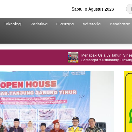
Sabtu, 8 Agustus 2026
Teknologi
Peristiwa
Olahraga
Advetorial
Kesehatan
Menapaki Usia 59 Tahun, Sinsen Teguhkan
Semangat “Sustainably Growing”