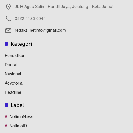
Jl. H Agus Salim, Handil Jaya, Jelutung - Kota Jambi
0822 4123 0044
redaksi.netinfo@gmail.com
Kategori
Pendidikan
Daerah
Nasional
Advetorial
Headline
Label
NetinfoNews
NetinfoID