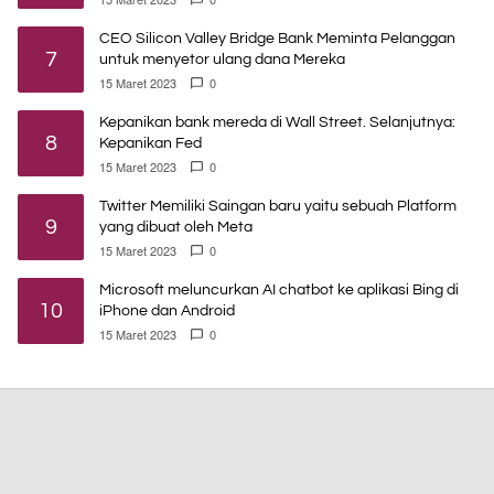
CEO Silicon Valley Bridge Bank Meminta Pelanggan
7
untuk menyetor ulang dana Mereka
15 Maret 2023
0
Kepanikan bank mereda di Wall Street. Selanjutnya:
8
Kepanikan Fed
15 Maret 2023
0
Twitter Memiliki Saingan baru yaitu sebuah Platform
9
yang dibuat oleh Meta
15 Maret 2023
0
Microsoft meluncurkan AI chatbot ke aplikasi Bing di
10
iPhone dan Android
15 Maret 2023
0