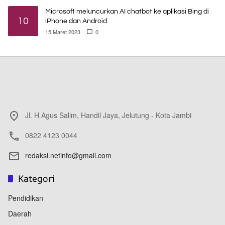
Microsoft meluncurkan AI chatbot ke aplikasi Bing di
10
iPhone dan Android
15 Maret 2023
0
Jl. H Agus Salim, Handil Jaya, Jelutung - Kota Jambi
0822 4123 0044
redaksi.netinfo@gmail.com
Kategori
Pendidikan
Daerah