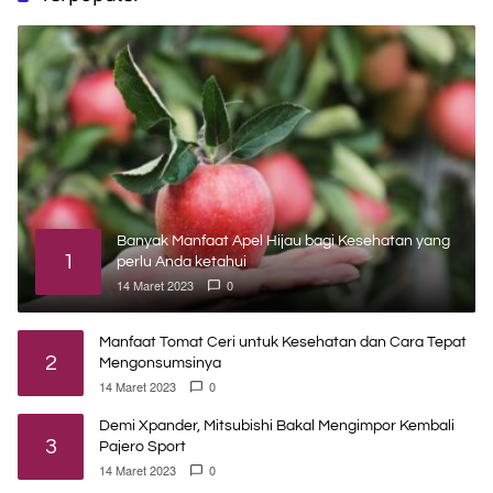
Banyak Manfaat Apel Hijau bagi Kesehatan yang
1
perlu Anda ketahui
14 Maret 2023
0
Manfaat Tomat Ceri untuk Kesehatan dan Cara Tepat
2
Mengonsumsinya
14 Maret 2023
0
Demi Xpander, Mitsubishi Bakal Mengimpor Kembali
3
Pajero Sport
14 Maret 2023
0