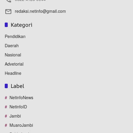
redaksi.netinfo@gmail.com
Kategori
Pendidikan
Daerah
Nasional
Advetorial
Headline
Label
NetinfoNews
NetinfoID
Jambi
MuaroJambi