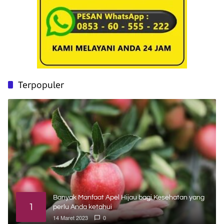
Terpopuler
Banyak Manfaat Apel Hijau bagi Kesehatan yang
1
perlu Anda ketahui
14 Maret 2023
0