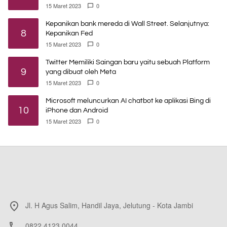
15 Maret 2023
0
Kepanikan bank mereda di Wall Street. Selanjutnya:
8
Kepanikan Fed
15 Maret 2023
0
Twitter Memiliki Saingan baru yaitu sebuah Platform
9
yang dibuat oleh Meta
15 Maret 2023
0
Microsoft meluncurkan AI chatbot ke aplikasi Bing di
10
iPhone dan Android
15 Maret 2023
0
Jl. H Agus Salim, Handil Jaya, Jelutung - Kota Jambi
0822 4123 0044