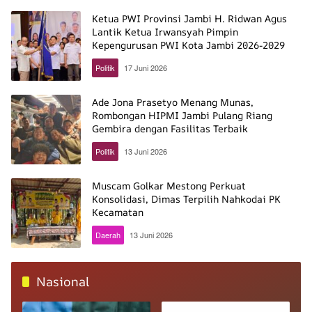
Petikemas
Ketua PWI Provinsi Jambi H. Ridwan Agus
Lantik Ketua Irwansyah Pimpin
Kepengurusan PWI Kota Jambi 2026-2029
Politik
17 Juni 2026
Ade Jona Prasetyo Menang Munas,
Rombongan HIPMI Jambi Pulang Riang
Gembira dengan Fasilitas Terbaik
Politik
13 Juni 2026
Muscam Golkar Mestong Perkuat
Konsolidasi, Dimas Terpilih Nahkodai PK
Kecamatan
Daerah
13 Juni 2026
Nasional