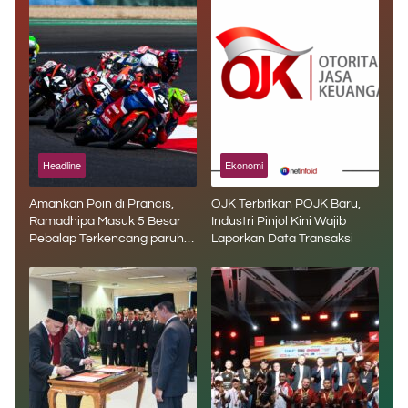
Headline
Ekonomi
Amankan Poin di Prancis,
OJK Terbitkan POJK Baru,
Ramadhipa Masuk 5 Besar
Industri Pinjol Kini Wajib
Pebalap Terkencang paruh
Laporkan Data Transaksi
Musim