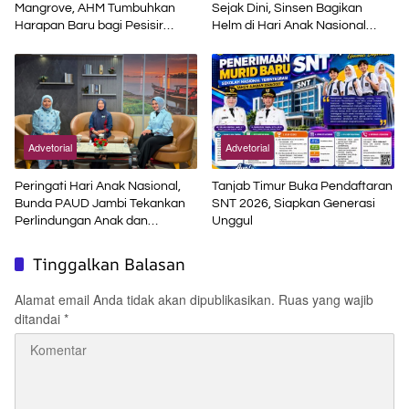
Mangrove, AHM Tumbuhkan
Sejak Dini, Sinsen Bagikan
Harapan Baru bagi Pesisir
Helm di Hari Anak Nasional
Karawang
2026
Advetorial
Advetorial
Peringati Hari Anak Nasional,
Tanjab Timur Buka Pendaftaran
Bunda PAUD Jambi Tekankan
SNT 2026, Siapkan Generasi
Perlindungan Anak dan
Unggul
Pendidikan Inklusif di Era Digital
Tinggalkan Balasan
Alamat email Anda tidak akan dipublikasikan.
Ruas yang wajib
ditandai
*