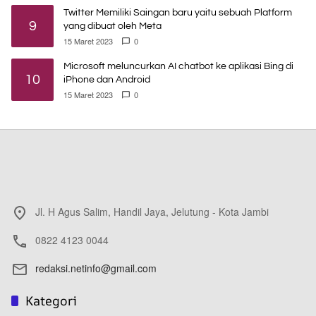
Twitter Memiliki Saingan baru yaitu sebuah Platform
9
yang dibuat oleh Meta
15 Maret 2023
0
Microsoft meluncurkan AI chatbot ke aplikasi Bing di
10
iPhone dan Android
15 Maret 2023
0
Jl. H Agus Salim, Handil Jaya, Jelutung - Kota Jambi
0822 4123 0044
redaksi.netinfo@gmail.com
Kategori