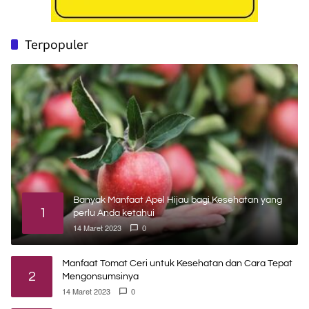
Terpopuler
Banyak Manfaat Apel Hijau bagi Kesehatan yang
1
perlu Anda ketahui
14 Maret 2023
0
Manfaat Tomat Ceri untuk Kesehatan dan Cara Tepat
2
Mengonsumsinya
14 Maret 2023
0