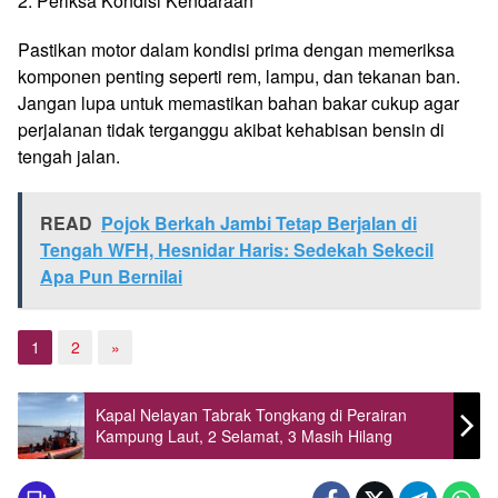
2. Periksa Kondisi Kendaraan
Pastikan motor dalam kondisi prima dengan memeriksa
komponen penting seperti rem, lampu, dan tekanan ban.
Jangan lupa untuk memastikan bahan bakar cukup agar
perjalanan tidak terganggu akibat kehabisan bensin di
tengah jalan.
READ
Pojok Berkah Jambi Tetap Berjalan di
Tengah WFH, Hesnidar Haris: Sedekah Sekecil
Apa Pun Bernilai
1
2
»
Kapal Nelayan Tabrak Tongkang di Perairan
Kampung Laut, 2 Selamat, 3 Masih Hilang