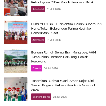
Kebudayaan RI Beri Kuliah Umum di UNJA
Advetorial
31 Juli 2026
Buka MPLS SRT 1 Tanjabtim, Pesan Gubernur Al
Haris: Tekun Belajar dan Terima Kasih ke
Pemerintah Pusat
Advetorial
31 Juli 2026
Bangun Rumah Semai Bibit Mangrove, AHM
Tumbuhkan Harapan Baru bagi Pesisir
Karawang
Daerah
30 Juli 2026
Tanamkan Budaya #Cari_Aman Sejak Dini,
Sinsen Bagikan Helm di Hari Anak Nasional
2026
Ekonomi Bisnis
25 Juli 2026