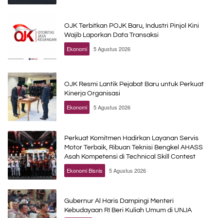
OJK Terbitkan POJK Baru, Industri Pinjol Kini
Wajib Laporkan Data Transaksi
Ekonomi
5 Agustus 2026
OJK Resmi Lantik Pejabat Baru untuk Perkuat
Kinerja Organisasi
Ekonomi
5 Agustus 2026
Perkuat Komitmen Hadirkan Layanan Servis
Motor Terbaik, Ribuan Teknisi Bengkel AHASS
Asah Kompetensi di Technical Skill Contest
Ekonomi Bisnis
5 Agustus 2026
Gubernur Al Haris Dampingi Menteri
Kebudayaan RI Beri Kuliah Umum di UNJA