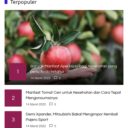
Terpopuler
Banyak Manfaat Apel Hijau bagi Kesehatan yang
1
perlu Anda ketahui
14 Maret 2023
0
Manfaat Tomat Ceri untuk Kesehatan dan Cara Tepat
2
Mengonsumsinya
14 Maret 2023
0
Demi Xpander, Mitsubishi Bakal Mengimpor Kembali
3
Pajero Sport
14 Maret 2023
0