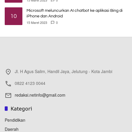
Microsoft meluncurkan AI chatbot ke aplikasi Bing di
10
iPhone dan Android
15 Maret 2023
0
Jl. H Agus Salim, Handil Jaya, Jelutung - Kota Jambi
0822 4123 0044
redaksi.netinfo@gmail.com
Kategori
Pendidikan
Daerah