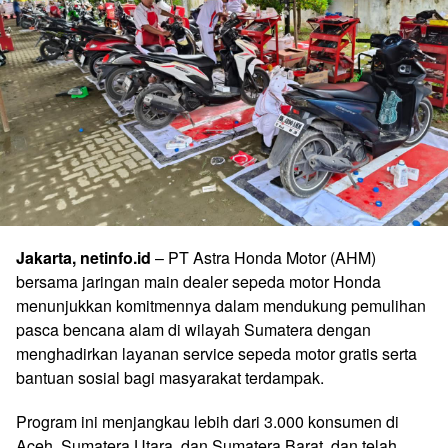
Jakarta, netinfo.id
– PT Astra Honda Motor (AHM)
bersama jaringan main dealer sepeda motor Honda
menunjukkan komitmennya dalam mendukung pemulihan
pasca bencana alam di wilayah Sumatera dengan
menghadirkan layanan service sepeda motor gratis serta
bantuan sosial bagi masyarakat terdampak.
Program ini menjangkau lebih dari 3.000 konsumen di
Aceh, Sumatera Utara, dan Sumatera Barat, dan telah