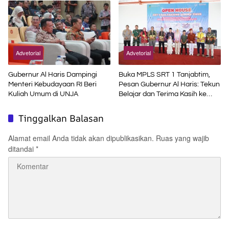
Skill Contest
Advetorial
Advetorial
Gubernur Al Haris Dampingi
Buka MPLS SRT 1 Tanjabtim,
Menteri Kebudayaan RI Beri
Pesan Gubernur Al Haris: Tekun
Kuliah Umum di UNJA
Belajar dan Terima Kasih ke
Pemerintah Pusat
Tinggalkan Balasan
Alamat email Anda tidak akan dipublikasikan.
Ruas yang wajib
ditandai
*