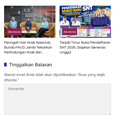
Karawang
2026
Advetorial
Advetorial
Peringati Hari Anak Nasional,
Tanjab Timur Buka Pendaftaran
Bunda PAUD Jambi Tekankan
SNT 2026, Siapkan Generasi
Perlindungan Anak dan
Unggul
Pendidikan Inklusif di Era Digital
Tinggalkan Balasan
Alamat email Anda tidak akan dipublikasikan.
Ruas yang wajib
ditandai
*