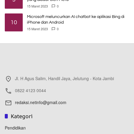
15 Maret 2023
0
Microsoft meluncurkan AI chatbot ke aplikasi Bing di
10
iPhone dan Android
15 Maret 2023
0
Jl. H Agus Salim, Handil Jaya, Jelutung - Kota Jambi
0822 4123 0044
redaksi.netinfo@gmail.com
Kategori
Pendidikan