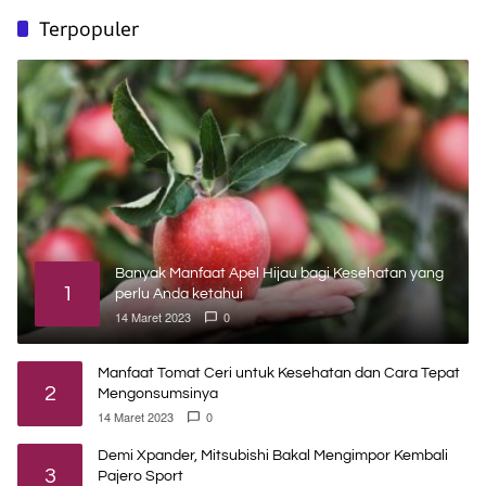
Terpopuler
Banyak Manfaat Apel Hijau bagi Kesehatan yang
1
perlu Anda ketahui
14 Maret 2023
0
Manfaat Tomat Ceri untuk Kesehatan dan Cara Tepat
2
Mengonsumsinya
14 Maret 2023
0
Demi Xpander, Mitsubishi Bakal Mengimpor Kembali
3
Pajero Sport