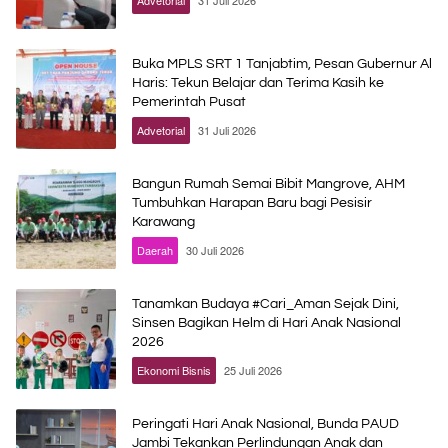
Advetorial
31 Juli 2026
Buka MPLS SRT 1 Tanjabtim, Pesan Gubernur Al
Haris: Tekun Belajar dan Terima Kasih ke
Pemerintah Pusat
Advetorial
31 Juli 2026
Bangun Rumah Semai Bibit Mangrove, AHM
Tumbuhkan Harapan Baru bagi Pesisir
Karawang
Daerah
30 Juli 2026
Tanamkan Budaya #Cari_Aman Sejak Dini,
Sinsen Bagikan Helm di Hari Anak Nasional
2026
Ekonomi Bisnis
25 Juli 2026
Peringati Hari Anak Nasional, Bunda PAUD
Jambi Tekankan Perlindungan Anak dan