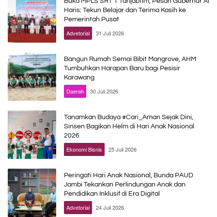
Buka MPLS SRT 1 Tanjabtim, Pesan Gubernur Al
Haris: Tekun Belajar dan Terima Kasih ke
Pemerintah Pusat
Advetorial
31 Juli 2026
Bangun Rumah Semai Bibit Mangrove, AHM
Tumbuhkan Harapan Baru bagi Pesisir
Karawang
Daerah
30 Juli 2026
Tanamkan Budaya #Cari_Aman Sejak Dini,
Sinsen Bagikan Helm di Hari Anak Nasional
2026
Ekonomi Bisnis
25 Juli 2026
Peringati Hari Anak Nasional, Bunda PAUD
Jambi Tekankan Perlindungan Anak dan
Pendidikan Inklusif di Era Digital
Advetorial
24 Juli 2026