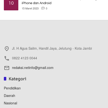
10
iPhone dan Android
15 Maret 2023
0
Jl. H Agus Salim, Handil Jaya, Jelutung - Kota Jambi
0822 4123 0044
redaksi.netinfo@gmail.com
Kategori
Pendidikan
Daerah
Nasional