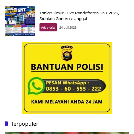
Tanjab Timur Buka Pendaftaran SNT 2026,
Siapkan Generasi Unggul
Advetorial
24 Juli 2026
Terpopuler