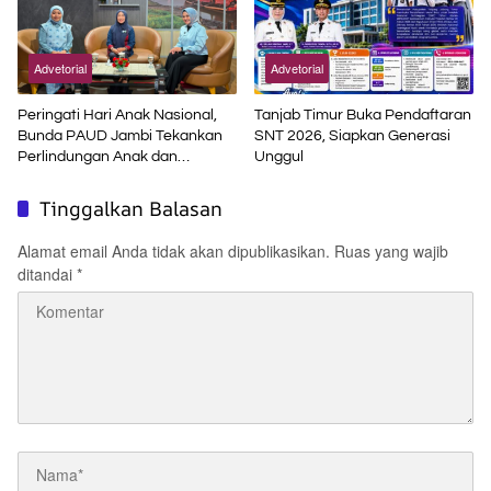
Advetorial
Advetorial
Peringati Hari Anak Nasional,
Tanjab Timur Buka Pendaftaran
Bunda PAUD Jambi Tekankan
SNT 2026, Siapkan Generasi
Perlindungan Anak dan
Unggul
Pendidikan Inklusif di Era Digital
Tinggalkan Balasan
Alamat email Anda tidak akan dipublikasikan.
Ruas yang wajib
ditandai
*