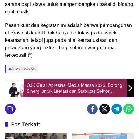
sarana bagi siswa untuk mengembangkan bakat di bidang
seni musik.
Pesan kuat dari kegiatan ini adalah bahwa pembangunan
di Provinsi Jambi tidak hanya berfokus pada aspek
keamanan, tetapi juga pada nilai kemanusiaan dan
peradaban yang inklusif bagi seluruh warga tanpa
terkecuali.(*)
Editor: Redaksi
OJK Gelar Apresiasi Media Massa 2025, Dorong
Sinergi untuk Literasi dan Stabilitas Sektor
Keuangan
Pos Terkait