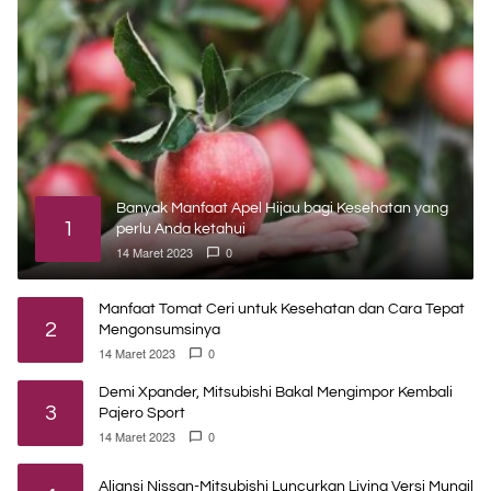
Banyak Manfaat Apel Hijau bagi Kesehatan yang
1
perlu Anda ketahui
14 Maret 2023
0
Manfaat Tomat Ceri untuk Kesehatan dan Cara Tepat
2
Mengonsumsinya
14 Maret 2023
0
Demi Xpander, Mitsubishi Bakal Mengimpor Kembali
3
Pajero Sport
14 Maret 2023
0
Aliansi Nissan-Mitsubishi Luncurkan Livina Versi Mungil