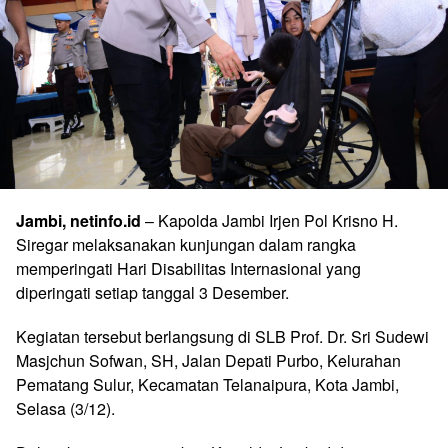
Jambi, netinfo.id
– Kapolda Jambi Irjen Pol Krisno H.
Siregar melaksanakan kunjungan dalam rangka
memperingati Hari Disabilitas Internasional yang
diperingati setiap tanggal 3 Desember.
Kegiatan tersebut berlangsung di SLB Prof. Dr. Sri Sudewi
Masjchun Sofwan, SH, Jalan Depati Purbo, Kelurahan
Pematang Sulur, Kecamatan Telanaipura, Kota Jambi,
Selasa (3/12).