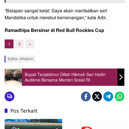
“Balapan sangat ketat. Saya akan manfaatkan seri
Mandalika untuk merebut kemenangan,” kata Arbi.
Ramadhipa Bersinar di Red Bull Rookies Cup
1
2
»
Editor: Alhakim
Bupati Tanjabtimur Dillah Hikmah Sari Hadiri
Audiensi Bersama Menteri Sosial RI
Pos Terkait