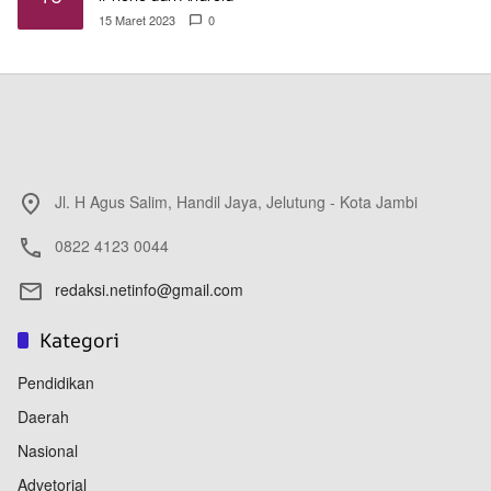
15 Maret 2023
0
Jl. H Agus Salim, Handil Jaya, Jelutung - Kota Jambi
0822 4123 0044
redaksi.netinfo@gmail.com
Kategori
Pendidikan
Daerah
Nasional
Advetorial