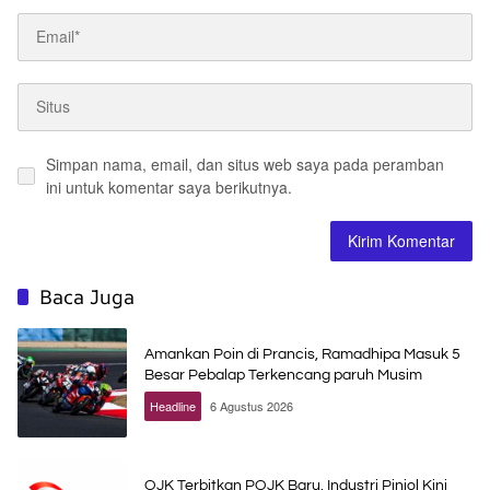
Simpan nama, email, dan situs web saya pada peramban
ini untuk komentar saya berikutnya.
Baca Juga
Amankan Poin di Prancis, Ramadhipa Masuk 5
Besar Pebalap Terkencang paruh Musim
Headline
6 Agustus 2026
OJK Terbitkan POJK Baru, Industri Pinjol Kini