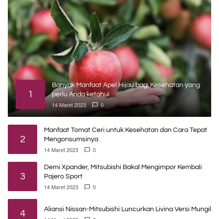
Banyak Manfaat Apel Hijau bagi Kesehatan yang
1
perlu Anda ketahui
14 Maret 2023
0
Manfaat Tomat Ceri untuk Kesehatan dan Cara Tepat
2
Mengonsumsinya
14 Maret 2023
0
Demi Xpander, Mitsubishi Bakal Mengimpor Kembali
3
Pajero Sport
14 Maret 2023
0
Aliansi Nissan-Mitsubishi Luncurkan Livina Versi Mungil
4