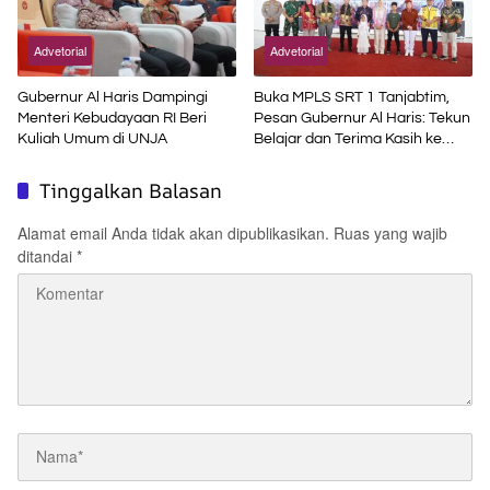
Advetorial
Advetorial
Gubernur Al Haris Dampingi
Buka MPLS SRT 1 Tanjabtim,
Menteri Kebudayaan RI Beri
Pesan Gubernur Al Haris: Tekun
Kuliah Umum di UNJA
Belajar dan Terima Kasih ke
Pemerintah Pusat
Tinggalkan Balasan
Alamat email Anda tidak akan dipublikasikan.
Ruas yang wajib
ditandai
*