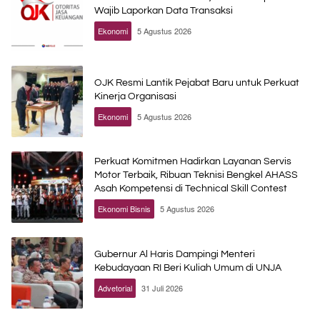
Wajib Laporkan Data Transaksi
Ekonomi
5 Agustus 2026
OJK Resmi Lantik Pejabat Baru untuk Perkuat
Kinerja Organisasi
Ekonomi
5 Agustus 2026
Perkuat Komitmen Hadirkan Layanan Servis
Motor Terbaik, Ribuan Teknisi Bengkel AHASS
Asah Kompetensi di Technical Skill Contest
Ekonomi Bisnis
5 Agustus 2026
Gubernur Al Haris Dampingi Menteri
Kebudayaan RI Beri Kuliah Umum di UNJA
Advetorial
31 Juli 2026