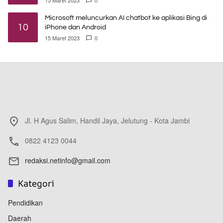
15 Maret 2023
0
Microsoft meluncurkan AI chatbot ke aplikasi Bing di
10
iPhone dan Android
15 Maret 2023
0
Jl. H Agus Salim, Handil Jaya, Jelutung - Kota Jambi
0822 4123 0044
redaksi.netinfo@gmail.com
Kategori
Pendidikan
Daerah