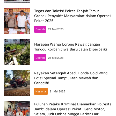
Tegas dan Taktis! Polres Tanjab Timur
Grebek Penyakit Masyarakat dalam Operasi
Pekat 2025
Daerah
21 Mei 2025
net
info
Harapan Warga Lorong Rawai: Jangan
Tunggu Korban Jiwa Baru Jalan Diperbaiki
Daerah
21 Mei 2025
Rayakan Setengah Abad, Honda Gold Wing
Edisi Spesial Tampil Kian Mewah dan
Canggih!
Nasional
21 Mei 2025
Puluhan Pelaku Kriminal Diamankan Polresta
Jambi dalam Operasi Pekat: Geng Motor,
Sajam, Judi Online hingga Parkir Liar