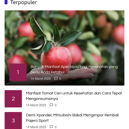
Terpopuler
Banyak Manfaat Apel Hijau bagi Kesehatan yang
1
perlu Anda ketahui
14 Maret 2023
0
Manfaat Tomat Ceri untuk Kesehatan dan Cara Tepat
2
Mengonsumsinya
14 Maret 2023
0
Demi Xpander, Mitsubishi Bakal Mengimpor Kembali
3
Pajero Sport
14 Maret 2023
0