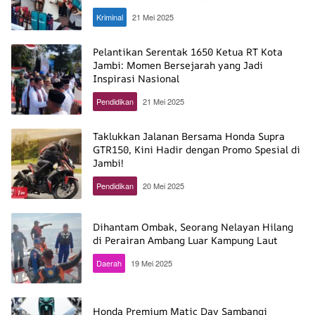
Kriminal
21 Mei 2025
Pelantikan Serentak 1650 Ketua RT Kota
Jambi: Momen Bersejarah yang Jadi
Inspirasi Nasional
Pendidikan
21 Mei 2025
Taklukkan Jalanan Bersama Honda Supra
GTR150, Kini Hadir dengan Promo Spesial di
Jambi!
Pendidikan
20 Mei 2025
Dihantam Ombak, Seorang Nelayan Hilang
di Perairan Ambang Luar Kampung Laut
Daerah
19 Mei 2025
Honda Premium Matic Day Sambangi