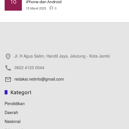
10
iPhone dan Android
15 Maret 2023
0
Jl. H Agus Salim, Handil Jaya, Jelutung - Kota Jambi
0822 4123 0044
redaksi.netinfo@gmail.com
Kategori
Pendidikan
Daerah
Nasional