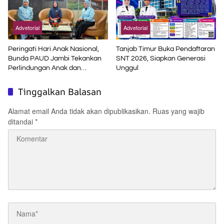
Advetorial
Advetorial
Peringati Hari Anak Nasional,
Tanjab Timur Buka Pendaftaran
Bunda PAUD Jambi Tekankan
SNT 2026, Siapkan Generasi
Perlindungan Anak dan
Unggul
Pendidikan Inklusif di Era Digital
Tinggalkan Balasan
Alamat email Anda tidak akan dipublikasikan.
Ruas yang wajib
ditandai
*