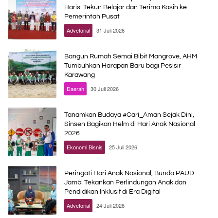
Haris: Tekun Belajar dan Terima Kasih ke
Pemerintah Pusat
Advetorial
31 Juli 2026
Bangun Rumah Semai Bibit Mangrove, AHM
Tumbuhkan Harapan Baru bagi Pesisir
Karawang
Daerah
30 Juli 2026
Tanamkan Budaya #Cari_Aman Sejak Dini,
Sinsen Bagikan Helm di Hari Anak Nasional
2026
Ekonomi Bisnis
25 Juli 2026
Peringati Hari Anak Nasional, Bunda PAUD
Jambi Tekankan Perlindungan Anak dan
Pendidikan Inklusif di Era Digital
Advetorial
24 Juli 2026