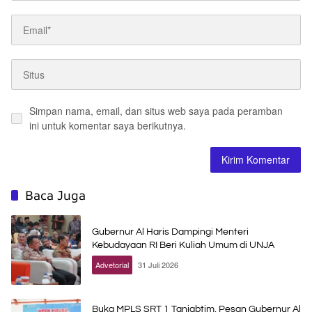
Simpan nama, email, dan situs web saya pada peramban
ini untuk komentar saya berikutnya.
Baca Juga
Gubernur Al Haris Dampingi Menteri
Kebudayaan RI Beri Kuliah Umum di UNJA
Advetorial
31 Juli 2026
Buka MPLS SRT 1 Tanjabtim, Pesan Gubernur Al