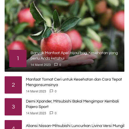
Banyak Manfaat Apel Hijau bagi Kesehatan yang
1
perlu Anda ketahui
14 Maret 2023
0
Manfaat Tomat Ceri untuk Kesehatan dan Cara Tepat
2
Mengonsumsinya
14 Maret 2023
0
Demi Xpander, Mitsubishi Bakal Mengimpor Kembali
3
Pajero Sport
14 Maret 2023
0
Aliansi Nissan-Mitsubishi Luncurkan Livina Versi Mungil
4