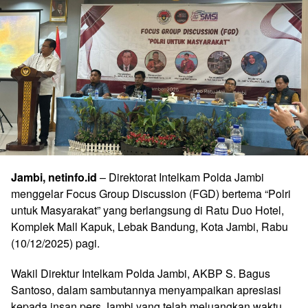
Jambi, netinfo.id
– Direktorat Intelkam Polda Jambi
menggelar Focus Group Discussion (FGD) bertema “Polri
untuk Masyarakat” yang berlangsung di Ratu Duo Hotel,
Komplek Mall Kapuk, Lebak Bandung, Kota Jambi, Rabu
(10/12/2025) pagi.
Wakil Direktur Intelkam Polda Jambi, AKBP S. Bagus
Santoso, dalam sambutannya menyampaikan apresiasi
kepada insan pers Jambi yang telah meluangkan waktu