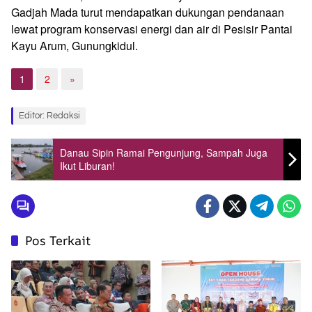
Gadjah Mada turut mendapatkan dukungan pendanaan
lewat program konservasi energi dan air di Pesisir Pantai
Kayu Arum, Gunungkidul.
1
2
»
Editor: Redaksi
Danau Sipin Ramai Pengunjung, Sampah Juga
Ikut Liburan!
Pos Terkait