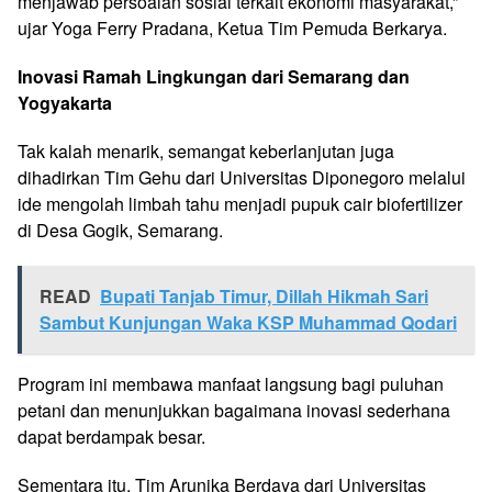
menjawab persoalan sosial terkait ekonomi masyarakat,”
ujar Yoga Ferry Pradana, Ketua Tim Pemuda Berkarya.
Inovasi Ramah Lingkungan dari Semarang dan
Yogyakarta
Tak kalah menarik, semangat keberlanjutan juga
dihadirkan Tim Gehu dari Universitas Diponegoro melalui
ide mengolah limbah tahu menjadi pupuk cair biofertilizer
di Desa Gogik, Semarang.
READ
Bupati Tanjab Timur, Dillah Hikmah Sari
Sambut Kunjungan Waka KSP Muhammad Qodari
Program ini membawa manfaat langsung bagi puluhan
petani dan menunjukkan bagaimana inovasi sederhana
dapat berdampak besar.
Sementara itu, Tim Arunika Berdaya dari Universitas