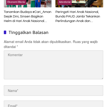
Ekonomi Bisnis
Advetorial
Tanamkan Budaya #Cari_Aman
Peringati Hari Anak Nasional,
Sejak Dini, Sinsen Bagikan
Bunda PAUD Jambi Tekankan
Helm di Hari Anak Nasional
Perlindungan Anak dan
2026
Pendidikan Inklusif di Era Digital
Tinggalkan Balasan
Alamat email Anda tidak akan dipublikasikan.
Ruas yang wajib
ditandai
*