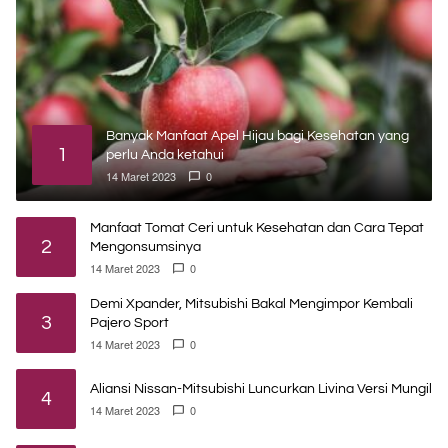
Banyak Manfaat Apel Hijau bagi Kesehatan yang
1
perlu Anda ketahui
14 Maret 2023
0
Manfaat Tomat Ceri untuk Kesehatan dan Cara Tepat
2
Mengonsumsinya
14 Maret 2023
0
Demi Xpander, Mitsubishi Bakal Mengimpor Kembali
3
Pajero Sport
14 Maret 2023
0
Aliansi Nissan-Mitsubishi Luncurkan Livina Versi Mungil
4
14 Maret 2023
0