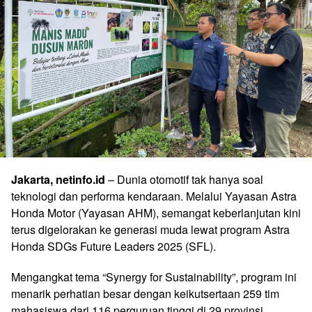
Jakarta, netinfo.id
– Dunia otomotif tak hanya soal
teknologi dan performa kendaraan. Melalui Yayasan Astra
Honda Motor (Yayasan AHM), semangat keberlanjutan kini
terus digelorakan ke generasi muda lewat program Astra
Honda SDGs Future Leaders 2025 (SFL).
Mengangkat tema “Synergy for Sustainability”, program ini
menarik perhatian besar dengan keikutsertaan 259 tim
mahasiswa dari 116 perguruan tinggi di 29 provinsi.