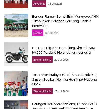
Advetorial
31 Juli 2026
Bangun Rumah Semai Bibit Mangrove, AHM
Tumbuhkan Harapan Baru bagi Pesisir
Karawang
Daerah
30 Juli 2026
Era Baru Big Bike Petualang Dimulai, New
NX500 Perdana Meluncur di Indonesia
Ekonomi Bisnis
29 Juli 2026
Tanamkan Budaya #Cari_Aman Sejak Dini,
Sinsen Bagikan Helm di Hari Anak Nasional
2026
Ekonomi Bisnis
25 Juli 2026
Peringati Hari Anak Nasional, Bunda PAUD
Jambi Tekankan Perlindungan Anak dan