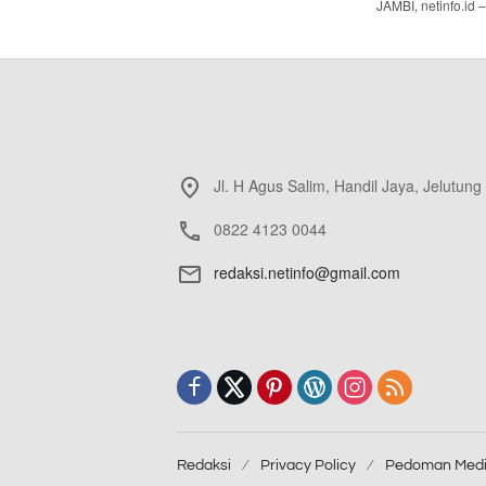
JAMBI, netinfo.id
Jl. H Agus Salim, Handil Jaya, Jelutung
0822 4123 0044
redaksi.netinfo@gmail.com
Redaksi
Privacy Policy
Pedoman Medi