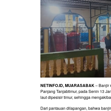
NETINFO.ID, MUARASABAK
– Banjir 
Panjang Tanjabtimur, pada Senin 13 Janu
laut dipesisir timur, sehingga mengakiba
Dari pantauan dilapangan, bahwa banjir