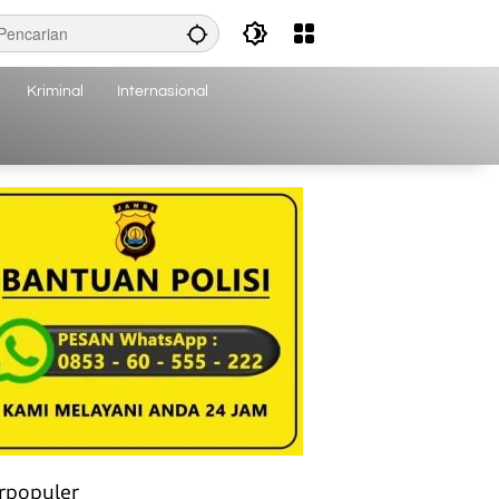
Kriminal
Internasional
rpopuler