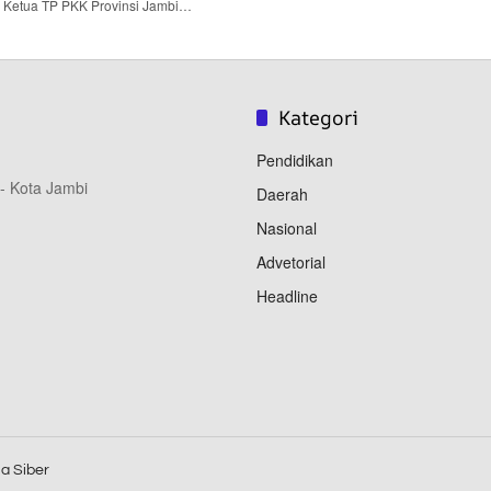
 – Ketua TP PKK Provinsi Jambi…
Kategori
Pendidikan
 - Kota Jambi
Daerah
Nasional
Advetorial
Headline
a Siber