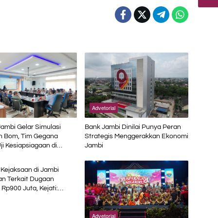
Advetorial
Jambi Gelar Simulasi
Bank Jambi Dinilai Punya Peran
 Bom, Tim Gegana
Strategis Menggerakkan Ekonomi
ji Kesiapsiagaan di
Jambi
 Petikemas
Kejaksaan di Jambi
an Terkait Dugaan
 Rp900 Juta, Kejati:
aksa
Advetorial