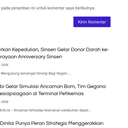
 pada peramban ini untuk komentar saya berikutnya.
irkan Kepedulian, Sinsen Gelar Donor Darah ke-
rayaan Anniversary Sinsen
s 2026
 – Mengusung semangat Sinergi Bagi Negeri,…
bi Gelar Simulasi Ancaman Bom, Tim Gegana
Kesiapsiagaan di Terminal Petikemas
s 2026
nfo.id – Ancaman terhadap keamanan pelabuhan dapat…
Dinilai Punya Peran Strategis Menggerakkan