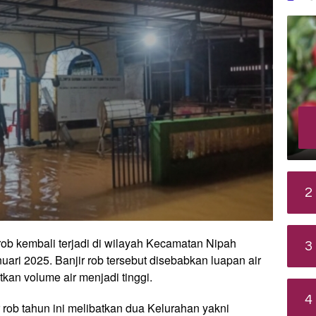
2
rob kembali terjadi di wilayah Kecamatan Nipah
3
ari 2025. Banjir rob tersebut disebabkan luapan air
tkan volume air menjadi tinggi.
4
 rob tahun ini melibatkan dua Kelurahan yakni