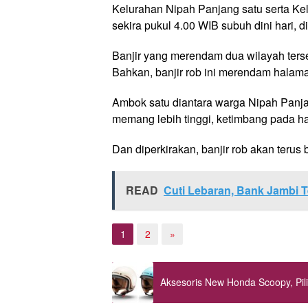
Kelurahan Nipah Panjang satu serta Kel
sekira pukul 4.00 WIB subuh dini hari, d
Banjir yang merendam dua wilayah terse
Bahkan, banjir rob ini merendam halama
Ambok satu diantara warga Nipah Panjan
memang lebih tinggi, ketimbang pada ha
Dan diperkirakan, banjir rob akan terus
READ
Cuti Lebaran, Bank Jambi 
1
2
»
Aksesoris New Honda Scoopy, Pili