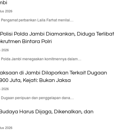
mbi
tus 2026
 – Pengamat perbankan Laila Farhat menilai…
olisi Polda Jambi Diamankan, Diduga Terlibat
krutmen Bintara Polri
s 2026
d – Polda Jambi menegaskan komitmennya dalam…
aksaan di Jambi Dilaporkan Terkait Dugaan
900 Juta, Kejati: Bukan Jaksa
s 2026
d – Dugaan penipuan dan penggelapan dana…
 Budaya Harus Dijaga, Dikenalkan, dan
tus 2026