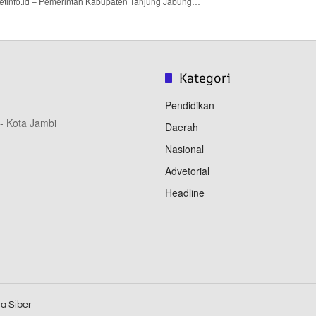
info.id – Pemerintah Kabupaten Tanjung Jabung…
Kategori
Pendidikan
 - Kota Jambi
Daerah
Nasional
Advetorial
Headline
a Siber