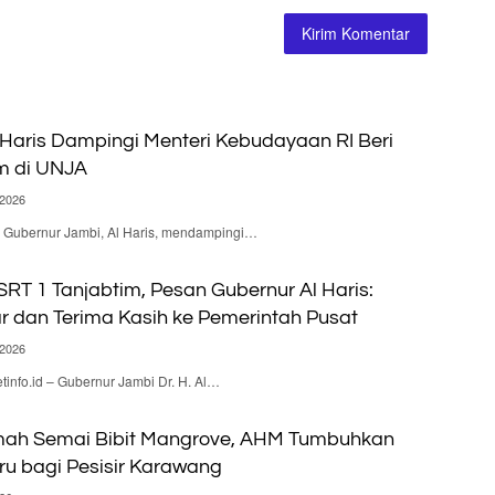
 Haris Dampingi Menteri Kebudayaan RI Beri
m di UNJA
 2026
 – Gubernur Jambi, Al Haris, mendampingi…
RT 1 Tanjabtim, Pesan Gubernur Al Haris:
ar dan Terima Kasih ke Pemerintah Pusat
 2026
nfo.id – Gubernur Jambi Dr. H. Al…
ah Semai Bibit Mangrove, AHM Tumbuhkan
u bagi Pesisir Karawang