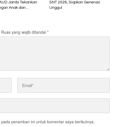
AUD Jambi Tekankan
SNT 2026, Siapkan Generasi
ngan Anak dan
Unggul
n Inklusif di Era Digital
Ruas yang wajib ditandai
*
 pada peramban ini untuk komentar saya berikutnya.