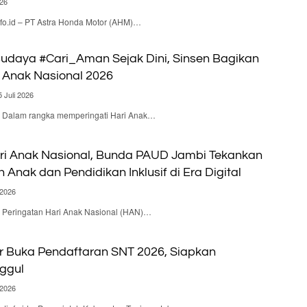
026
o.id – PT Astra Honda Motor (AHM)…
daya #Cari_Aman Sejak Dini, Sinsen Bagikan
i Anak Nasional 2026
5 Juli 2026
 – Dalam rangka memperingati Hari Anak…
ari Anak Nasional, Bunda PAUD Jambi Tekankan
 Anak dan Pendidikan Inklusif di Era Digital
 2026
 – Peringatan Hari Anak Nasional (HAN)…
r Buka Pendaftaran SNT 2026, Siapkan
ggul
 2026