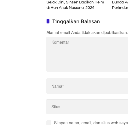
Sejak Dini, Sinsen Bagikan Helm
Bunda P
di Hari Anak Nasional 2026
Perlindu
Pendidika
Tinggalkan Balasan
Alamat email Anda tidak akan dipublikasikan.
Simpan nama, email, dan situs web saya