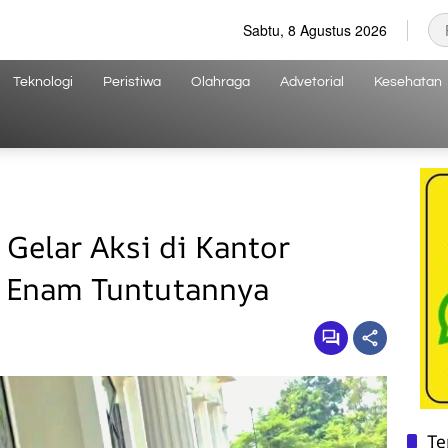
Sabtu, 8 Agustus 2026
Teknologi
Peristiwa
Olahraga
Advetorial
Kesehatan
Gelar Aksi di Kantor
i Enam Tuntutannya
Te