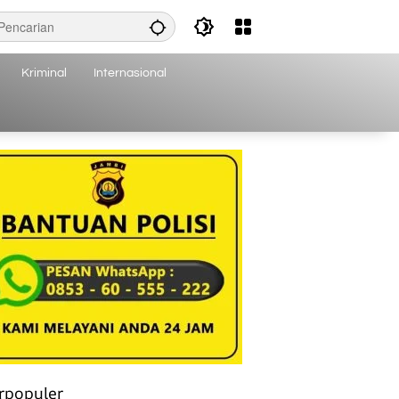
Kriminal
Internasional
rpopuler