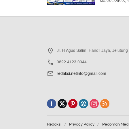
MUARA SABAK, net
Jl. H Agus Salim, Handil Jaya, Jelutung
0822 4123 0044
redaksi.netinfo@gmail.com
Redaksi
Privacy Policy
Pedoman Medi