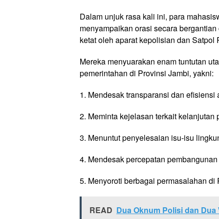
Dalam unjuk rasa kali ini, para mahasi
menyampaikan orasi secara bergantian 
ketat oleh aparat kepolisian dan Satpol 
Mereka menyuarakan enam tuntutan utama
pemerintahan di Provinsi Jambi, yakni:
1. Mendesak transparansi dan efisiensi
2. Meminta kejelasan terkait kelanjutan 
3. Menuntut penyelesaian isu-isu lingku
4. Mendesak percepatan pembangunan j
5. Menyoroti berbagai permasalahan d
READ
Dua Oknum Polisi dan Dua 