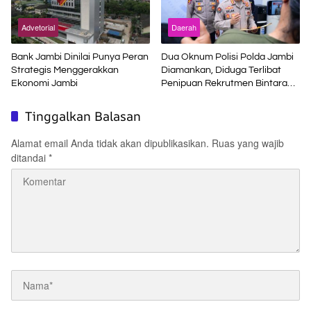
Advetorial
Daerah
Bank Jambi Dinilai Punya Peran
Dua Oknum Polisi Polda Jambi
Strategis Menggerakkan
Diamankan, Diduga Terlibat
Ekonomi Jambi
Penipuan Rekrutmen Bintara
Polri
Tinggalkan Balasan
Alamat email Anda tidak akan dipublikasikan.
Ruas yang wajib
ditandai
*