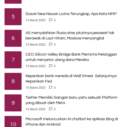
Sosok New Nissan Livina Terungkap, Apa Kata NMI?
5
14 Maret 2023
0
AS menyalahkan Rusia atas jatuhnya pesawat tak
6
berawak di Laut Hitam, Moskow menyangkal
15 Maret 2023
0
CEO Silicon Valley Bridge Bank Meminta Pelanggan
7
untuk menyetor ulang dana Mereka
15 Maret 2023
0
Kepanikan bank mereda di Wall Street. Selanjutnya:
8
Kepanikan Fed
15 Maret 2023
0
Twitter Memiliki Saingan baru yaitu sebuah Platform
9
yang dibuat oleh Meta
15 Maret 2023
0
Microsoft meluncurkan AI chatbot ke aplikasi Bing di
10
iPhone dan Android