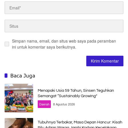
Simpan nama, email, dan situs web saya pada peramban
ini untuk komentar saya berikutnya.
Baca Juga
Menapaki Usia 59 Tahun, Sinsen Teguhkan
Semangat “Sustainably Growing”
Daerah
8 Agustus 2026
Tubuhnya Terbakar, Masa Depan Hancur: Kisah
Pilu Adzan Warga Jambi Korban Kecelakaan