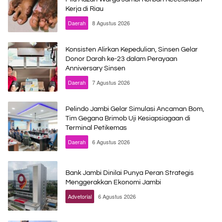
Kerja di Riau
Daerah
8 Agustus 2026
Konsisten Alirkan Kepedulian, Sinsen Gelar
Donor Darah ke-23 dalam Perayaan
Anniversary Sinsen
Daerah
7 Agustus 2026
Pelindo Jambi Gelar Simulasi Ancaman Bom,
Tim Gegana Brimob Uji Kesiapsiagaan di
Terminal Petikemas
Daerah
6 Agustus 2026
Bank Jambi Dinilai Punya Peran Strategis
Menggerakkan Ekonomi Jambi
Advetorial
6 Agustus 2026