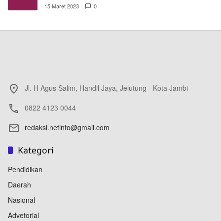
15 Maret 2023
0
Jl. H Agus Salim, Handil Jaya, Jelutung - Kota Jambi
0822 4123 0044
redaksi.netinfo@gmail.com
Kategori
Pendidikan
Daerah
Nasional
Advetorial