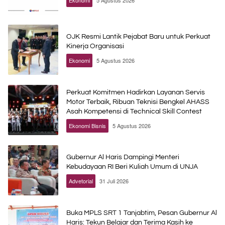
Ekonomi
5 Agustus 2026
OJK Resmi Lantik Pejabat Baru untuk Perkuat
Kinerja Organisasi
Ekonomi
5 Agustus 2026
Perkuat Komitmen Hadirkan Layanan Servis
Motor Terbaik, Ribuan Teknisi Bengkel AHASS
Asah Kompetensi di Technical Skill Contest
Ekonomi Bisnis
5 Agustus 2026
Gubernur Al Haris Dampingi Menteri
Kebudayaan RI Beri Kuliah Umum di UNJA
Advetorial
31 Juli 2026
Buka MPLS SRT 1 Tanjabtim, Pesan Gubernur Al
Haris: Tekun Belajar dan Terima Kasih ke