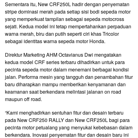
Sementara itu, New CRF250L hadir dengan penyematan
stripe dominasi merah pada setiap sisi bodi sepeda motor
yang memperkuat tampilan sebagai sepeda motocross
sejati. Kedua model ini tetap mempertahankan perpaduan
warna merah, biru dan putih seperti ciri khas Tricolor
sebagai identitas warna sepeda motor Honda.
Direktur Marketing AHM Octavianus Dwi mengatakan
kedua model CRF series terbaru dihadirkan untuk para
pecinta sepeda motor dalam menemani berbagai kondisi
jalan. Performa mesin yang tangguh dan penambahan fitur
baru diharapkan mampu memberikan kenyamanan dan
keamanan saat berkendara melintasi jalanan on road
maupun off road.
“Kami menghadirkan sentuhan fitur dan desain terbaru
pada New CRF250 RALLY dan New CRF250L bagi para
pecinta motor petualang yang menyukai kebebasan dalam
berkendara. Inovasi penyematan fitur dan desain baru ini