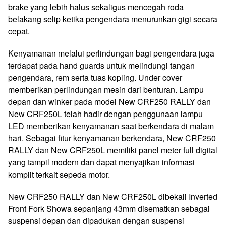
brake yang lebih halus sekaligus mencegah roda
belakang selip ketika pengendara menurunkan gigi secara
cepat.
Kenyamanan melalui perlindungan bagi pengendara juga
terdapat pada hand guards untuk melindungi tangan
pengendara, rem serta tuas kopling. Under cover
memberikan perlindungan mesin dari benturan. Lampu
depan dan winker pada model New CRF250 RALLY dan
New CRF250L telah hadir dengan penggunaan lampu
LED memberikan kenyamanan saat berkendara di malam
hari. Sebagai fitur kenyamanan berkendara, New CRF250
RALLY dan New CRF250L memiliki panel meter full digital
yang tampil modern dan dapat menyajikan informasi
komplit terkait sepeda motor.
New CRF250 RALLY dan New CRF250L dibekali Inverted
Front Fork Showa sepanjang 43mm disematkan sebagai
suspensi depan dan dipadukan dengan suspensi