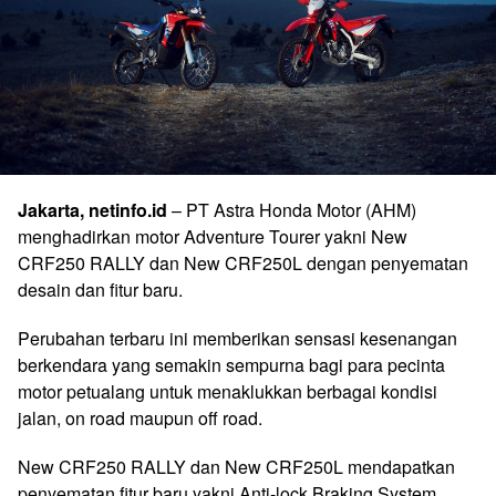
Jakarta, netinfo.id
– PT Astra Honda Motor (AHM)
menghadirkan motor Adventure Tourer yakni New
CRF250 RALLY dan New CRF250L dengan penyematan
desain dan fitur baru.
Perubahan terbaru ini memberikan sensasi kesenangan
berkendara yang semakin sempurna bagi para pecinta
motor petualang untuk menaklukkan berbagai kondisi
jalan, on road maupun off road.
New CRF250 RALLY dan New CRF250L mendapatkan
penyematan fitur baru yakni Anti-lock Braking System