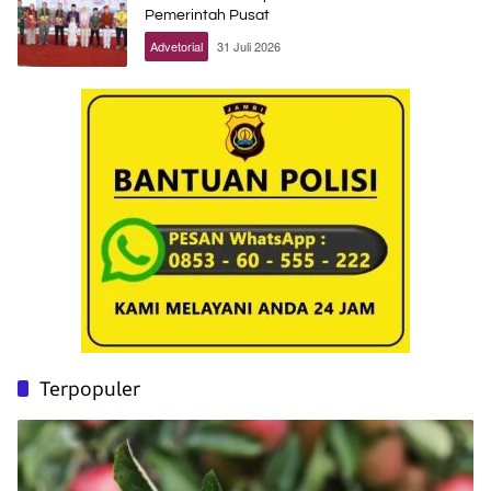
Pemerintah Pusat
Advetorial
31 Juli 2026
Terpopuler