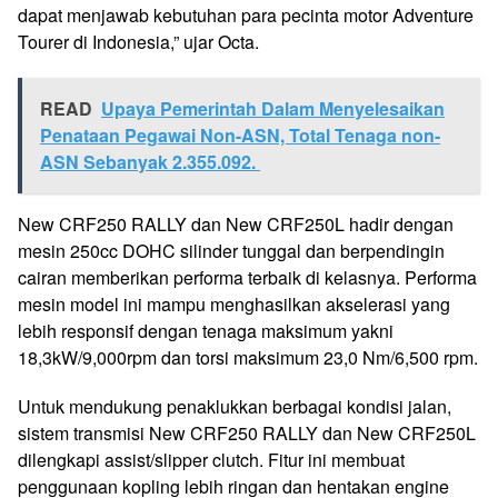
dapat menjawab kebutuhan para pecinta motor Adventure
Tourer di Indonesia,” ujar Octa.
READ
Upaya Pemerintah Dalam Menyelesaikan
Penataan Pegawai Non-ASN, Total Tenaga non-
ASN Sebanyak 2.355.092.
New CRF250 RALLY dan New CRF250L hadir dengan
mesin 250cc DOHC silinder tunggal dan berpendingin
cairan memberikan performa terbaik di kelasnya. Performa
mesin model ini mampu menghasilkan akselerasi yang
lebih responsif dengan tenaga maksimum yakni
18,3kW/9,000rpm dan torsi maksimum 23,0 Nm/6,500 rpm.
Untuk mendukung penaklukkan berbagai kondisi jalan,
sistem transmisi New CRF250 RALLY dan New CRF250L
dilengkapi assist/slipper clutch. Fitur ini membuat
penggunaan kopling lebih ringan dan hentakan engine