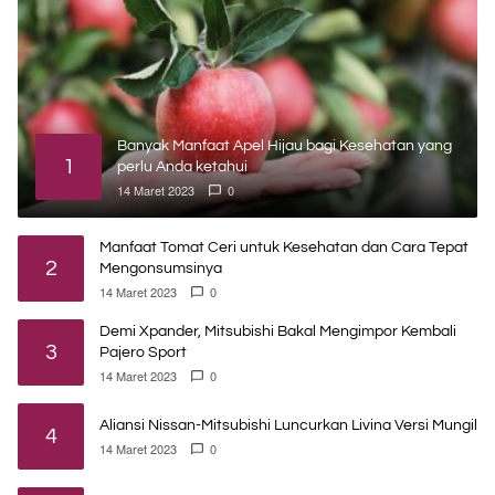
Banyak Manfaat Apel Hijau bagi Kesehatan yang
1
perlu Anda ketahui
14 Maret 2023
0
Manfaat Tomat Ceri untuk Kesehatan dan Cara Tepat
2
Mengonsumsinya
14 Maret 2023
0
Demi Xpander, Mitsubishi Bakal Mengimpor Kembali
3
Pajero Sport
14 Maret 2023
0
Aliansi Nissan-Mitsubishi Luncurkan Livina Versi Mungil
4
14 Maret 2023
0