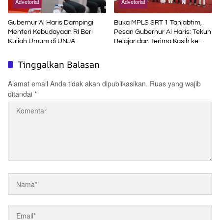
Advetorial
Advetorial
Gubernur Al Haris Dampingi
Buka MPLS SRT 1 Tanjabtim,
Menteri Kebudayaan RI Beri
Pesan Gubernur Al Haris: Tekun
Kuliah Umum di UNJA
Belajar dan Terima Kasih ke
Pemerintah Pusat
Tinggalkan Balasan
Alamat email Anda tidak akan dipublikasikan.
Ruas yang wajib
ditandai
*