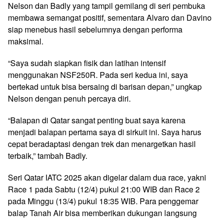
Nelson dan Badly yang tampil gemilang di seri pembuka
membawa semangat positif, sementara Alvaro dan Davino
siap menebus hasil sebelumnya dengan performa
maksimal.
“Saya sudah siapkan fisik dan latihan intensif
menggunakan NSF250R. Pada seri kedua ini, saya
bertekad untuk bisa bersaing di barisan depan,” ungkap
Nelson dengan penuh percaya diri.
“Balapan di Qatar sangat penting buat saya karena
menjadi balapan pertama saya di sirkuit ini. Saya harus
cepat beradaptasi dengan trek dan menargetkan hasil
terbaik,” tambah Badly.
Seri Qatar IATC 2025 akan digelar dalam dua race, yakni
Race 1 pada Sabtu (12/4) pukul 21:00 WIB dan Race 2
pada Minggu (13/4) pukul 18:35 WIB. Para penggemar
balap Tanah Air bisa memberikan dukungan langsung