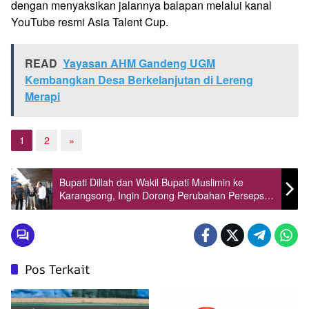
dengan menyaksikan jalannya balapan melalui kanal
YouTube resmi Asia Talent Cup.
READ
Yayasan AHM Gandeng UGM
Kembangkan Desa Berkelanjutan di Lereng
Merapi
1
2
»
Bupati Dillah dan Wakil Bupati Muslimin ke
Karangsong, Ingin Dorong Perubahan Persepsi
Nelayan
Pos Terkait