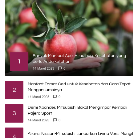
Banyak Manfaat Apel Hijau bagi Kesehatan yang
1
perlu Anda ketahui
14 Maret 2023
0
Manfaat Tomat Ceri untuk Kesehatan dan Cara Tepat
2
Mengonsumsinya
14 Maret 2023
0
Demi Xpander, Mitsubishi Bakal Mengimpor Kembali
3
Pajero Sport
14 Maret 2023
0
Aliansi Nissan-Mitsubishi Luncurkan Livina Versi Mungil
4