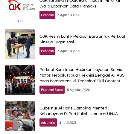
OJK Terbitkan POJK Baru, Industri Pinjol Kini
Wajib Laporkan Data Transaksi
Ekonomi
5 Agustus 2026
OJK Resmi Lantik Pejabat Baru untuk Perkuat
Kinerja Organisasi
Ekonomi
5 Agustus 2026
Perkuat Komitmen Hadirkan Layanan Servis
Motor Terbaik, Ribuan Teknisi Bengkel AHASS
Asah Kompetensi di Technical Skill Contest
Ekonomi Bisnis
5 Agustus 2026
Gubernur Al Haris Dampingi Menteri
Kebudayaan RI Beri Kuliah Umum di UNJA
Advetorial
31 Juli 2026