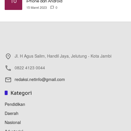
10
iPhone dan Android
15 Maret 2023
0
Jl. H Agus Salim, Handil Jaya, Jelutung - Kota Jambi
0822 4123 0044
redaksi.netinfo@gmail.com
Kategori
Pendidikan
Daerah
Nasional