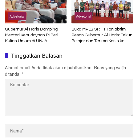
Advetorial
Advetorial
Gubernur Al Haris Dampingi
Buka MPLS SRT 1 Tanjabtim,
Menteri Kebudayaan RI Beri
Pesan Gubernur Al Haris: Tekun
Kuliah Umum di UNJA
Belajar dan Terima Kasih ke
Pemerintah Pusat
Tinggalkan Balasan
Alamat email Anda tidak akan dipublikasikan.
Ruas yang wajib
ditandai
*