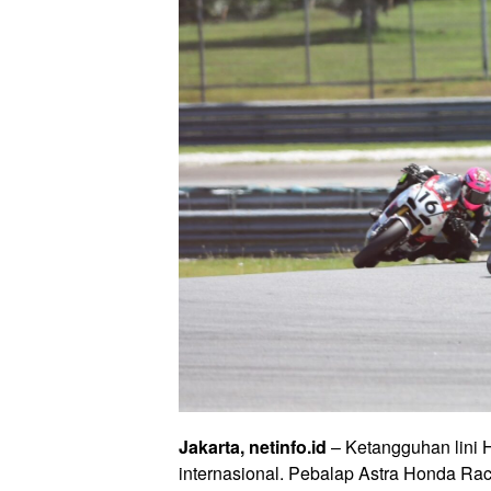
Jakarta, netinfo.id
– Ketangguhan lini H
internasional. Pebalap Astra Honda R