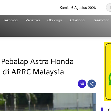
Kamis, 6 Agustus 2026
Teknologi
Peristiwa
Olahraga
Advetorial
Kesehatan
 Pebalap Astra Honda
 di ARRC Malaysia
Te