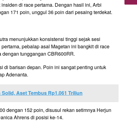
t insiden di race pertama. Dengan hasil ini, Arbi
 171 poin, unggul 36 poin dari pesaing terdekat.
tra menunjukkan konsistensi tinggi sejak sesi
ce pertama, pebalap asal Magetan ini bangkit di race
ga dengan tunggangan CBR600RR.
 di barisan depan. Poin ini sangat penting untuk
kap Adenanta.
Solid, Aset Tembus Rp1.061 Triliun
0 dengan 152 poin, disusul rekan setimnya Herjun
anica Ahrens di posisi ke-14.