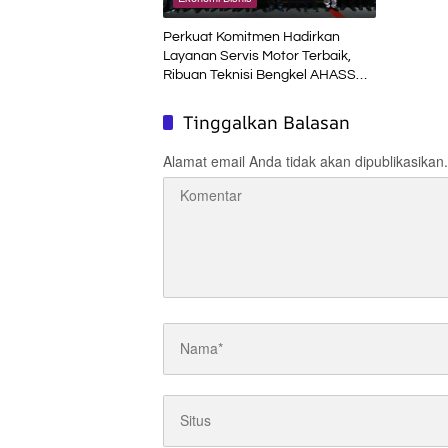
Perkuat Komitmen Hadirkan
Layanan Servis Motor Terbaik,
Ribuan Teknisi Bengkel AHASS
Asah Kompetensi di Technical
Skill Contest
Tinggalkan Balasan
Alamat email Anda tidak akan dipublikasikan.