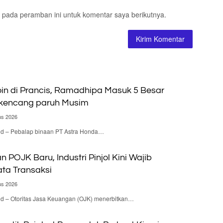
 pada peramban ini untuk komentar saya berikutnya.
n di Prancis, Ramadhipa Masuk 5 Besar
rkencang paruh Musim
us 2026
.id – Pebalap binaan PT Astra Honda…
n POJK Baru, Industri Pinjol Kini Wajib
ta Transaksi
us 2026
id – Otoritas Jasa Keuangan (OJK) menerbitkan…