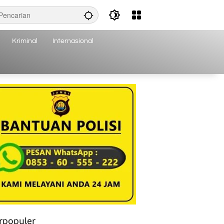
Kriminal
Internasional
rpopuler