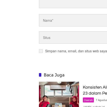
Simpan nama, email, dan situs web saya
Baca Juga
Konsisten Al
23 dalam Pe
Daerah
7 Agustu
JAMBI, netinfo.id