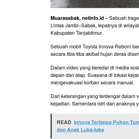
Muarasabak, netinfo.id
– Sebuah traged
Lintas Jambi–Sabak, tepatnya di wilaya
Kabupaten Tanjabtimur.
Sebuah mobil Toyota Innova Reborn be
secara tiba-tiba akibat hujan deras dise
Dalam video yang beredar di media sosia
depan dan atap. Suasana di lokasi kej
mengevakuasi korban secara manual.
Dari keterangan yang terdengar dalam v
kejadian. Sementara istri dan anaknya y
READ
Innova Tertimpa Pohon Tumb
dan Anak Luka-luka