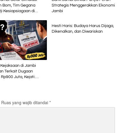
 Bom, Tim Gegana
Strategis Menggerakkan Ekonomi
ji Kesiapsiagaan di
Jambi
Advetorial
 Petikemas
Hesti Haris: Budaya Harus Dijaga,
Dikenalkan, dan Diwariskan
Kejaksaan di Jambi
an Terkait Dugaan
 Rp900 Juta, Kejati:
aksa
Ruas yang wajib ditandai
*