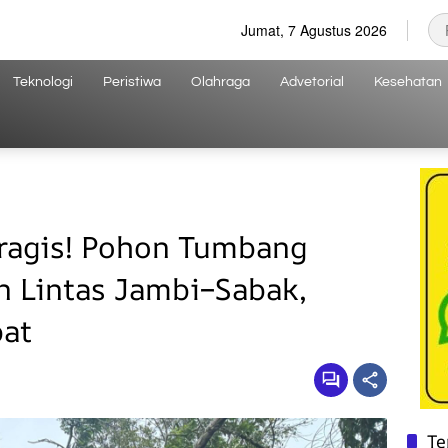
Jumat, 7 Agustus 2026
Teknologi
Peristiwa
Olahraga
Advetorial
Kesehatan
agis! Pohon Tumbang
n Lintas Jambi–Sabak,
pat
Te