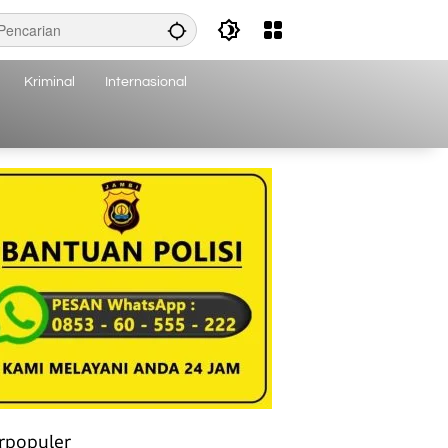
Kriminal
Internasional
rpopuler
Banyak Manfaat Apel Hijau bagi