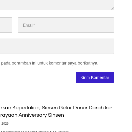
 pada peramban ini untuk komentar saya berikutnya.
irkan Kepedulian, Sinsen Gelar Donor Darah ke-
rayaan Anniversary Sinsen
s 2026
 – Mengusung semangat Sinergi Bagi Negeri,…