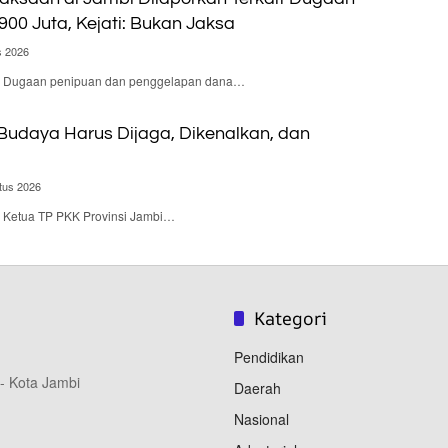
900 Juta, Kejati: Bukan Jaksa
s 2026
d – Dugaan penipuan dan penggelapan dana…
 Budaya Harus Dijaga, Dikenalkan, dan
tus 2026
 – Ketua TP PKK Provinsi Jambi…
Kategori
Pendidikan
 - Kota Jambi
Daerah
Nasional