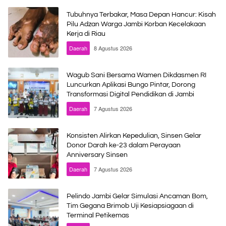
Tubuhnya Terbakar, Masa Depan Hancur: Kisah
Pilu Adzan Warga Jambi Korban Kecelakaan
Kerja di Riau
Daerah
8 Agustus 2026
Wagub Sani Bersama Wamen Dikdasmen RI
Luncurkan Aplikasi Bungo Pintar, Dorong
Transformasi Digital Pendidikan di Jambi
Daerah
7 Agustus 2026
Konsisten Alirkan Kepedulian, Sinsen Gelar
Donor Darah ke-23 dalam Perayaan
Anniversary Sinsen
Daerah
7 Agustus 2026
Pelindo Jambi Gelar Simulasi Ancaman Bom,
Tim Gegana Brimob Uji Kesiapsiagaan di
Terminal Petikemas