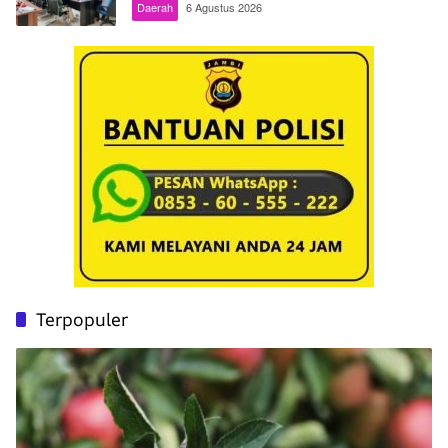
Daerah
6 Agustus 2026
Terpopuler