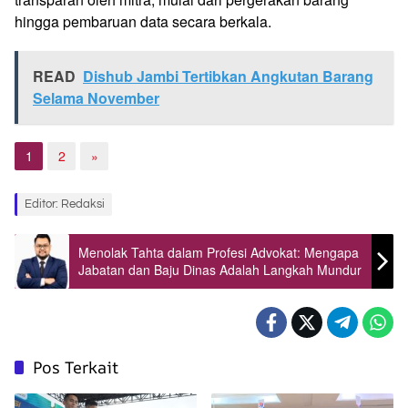
hingga pembaruan data secara berkala.
READ
Dishub Jambi Tertibkan Angkutan Barang
Selama November
1
2
»
Editor: Redaksi
Menolak Tahta dalam Profesi Advokat: Mengapa
Jabatan dan Baju Dinas Adalah Langkah Mundur
Pos Terkait