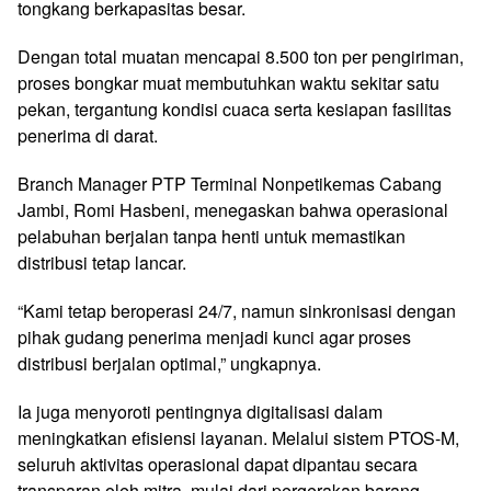
tongkang berkapasitas besar.
Dengan total muatan mencapai 8.500 ton per pengiriman,
proses bongkar muat membutuhkan waktu sekitar satu
pekan, tergantung kondisi cuaca serta kesiapan fasilitas
penerima di darat.
Branch Manager PTP Terminal Nonpetikemas Cabang
Jambi, Romi Hasbeni, menegaskan bahwa operasional
pelabuhan berjalan tanpa henti untuk memastikan
distribusi tetap lancar.
“Kami tetap beroperasi 24/7, namun sinkronisasi dengan
pihak gudang penerima menjadi kunci agar proses
distribusi berjalan optimal,” ungkapnya.
Ia juga menyoroti pentingnya digitalisasi dalam
meningkatkan efisiensi layanan. Melalui sistem PTOS-M,
seluruh aktivitas operasional dapat dipantau secara
transparan oleh mitra, mulai dari pergerakan barang