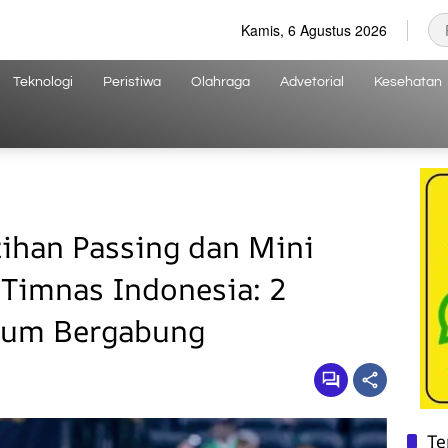
Kamis, 6 Agustus 2026
Teknologi
Peristiwa
Olahraga
Advetorial
Kesehatan
tihan Passing dan Mini
Timnas Indonesia: 2
lum Bergabung
Te