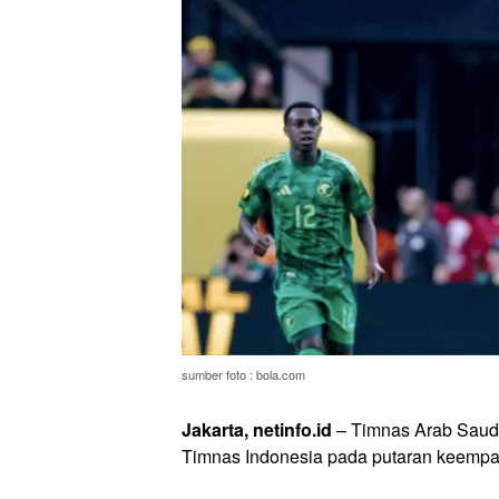
sumber foto : bola.com
Jakarta, netinfo.id
– Timnas Arab Saudi
Timnas Indonesia pada putaran keempat 