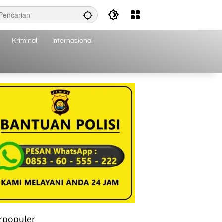
Kriminal
Internasional
rpopuler
Banyak Manfaat Apel Hijau bagi