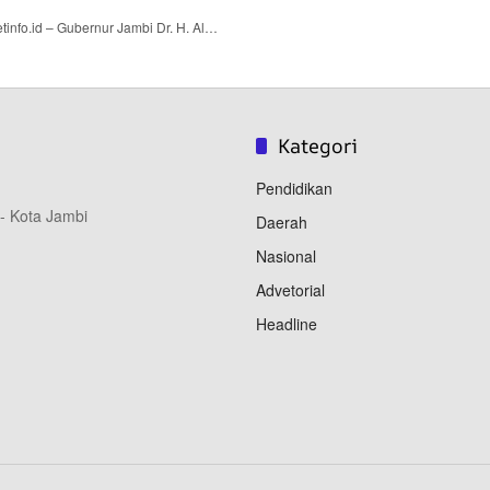
nfo.id – Gubernur Jambi Dr. H. Al…
Kategori
Pendidikan
 - Kota Jambi
Daerah
Nasional
Advetorial
Headline