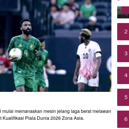
2
3
4
5
 mulai memanaskan mesin jelang laga berat melawan
Kualifikasi Piala Dunia 2026 Zona Asia.
6