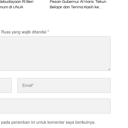
Kebudayaan RI Beri
Pesan Gubernur Al Haris: Tekun
Umum di UNJA
Belajar dan Terima Kasih ke
Pemerintah Pusat
Ruas yang wajib ditandai
*
 pada peramban ini untuk komentar saya berikutnya.