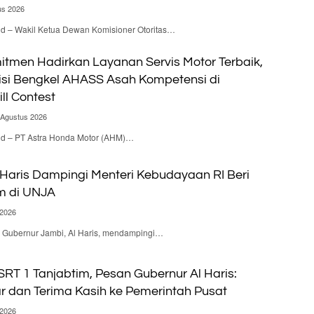
us 2026
id – Wakil Ketua Dewan Komisioner Otoritas…
itmen Hadirkan Layanan Servis Motor Terbaik,
isi Bengkel AHASS Asah Kompetensi di
ill Contest
 Agustus 2026
.id – PT Astra Honda Motor (AHM)…
 Haris Dampingi Menteri Kebudayaan RI Beri
m di UNJA
 2026
 – Gubernur Jambi, Al Haris, mendampingi…
RT 1 Tanjabtim, Pesan Gubernur Al Haris:
ar dan Terima Kasih ke Pemerintah Pusat
 2026