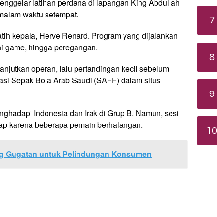
enggelar latihan perdana di lapangan King Abdullah
 malam waktu setempat.
7
latih kepala, Herve Renard. Program yang dijalankan
ni game, hingga peregangan.
8
anjutkan operan, lalu pertandingan kecil sebelum
rasi Sepak Bola Arab Saudi (SAFF) dalam situs
9
hadapi Indonesia dan Irak di Grup B. Namun, sesi
gkap karena beberapa pemain berhalangan.
10
ng Gugatan untuk Pelindungan Konsumen