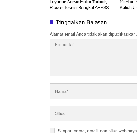
Layanan Servis Motor Terbaik,
Menteri 
Ribuan Teknisi Bengkel AHASS
Kuliah 
Asah Kompetensi di Technical
Skill Contest
Tinggalkan Balasan
Alamat email Anda tidak akan dipublikasikan.
Simpan nama, email, dan situs web saya