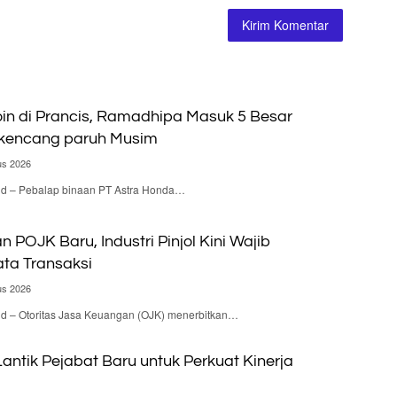
n di Prancis, Ramadhipa Masuk 5 Besar
rkencang paruh Musim
us 2026
.id – Pebalap binaan PT Astra Honda…
n POJK Baru, Industri Pinjol Kini Wajib
ta Transaksi
us 2026
id – Otoritas Jasa Keuangan (OJK) menerbitkan…
antik Pejabat Baru untuk Perkuat Kinerja