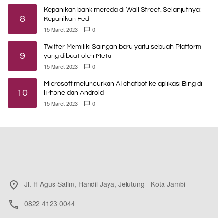
Kepanikan bank mereda di Wall Street. Selanjutnya:
8
Kepanikan Fed
15 Maret 2023
0
Twitter Memiliki Saingan baru yaitu sebuah Platform
9
yang dibuat oleh Meta
15 Maret 2023
0
Microsoft meluncurkan AI chatbot ke aplikasi Bing di
10
iPhone dan Android
15 Maret 2023
0
Jl. H Agus Salim, Handil Jaya, Jelutung - Kota Jambi
0822 4123 0044