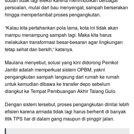
sudah tidak lagi efektif karena menimbulkan berbagai
persoalan, mulai dari bau menyengat, sampah berserakan
hingga memperlambat proses pengangkutan.
“Kalau kita pertahankan pola lama, kota ini tidak akan
mampu menampung sampah lagi. Maka kita harus
melakukan transformasi besar-besaran agar lingkungan
tetap sehat dan bersih,” katanya.
Maulana menyebut, solusi yang kini didorong Pemkot
Jambi adalah memperkuat sistem OPBM, yakni
pengangkutan sampah langsung dari rumah ke rumah
untuk kemudian dibawa ke transfer depo sebelum
diangkut ke Tempat Pembuangan Akhir Talang Gulo.
Dengan sistem tersebut, proses pengangkutan dinilai lebih
efisien karena armada tidak lagi harus berhenti di banyak
titik TPS liar di dalam gang maupun di pinggir jalan.