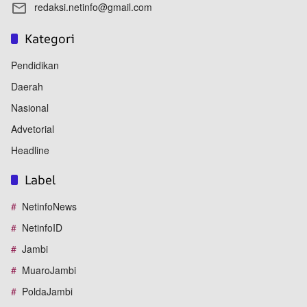
redaksi.netinfo@gmail.com
Kategori
Pendidikan
Daerah
Nasional
Advetorial
Headline
Label
NetinfoNews
NetinfoID
Jambi
MuaroJambi
PoldaJambi