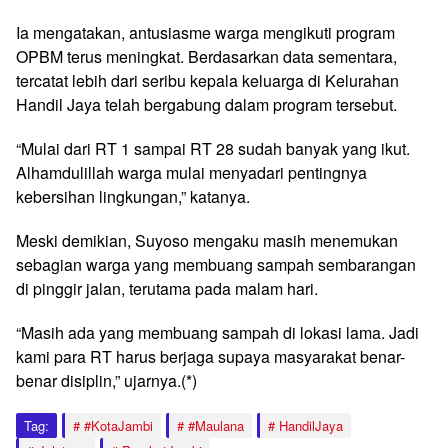
Ia mengatakan, antusiasme warga mengikuti program
OPBM terus meningkat. Berdasarkan data sementara,
tercatat lebih dari seribu kepala keluarga di Kelurahan
Handil Jaya telah bergabung dalam program tersebut.
“Mulai dari RT 1 sampai RT 28 sudah banyak yang ikut.
Alhamdulillah warga mulai menyadari pentingnya
kebersihan lingkungan,” katanya.
Meski demikian, Suyoso mengaku masih menemukan
sebagian warga yang membuang sampah sembarangan
di pinggir jalan, terutama pada malam hari.
“Masih ada yang membuang sampah di lokasi lama. Jadi
kami para RT harus berjaga supaya masyarakat benar-
benar disiplin,” ujarnya.(*)
Tag:
#KotaJambi
#Maulana
HandilJaya