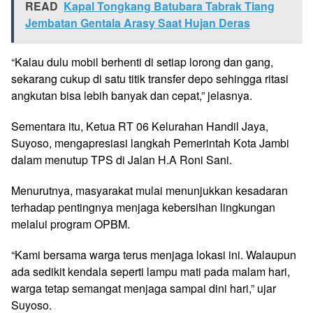
READ
Kapal Tongkang Batubara Tabrak Tiang
Jembatan Gentala Arasy Saat Hujan Deras
“Kalau dulu mobil berhenti di setiap lorong dan gang,
sekarang cukup di satu titik transfer depo sehingga ritasi
angkutan bisa lebih banyak dan cepat,” jelasnya.
Sementara itu, Ketua RT 06 Kelurahan Handil Jaya,
Suyoso, mengapresiasi langkah Pemerintah Kota Jambi
dalam menutup TPS di Jalan H.A Roni Sani.
Menurutnya, masyarakat mulai menunjukkan kesadaran
terhadap pentingnya menjaga kebersihan lingkungan
melalui program OPBM.
“Kami bersama warga terus menjaga lokasi ini. Walaupun
ada sedikit kendala seperti lampu mati pada malam hari,
warga tetap semangat menjaga sampai dini hari,” ujar
Suyoso.