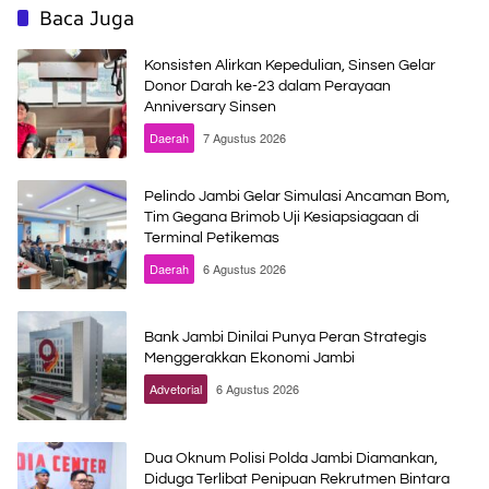
Baca Juga
Konsisten Alirkan Kepedulian, Sinsen Gelar
Donor Darah ke-23 dalam Perayaan
Anniversary Sinsen
Daerah
7 Agustus 2026
Pelindo Jambi Gelar Simulasi Ancaman Bom,
Tim Gegana Brimob Uji Kesiapsiagaan di
Terminal Petikemas
Daerah
6 Agustus 2026
Bank Jambi Dinilai Punya Peran Strategis
Menggerakkan Ekonomi Jambi
Advetorial
6 Agustus 2026
Dua Oknum Polisi Polda Jambi Diamankan,
Diduga Terlibat Penipuan Rekrutmen Bintara