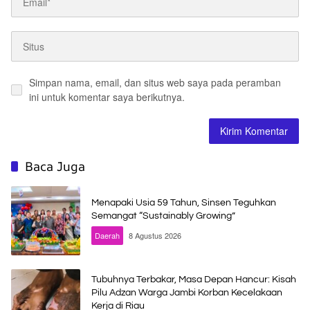
Simpan nama, email, dan situs web saya pada peramban
ini untuk komentar saya berikutnya.
Baca Juga
Menapaki Usia 59 Tahun, Sinsen Teguhkan
Semangat “Sustainably Growing”
Daerah
8 Agustus 2026
Tubuhnya Terbakar, Masa Depan Hancur: Kisah
Pilu Adzan Warga Jambi Korban Kecelakaan
Kerja di Riau