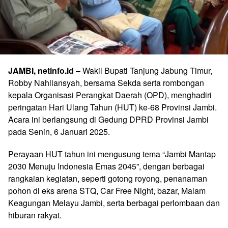
JAMBI, netinfo.id
– Wakil Bupati Tanjung Jabung Timur,
Robby Nahliansyah, bersama Sekda serta rombongan
kepala Organisasi Perangkat Daerah (OPD), menghadiri
peringatan Hari Ulang Tahun (HUT) ke-68 Provinsi Jambi.
Acara ini berlangsung di Gedung DPRD Provinsi Jambi
pada Senin, 6 Januari 2025.
Perayaan HUT tahun ini mengusung tema “Jambi Mantap
2030 Menuju Indonesia Emas 2045”, dengan berbagai
rangkaian kegiatan, seperti gotong royong, penanaman
pohon di eks arena STQ, Car Free Night, bazar, Malam
Keagungan Melayu Jambi, serta berbagai perlombaan dan
hiburan rakyat.