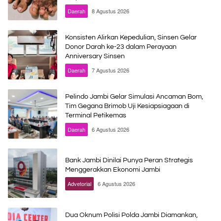
Daerah
8 Agustus 2026
Konsisten Alirkan Kepedulian, Sinsen Gelar
Donor Darah ke-23 dalam Perayaan
Anniversary Sinsen
Daerah
7 Agustus 2026
Pelindo Jambi Gelar Simulasi Ancaman Bom,
Tim Gegana Brimob Uji Kesiapsiagaan di
Terminal Petikemas
Daerah
6 Agustus 2026
Bank Jambi Dinilai Punya Peran Strategis
Menggerakkan Ekonomi Jambi
Advetorial
6 Agustus 2026
Dua Oknum Polisi Polda Jambi Diamankan,