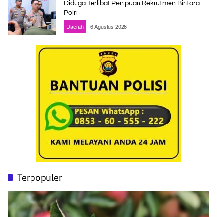
Diduga Terlibat Penipuan Rekrutmen Bintara
Polri
Daerah
6 Agustus 2026
Terpopuler