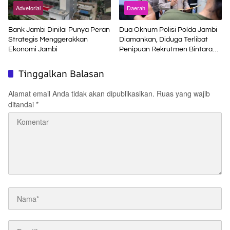
Advetorial
Daerah
Bank Jambi Dinilai Punya Peran
Dua Oknum Polisi Polda Jambi
Strategis Menggerakkan
Diamankan, Diduga Terlibat
Ekonomi Jambi
Penipuan Rekrutmen Bintara
Polri
Tinggalkan Balasan
Alamat email Anda tidak akan dipublikasikan.
Ruas yang wajib
ditandai
*