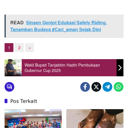
READ
Sinsen Genjot Edukasi Safety Riding,
Tanamkan Budaya #Cari_aman Sejak Dini
1
2
»
Wakil Bupati Tanjabtim Hadiri Pembukaan
Gubernur Cup 2025
Pos Terkait