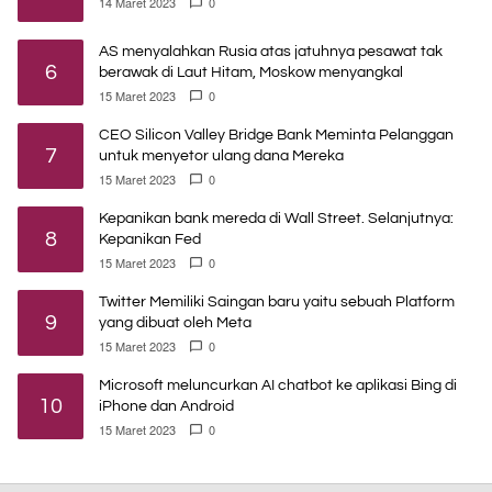
14 Maret 2023
0
AS menyalahkan Rusia atas jatuhnya pesawat tak
6
berawak di Laut Hitam, Moskow menyangkal
15 Maret 2023
0
CEO Silicon Valley Bridge Bank Meminta Pelanggan
7
untuk menyetor ulang dana Mereka
15 Maret 2023
0
Kepanikan bank mereda di Wall Street. Selanjutnya:
8
Kepanikan Fed
15 Maret 2023
0
Twitter Memiliki Saingan baru yaitu sebuah Platform
9
yang dibuat oleh Meta
15 Maret 2023
0
Microsoft meluncurkan AI chatbot ke aplikasi Bing di
10
iPhone dan Android
15 Maret 2023
0