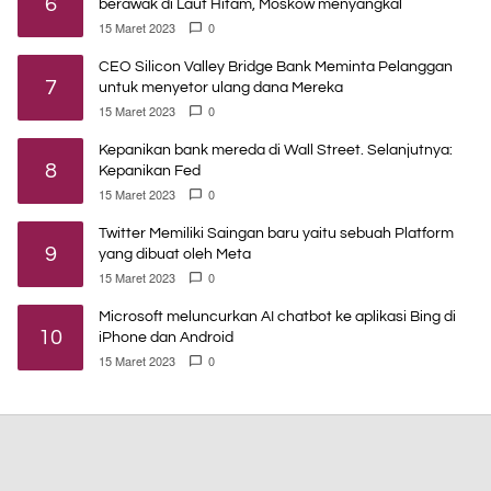
6
berawak di Laut Hitam, Moskow menyangkal
15 Maret 2023
0
CEO Silicon Valley Bridge Bank Meminta Pelanggan
7
untuk menyetor ulang dana Mereka
15 Maret 2023
0
Kepanikan bank mereda di Wall Street. Selanjutnya:
8
Kepanikan Fed
15 Maret 2023
0
Twitter Memiliki Saingan baru yaitu sebuah Platform
9
yang dibuat oleh Meta
15 Maret 2023
0
Microsoft meluncurkan AI chatbot ke aplikasi Bing di
10
iPhone dan Android
15 Maret 2023
0