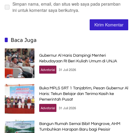
Simpan nama, email, dan situs web saya pada peramban
ini untuk komentar saya berikutnya.
Baca Juga
Gubernur Al Haris Dampingi Menteri
Kebudayaan RI Beri Kuliah Umum di UNJA
Advetorial
31 Juli 2026
Buka MPLS SRT 1 Tanjabtim, Pesan Gubernur Al
Haris: Tekun Belajar dan Terima Kasih ke
Pemerintah Pusat
Advetorial
31 Juli 2026
Bangun Rumah Semai Bibit Mangrove, AHM
Tumbuhkan Harapan Baru bagi Pesisir