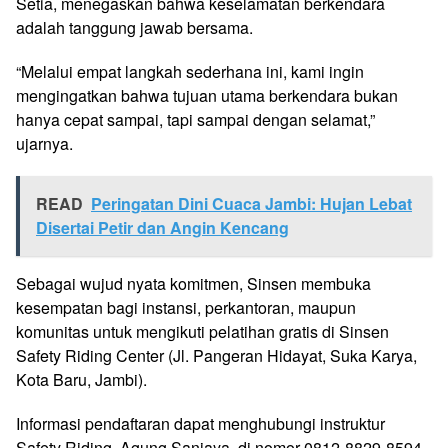
Setia, menegaskan bahwa keselamatan berkendara
adalah tanggung jawab bersama.
“Melalui empat langkah sederhana ini, kami ingin
mengingatkan bahwa tujuan utama berkendara bukan
hanya cepat sampai, tapi sampai dengan selamat,”
ujarnya.
READ
Peringatan Dini Cuaca Jambi: Hujan Lebat
Disertai Petir dan Angin Kencang
Sebagai wujud nyata komitmen, Sinsen membuka
kesempatan bagi instansi, perkantoran, maupun
komunitas untuk mengikuti pelatihan gratis di Sinsen
Safety Riding Center (Jl. Pangeran Hidayat, Suka Karya,
Kota Baru, Jambi).
Informasi pendaftaran dapat menghubungi instruktur
Safety Riding, Agung Sanjaya, di nomor 0812-8829-8594.