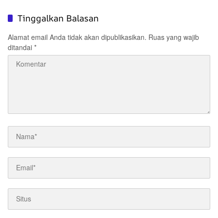
2026
Pendidikan Inklusif di Era Digital
Tinggalkan Balasan
Alamat email Anda tidak akan dipublikasikan.
Ruas yang wajib
ditandai
*