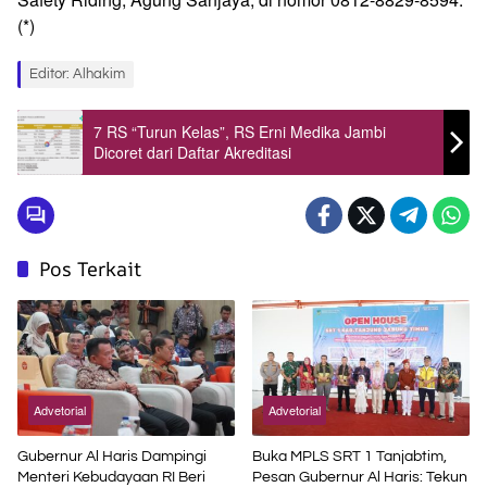
(*)
Editor: Alhakim
7 RS “Turun Kelas”, RS Erni Medika Jambi
Dicoret dari Daftar Akreditasi
Pos Terkait
Advetorial
Advetorial
Gubernur Al Haris Dampingi
Buka MPLS SRT 1 Tanjabtim,
Menteri Kebudayaan RI Beri
Pesan Gubernur Al Haris: Tekun