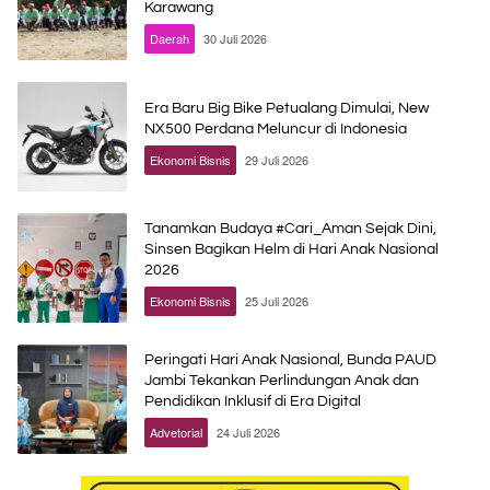
Karawang
Daerah
30 Juli 2026
Era Baru Big Bike Petualang Dimulai, New
NX500 Perdana Meluncur di Indonesia
Ekonomi Bisnis
29 Juli 2026
Tanamkan Budaya #Cari_Aman Sejak Dini,
Sinsen Bagikan Helm di Hari Anak Nasional
2026
Ekonomi Bisnis
25 Juli 2026
Peringati Hari Anak Nasional, Bunda PAUD
Jambi Tekankan Perlindungan Anak dan
Pendidikan Inklusif di Era Digital
Advetorial
24 Juli 2026