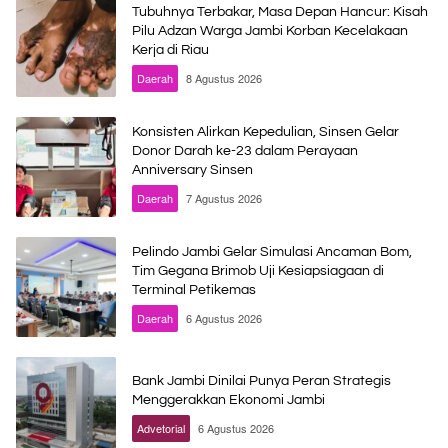
Tubuhnya Terbakar, Masa Depan Hancur: Kisah
Pilu Adzan Warga Jambi Korban Kecelakaan
Kerja di Riau
Daerah
8 Agustus 2026
Konsisten Alirkan Kepedulian, Sinsen Gelar
Donor Darah ke-23 dalam Perayaan
Anniversary Sinsen
Daerah
7 Agustus 2026
Pelindo Jambi Gelar Simulasi Ancaman Bom,
Tim Gegana Brimob Uji Kesiapsiagaan di
Terminal Petikemas
Daerah
6 Agustus 2026
Bank Jambi Dinilai Punya Peran Strategis
Menggerakkan Ekonomi Jambi
Advetorial
6 Agustus 2026