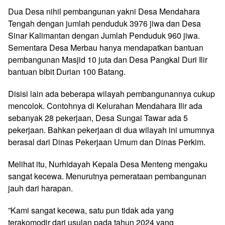
Dua Desa nihil pembangunan yakni Desa Mendahara
Tengah dengan jumlah penduduk 3976 jiwa dan Desa
Sinar Kalimantan dengan Jumlah Penduduk 960 jiwa.
Sementara Desa Merbau hanya mendapatkan bantuan
pembangunan Masjid 10 juta dan Desa Pangkal Duri Ilir
bantuan bibit Durian 100 Batang.
Disisi lain ada beberapa wilayah pembangunannya cukup
mencolok. Contohnya di Kelurahan Mendahara Ilir ada
sebanyak 28 pekerjaan, Desa Sungai Tawar ada 5
pekerjaan. Bahkan pekerjaan di dua wilayah ini umumnya
berasal dari Dinas Pekerjaan Umum dan Dinas Perkim.
Melihat itu, Nurhidayah Kepala Desa Menteng mengaku
sangat kecewa. Menurutnya pemerataan pembangunan
jauh dari harapan.
”Kami sangat kecewa, satu pun tidak ada yang
terakomodir dari usulan pada tahun 2024 yang