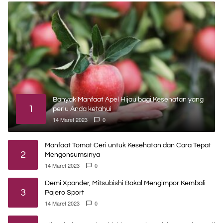
Banyak Manfaat Apel Hijau bagi Kesehatan yang
1
perlu Anda ketahui
14 Maret 2023
0
Manfaat Tomat Ceri untuk Kesehatan dan Cara Tepat
2
Mengonsumsinya
14 Maret 2023
0
Demi Xpander, Mitsubishi Bakal Mengimpor Kembali
3
Pajero Sport
14 Maret 2023
0