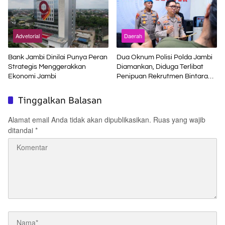
Advetorial
Daerah
Bank Jambi Dinilai Punya Peran
Dua Oknum Polisi Polda Jambi
Strategis Menggerakkan
Diamankan, Diduga Terlibat
Ekonomi Jambi
Penipuan Rekrutmen Bintara
Polri
Tinggalkan Balasan
Alamat email Anda tidak akan dipublikasikan.
Ruas yang wajib
ditandai
*