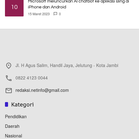
Microsoft meluncurkan AI chatbot ke aplikasi Bing di
10
iPhone dan Android
15 Maret 2023
0
Jl. H Agus Salim, Handil Jaya, Jelutung - Kota Jambi
0822 4123 0044
redaksi.netinfo@gmail.com
Kategori
Pendidikan
Daerah
Nasional