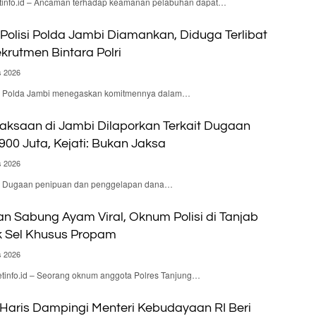
nfo.id – Ancaman terhadap keamanan pelabuhan dapat…
olisi Polda Jambi Diamankan, Diduga Terlibat
krutmen Bintara Polri
s 2026
d – Polda Jambi menegaskan komitmennya dalam…
aksaan di Jambi Dilaporkan Terkait Dugaan
900 Juta, Kejati: Bukan Jaksa
s 2026
d – Dugaan penipuan dan penggelapan dana…
n Sabung Ayam Viral, Oknum Polisi di Tanjab
 Sel Khusus Propam
s 2026
nfo.id – Seorang oknum anggota Polres Tanjung…
 Haris Dampingi Menteri Kebudayaan RI Beri