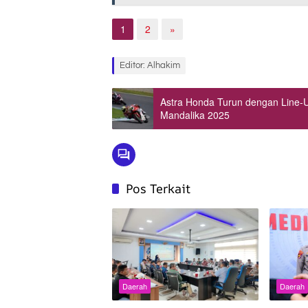
1
2
»
Editor: Alhakim
Astra Honda Turun dengan Line-
Mandalika 2025
Pos Terkait
Daerah
Daerah