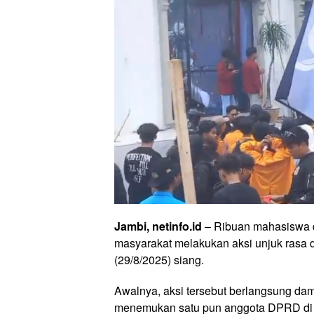
Jambi, netinfo.id
– Ribuan mahasiswa d
masyarakat melakukan aksi unjuk rasa
(29/8/2025) siang.
Awalnya, aksi tersebut berlangsung da
menemukan satu pun anggota DPRD di