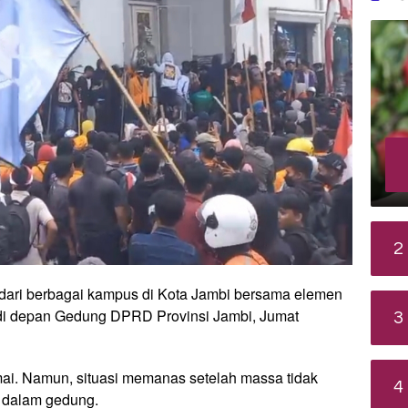
2
ari berbagai kampus di Kota Jambi bersama elemen
 di depan Gedung DPRD Provinsi Jambi, Jumat
3
mai. Namun, situasi memanas setelah massa tidak
4
 dalam gedung.