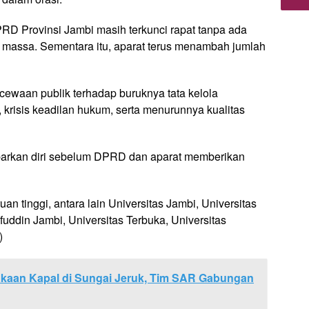
PRD Provinsi Jambi masih terkunci rapat tanpa ada
massa. Sementara itu, aparat terus menambah jumlah
ecewaan publik terhadap buruknya tata kelola
 krisis keadilan hukum, serta menurunnya kualitas
rkan diri sebelum DPRD dan aparat memberikan
an tinggi, antara lain Universitas Jambi, Universitas
ddin Jambi, Universitas Terbuka, Universitas
)
akaan Kapal di Sungai Jeruk, Tim SAR Gabungan