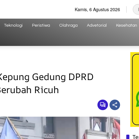
Kamis, 6 Agustus 2026
Teknologi
Peristiwa
Olahraga
Advetorial
Kesehatan
 Kepung Gedung DPRD
Berubah Ricuh
Te