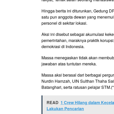
Hingga berita ini diturunkan, Gedung D
satu pun anggota dewan yang menemui 
personel di sekitar lokasi.
Aksi ini disebut sebagai akumulasi kek
pemerintahan, maraknya praktik korupsi,
demokrasi di Indonesia.
Massa menegaskan tidak akan membuba
jawaban atas tuntutan mereka.
Massa aksi berasal dari berbagai perguru
Nurdin Hamzah, UIN Sulthan Thaha Saifu
Batanghari, serta ratusan pelajar STM.(*
READ
1 Crew Hilang dalam Kecel
Lakukan Pencarian