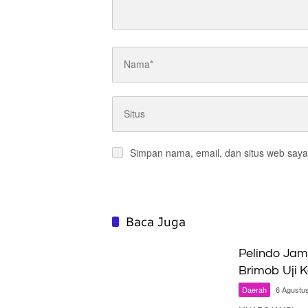
Simpan nama, email, dan situs web saya
Baca Juga
Pelindo Jam
Brimob Uji 
Daerah
6 Agustu