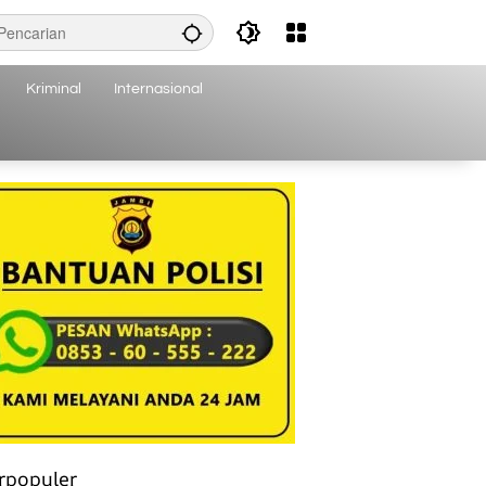
Kriminal
Internasional
rpopuler