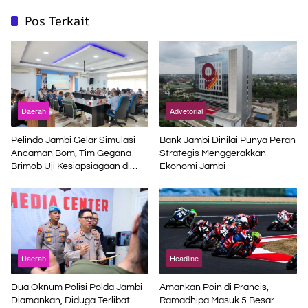
Pos Terkait
Daerah
Advetorial
Pelindo Jambi Gelar Simulasi
Bank Jambi Dinilai Punya Peran
Ancaman Bom, Tim Gegana
Strategis Menggerakkan
Brimob Uji Kesiapsiagaan di
Ekonomi Jambi
Terminal Petikemas
Daerah
Headline
Dua Oknum Polisi Polda Jambi
Amankan Poin di Prancis,
Diamankan, Diduga Terlibat
Ramadhipa Masuk 5 Besar