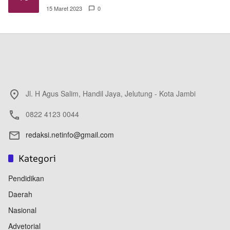
15 Maret 2023
0
Jl. H Agus Salim, Handil Jaya, Jelutung - Kota Jambi
0822 4123 0044
redaksi.netinfo@gmail.com
Kategori
Pendidikan
Daerah
Nasional
Advetorial