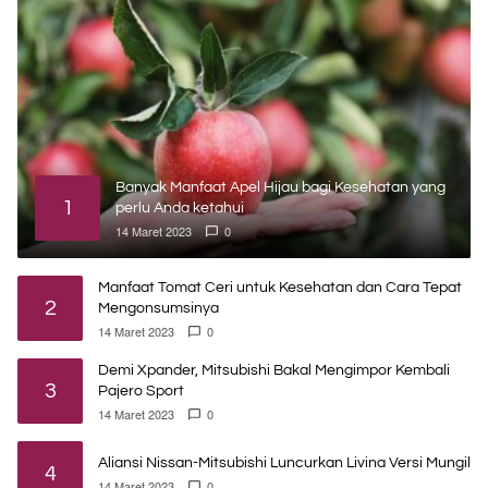
Banyak Manfaat Apel Hijau bagi Kesehatan yang
1
perlu Anda ketahui
14 Maret 2023
0
Manfaat Tomat Ceri untuk Kesehatan dan Cara Tepat
2
Mengonsumsinya
14 Maret 2023
0
Demi Xpander, Mitsubishi Bakal Mengimpor Kembali
3
Pajero Sport
14 Maret 2023
0
Aliansi Nissan-Mitsubishi Luncurkan Livina Versi Mungil
4
14 Maret 2023
0