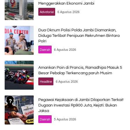
Menggerakkan Ekonomi Jambi
Advetorial
6 Agustus 2026
Dua Oknum Polisi Polda Jambi Diamankan,
Diduga Terlibat Penipuan Rekrutmen Bintara
Polri
Daerah
6 Agustus 2026
Amankan Poin di Prancis, Ramadhipa Masuk 5
Besar Pebalap Terkencang paruh Musim
Headline
6 Agustus 2026
Pegawai Kejaksaan di Jambi Dilaporkan Terkait
Dugaan Investasi Rp900 Juta, Kejati: Bukan
Jaksa
Daerah
5 Agustus 2026