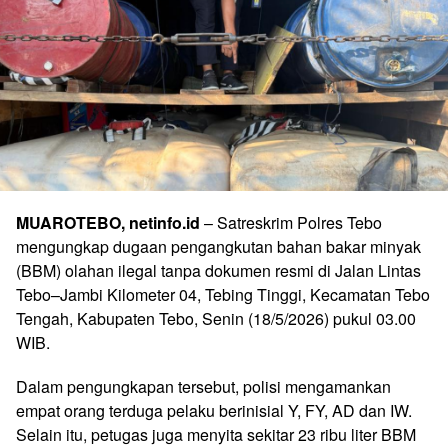
MUAROTEBO, netinfo.id
– Satreskrim Polres Tebo
mengungkap dugaan pengangkutan bahan bakar minyak
(BBM) olahan ilegal tanpa dokumen resmi di Jalan Lintas
Tebo–Jambi Kilometer 04, Tebing Tinggi, Kecamatan Tebo
Tengah, Kabupaten Tebo, Senin (18/5/2026) pukul 03.00
WIB.
Dalam pengungkapan tersebut, polisi mengamankan
empat orang terduga pelaku berinisial Y, FY, AD dan IW.
Selain itu, petugas juga menyita sekitar 23 ribu liter BBM