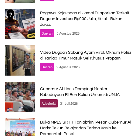
Pegawai Kejaksaan di Jambi Dilaporkan Terkait
Dugaan Investasi Rp900 Juta, Kejati: Bukan
Jaksa
Daerah
5 Agustus 2026
Video Dugaan Sabung Ayam Viral, Oknum Polisi
di Tanjab Timur Masuk Sel Khusus Propam
Daerah
2 Agustus 2026
Gubernur Al Haris Dampingi Menteri
Kebudayaan RI Beri Kuliah Umum di UNJA
Advetorial
31 Juli 2026
Buka MPLS SRT 1 Tanjabtim, Pesan Gubernur Al
Haris: Tekun Belajar dan Terima Kasih ke
Pemerintah Pusat