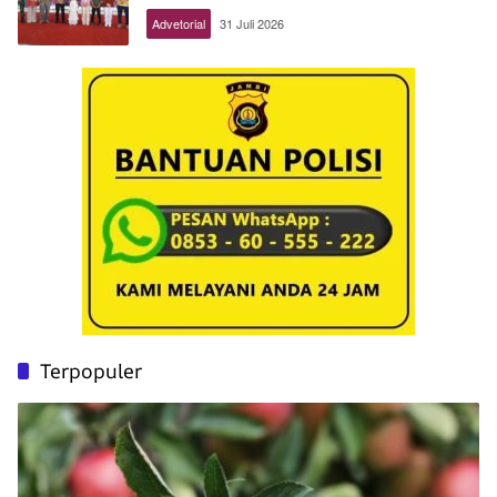
Advetorial
31 Juli 2026
Terpopuler