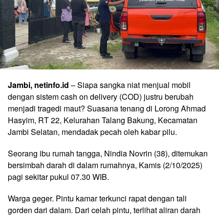
Jambi, netinfo.id
– Siapa sangka niat menjual mobil
dengan sistem cash on delivery (COD) justru berubah
menjadi tragedi maut? Suasana tenang di Lorong Ahmad
Hasyim, RT 22, Kelurahan Talang Bakung, Kecamatan
Jambi Selatan, mendadak pecah oleh kabar pilu.
Seorang ibu rumah tangga, Nindia Novrin (38), ditemukan
bersimbah darah di dalam rumahnya, Kamis (2/10/2025)
pagi sekitar pukul 07.30 WIB.
Warga geger. Pintu kamar terkunci rapat dengan tali
gorden dari dalam. Dari celah pintu, terlihat aliran darah