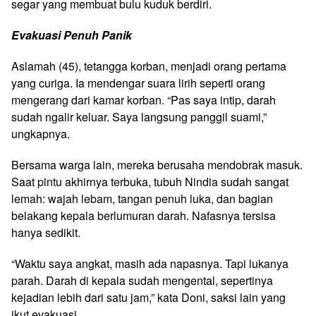
segar yang membuat bulu kuduk berdiri.
Evakuasi Penuh Panik
Aslamah (45), tetangga korban, menjadi orang pertama
yang curiga. Ia mendengar suara lirih seperti orang
mengerang dari kamar korban. “Pas saya intip, darah
sudah ngalir keluar. Saya langsung panggil suami,”
ungkapnya.
Bersama warga lain, mereka berusaha mendobrak masuk.
Saat pintu akhirnya terbuka, tubuh Nindia sudah sangat
lemah: wajah lebam, tangan penuh luka, dan bagian
belakang kepala berlumuran darah. Nafasnya tersisa
hanya sedikit.
“Waktu saya angkat, masih ada napasnya. Tapi lukanya
parah. Darah di kepala sudah mengental, sepertinya
kejadian lebih dari satu jam,” kata Doni, saksi lain yang
ikut evakuasi.