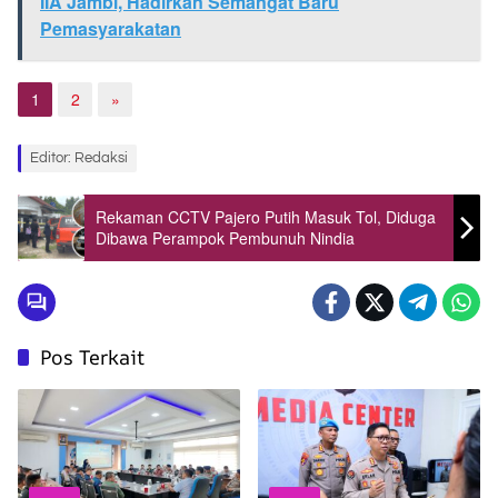
IIA Jambi, Hadirkan Semangat Baru
Pemasyarakatan
1
2
»
Editor: Redaksi
Rekaman CCTV Pajero Putih Masuk Tol, Diduga
Dibawa Perampok Pembunuh Nindia
Pos Terkait