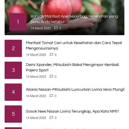
Banyak Manfaat Apel Hijau bagi Kesehatan yang
1
perlu Anda ketahui
14 Maret 2023
0
Manfaat Tomat Ceri untuk Kesehatan dan Cara Tepat
2
Mengonsumsinya
14 Maret 2023
0
Demi Xpander, Mitsubishi Bakal Mengimpor Kembali
3
Pajero Sport
14 Maret 2023
0
Aliansi Nissan-Mitsubishi Luncurkan Livina Versi Mungil
4
14 Maret 2023
0
Sosok New Nissan Livina Terungkap, Apa Kata NMI?
5
14 Maret 2023
0