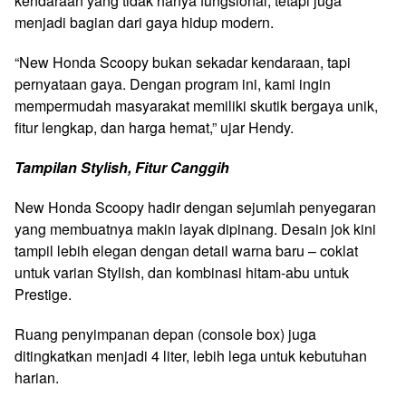
kendaraan yang tidak hanya fungsional, tetapi juga
menjadi bagian dari gaya hidup modern.
“New Honda Scoopy bukan sekadar kendaraan, tapi
pernyataan gaya. Dengan program ini, kami ingin
mempermudah masyarakat memiliki skutik bergaya unik,
fitur lengkap, dan harga hemat,” ujar Hendy.
Tampilan Stylish, Fitur Canggih
New Honda Scoopy hadir dengan sejumlah penyegaran
yang membuatnya makin layak dipinang. Desain jok kini
tampil lebih elegan dengan detail warna baru – coklat
untuk varian Stylish, dan kombinasi hitam-abu untuk
Prestige.
Ruang penyimpanan depan (console box) juga
ditingkatkan menjadi 4 liter, lebih lega untuk kebutuhan
harian.