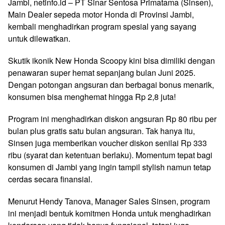
Jambi, netinfo.id – PT Sinar Sentosa Primatama (Sinsen),
Main Dealer sepeda motor Honda di Provinsi Jambi,
kembali menghadirkan program spesial yang sayang
untuk dilewatkan.
Skutik ikonik New Honda Scoopy kini bisa dimiliki dengan
penawaran super hemat sepanjang bulan Juni 2025.
Dengan potongan angsuran dan berbagai bonus menarik,
konsumen bisa menghemat hingga Rp 2,8 juta!
Program ini menghadirkan diskon angsuran Rp 80 ribu per
bulan plus gratis satu bulan angsuran. Tak hanya itu,
Sinsen juga memberikan voucher diskon senilai Rp 333
ribu (syarat dan ketentuan berlaku). Momentum tepat bagi
konsumen di Jambi yang ingin tampil stylish namun tetap
cerdas secara finansial.
Menurut Hendy Tanova, Manager Sales Sinsen, program
ini menjadi bentuk komitmen Honda untuk menghadirkan