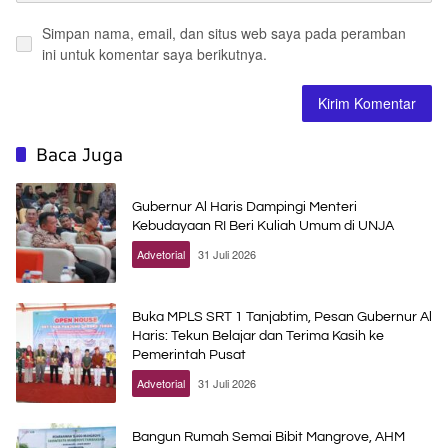
Simpan nama, email, dan situs web saya pada peramban
ini untuk komentar saya berikutnya.
Baca Juga
Gubernur Al Haris Dampingi Menteri
Kebudayaan RI Beri Kuliah Umum di UNJA
Advetorial
31 Juli 2026
Buka MPLS SRT 1 Tanjabtim, Pesan Gubernur Al
Haris: Tekun Belajar dan Terima Kasih ke
Pemerintah Pusat
Advetorial
31 Juli 2026
Bangun Rumah Semai Bibit Mangrove, AHM