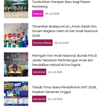
Tumbuhkan Harapan Baru bagi Pesisir
Karawang
Daerah
30 Juli 2026
Tanamkan Budaya #Cari_Aman Sejak Dini,
Sinsen Bagikan Helm di Hari Anak Nasional
2026
Ekonomi Bisnis
25 Juli 2026
Peringati Hari Anak Nasional, Bunda PAUD
Jambi Tekankan Perlindungan Anak dan
Pendidikan Inklusif di Era Digital
Advetorial
24 Juli 2026
Tanjab Timur Buka Pendaftaran SNT 2026,
Siapkan Generasi Unggul
Advetorial
24 Juli 2026