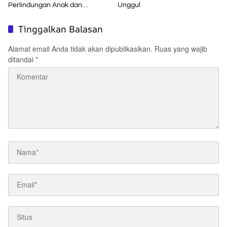
Perlindungan Anak dan
Unggul
Pendidikan Inklusif di Era Digital
Tinggalkan Balasan
Alamat email Anda tidak akan dipublikasikan.
Ruas yang wajib
ditandai
*