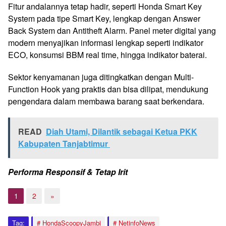
Fitur andalannya tetap hadir, seperti Honda Smart Key
System pada tipe Smart Key, lengkap dengan Answer
Back System dan Antitheft Alarm. Panel meter digital yang
modern menyajikan informasi lengkap seperti indikator
ECO, konsumsi BBM real time, hingga indikator baterai.
Sektor kenyamanan juga ditingkatkan dengan Multi-
Function Hook yang praktis dan bisa dilipat, mendukung
pengendara dalam membawa barang saat berkendara.
READ
Diah Utami, Dilantik sebagai Ketua PKK
Kabupaten Tanjabtimur
Performa Responsif & Tetap Irit
1
2
»
Tag:
HondaScoopyJambi
NetinfoNews