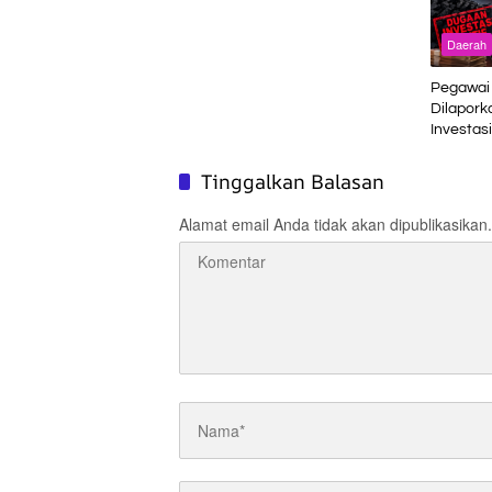
Daerah
Pegawai 
Dilapork
Investasi
Bukan J
Tinggalkan Balasan
Alamat email Anda tidak akan dipublikasikan.