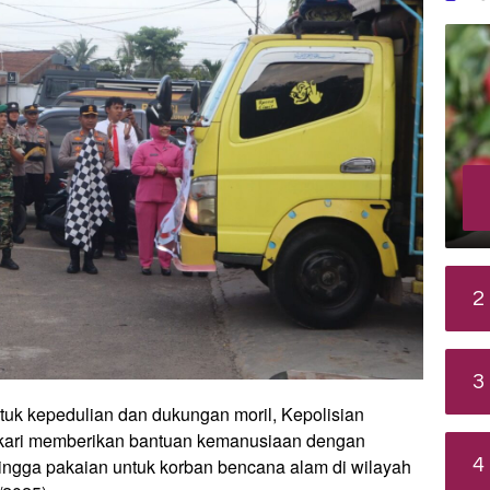
2
3
uk kepedulian dan dukungan moril, Kepolisian
gkari memberikan bantuan kemanusiaan dengan
4
gga pakaian untuk korban bencana alam di wilayah