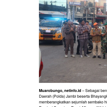
Muarobungo, netinfo.id
– Sebagai bent
Daerah (Polda) Jambi beserta Bhayan
memberangkatkan sejumlah sembako hin