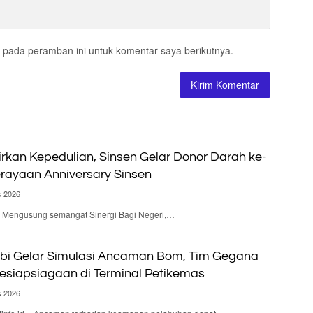
 pada peramban ini untuk komentar saya berikutnya.
irkan Kepedulian, Sinsen Gelar Donor Darah ke-
rayaan Anniversary Sinsen
s 2026
 – Mengusung semangat Sinergi Bagi Negeri,…
bi Gelar Simulasi Ancaman Bom, Tim Gegana
Kesiapsiagaan di Terminal Petikemas
s 2026