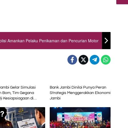
olisi Amankan Pelaku Penikaman dan Pencurian Motor
Advetorial
Jambi Gelar Simulasi
Bank Jambi Dinilai Punya Peran
 Bom, Tim Gegana
Strategis Menggerakkan Ekonomi
ji Kesiapsiagaan di
Jambi
 Petikemas