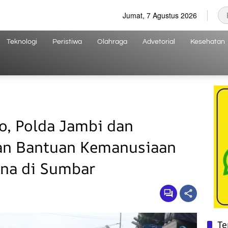
Jumat, 7 Agustus 2026
Teknologi
Peristiwa
Olahraga
Advetorial
Kesehatan
o, Polda Jambi dan
an Bantuan Kemanusiaan
na di Sumbar
Te