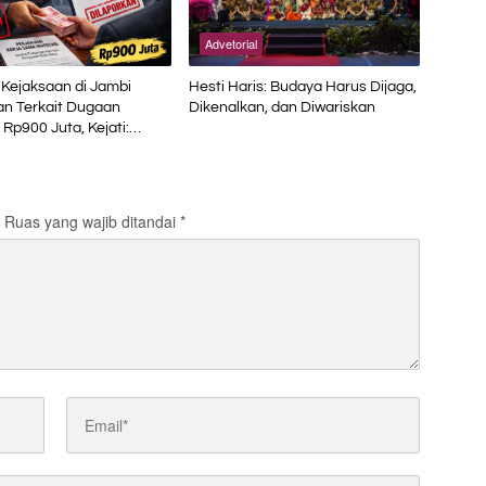
Advetorial
Kejaksaan di Jambi
Hesti Haris: Budaya Harus Dijaga,
an Terkait Dugaan
Dikenalkan, dan Diwariskan
 Rp900 Juta, Kejati:
aksa
Ruas yang wajib ditandai
*