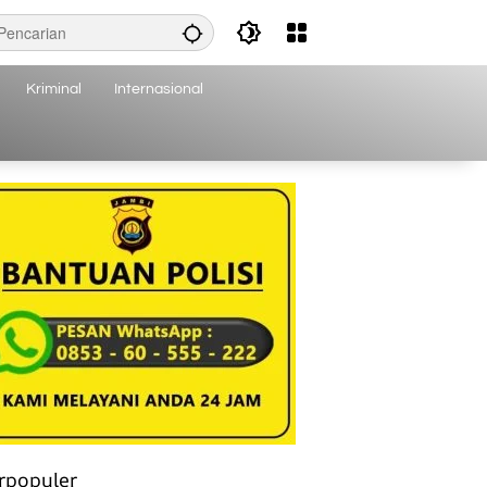
Kriminal
Internasional
rpopuler