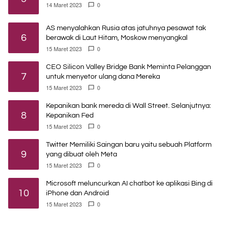
14 Maret 2023
0
AS menyalahkan Rusia atas jatuhnya pesawat tak
6
berawak di Laut Hitam, Moskow menyangkal
15 Maret 2023
0
CEO Silicon Valley Bridge Bank Meminta Pelanggan
7
untuk menyetor ulang dana Mereka
15 Maret 2023
0
Kepanikan bank mereda di Wall Street. Selanjutnya:
8
Kepanikan Fed
15 Maret 2023
0
Twitter Memiliki Saingan baru yaitu sebuah Platform
9
yang dibuat oleh Meta
15 Maret 2023
0
Microsoft meluncurkan AI chatbot ke aplikasi Bing di
10
iPhone dan Android
15 Maret 2023
0