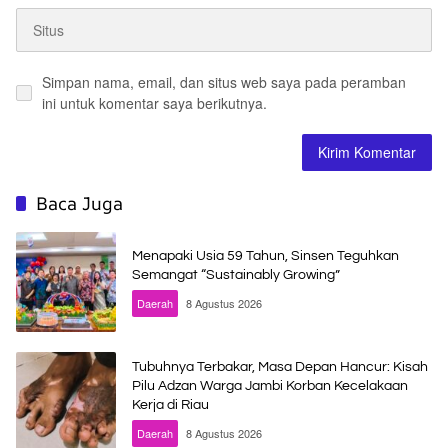
Simpan nama, email, dan situs web saya pada peramban
ini untuk komentar saya berikutnya.
Baca Juga
Menapaki Usia 59 Tahun, Sinsen Teguhkan
Semangat “Sustainably Growing”
Daerah
8 Agustus 2026
Tubuhnya Terbakar, Masa Depan Hancur: Kisah
Pilu Adzan Warga Jambi Korban Kecelakaan
Kerja di Riau
Daerah
8 Agustus 2026