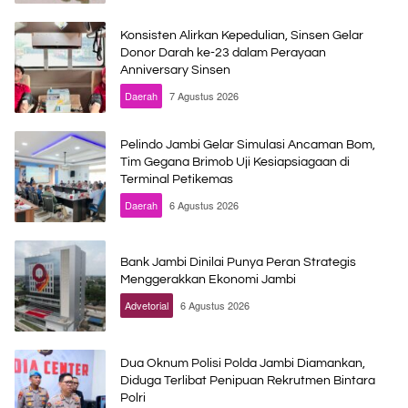
Konsisten Alirkan Kepedulian, Sinsen Gelar
Donor Darah ke-23 dalam Perayaan
Anniversary Sinsen
Daerah
7 Agustus 2026
Pelindo Jambi Gelar Simulasi Ancaman Bom,
Tim Gegana Brimob Uji Kesiapsiagaan di
Terminal Petikemas
Daerah
6 Agustus 2026
Bank Jambi Dinilai Punya Peran Strategis
Menggerakkan Ekonomi Jambi
Advetorial
6 Agustus 2026
Dua Oknum Polisi Polda Jambi Diamankan,
Diduga Terlibat Penipuan Rekrutmen Bintara
Polri