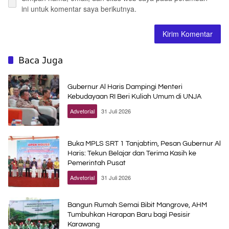
ini untuk komentar saya berikutnya.
Baca Juga
Gubernur Al Haris Dampingi Menteri
Kebudayaan RI Beri Kuliah Umum di UNJA
Advetorial
31 Juli 2026
Buka MPLS SRT 1 Tanjabtim, Pesan Gubernur Al
Haris: Tekun Belajar dan Terima Kasih ke
Pemerintah Pusat
Advetorial
31 Juli 2026
Bangun Rumah Semai Bibit Mangrove, AHM
Tumbuhkan Harapan Baru bagi Pesisir
Karawang