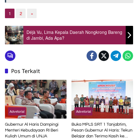
1
2
»
Déjà Vu, Lima Kepala Daerah Nongkrong Bareng
di Jambi, Ada Apa?
Pos Terkait
Advetorial
Advetorial
Gubernur Al Haris Dampingi
Buka MPLS SRT 1 Tanjabtim,
Menteri Kebudayaan RI Beri
Pesan Gubernur Al Haris: Tekun
Kuliah Umum di UNJA
Belajar dan Terima Kasih ke