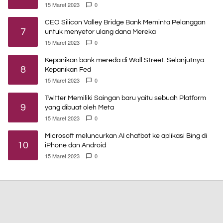
15 Maret 2023
0
CEO Silicon Valley Bridge Bank Meminta Pelanggan
7
untuk menyetor ulang dana Mereka
15 Maret 2023
0
Kepanikan bank mereda di Wall Street. Selanjutnya:
8
Kepanikan Fed
15 Maret 2023
0
Twitter Memiliki Saingan baru yaitu sebuah Platform
9
yang dibuat oleh Meta
15 Maret 2023
0
Microsoft meluncurkan AI chatbot ke aplikasi Bing di
10
iPhone dan Android
15 Maret 2023
0