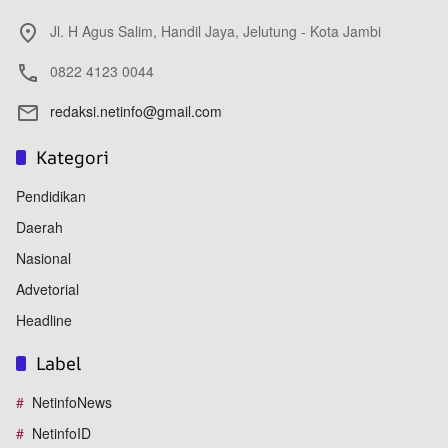
Jl. H Agus Salim, Handil Jaya, Jelutung - Kota Jambi
0822 4123 0044
redaksi.netinfo@gmail.com
Kategori
Pendidikan
Daerah
Nasional
Advetorial
Headline
Label
NetinfoNews
NetinfoID