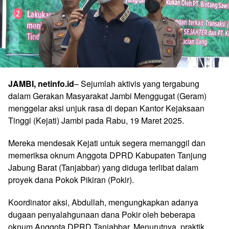
JAMBI, netinfo.id
– Sejumlah aktivis yang tergabung
dalam Gerakan Masyarakat Jambi Menggugat (Geram)
menggelar aksi unjuk rasa di depan Kantor Kejaksaan
Tinggi (Kejati) Jambi pada Rabu, 19 Maret 2025.
Mereka mendesak Kejati untuk segera memanggil dan
memeriksa oknum Anggota DPRD Kabupaten Tanjung
Jabung Barat (Tanjabbar) yang diduga terlibat dalam
proyek dana Pokok Pikiran (Pokir).
Koordinator aksi, Abdullah, mengungkapkan adanya
dugaan penyalahgunaan dana Pokir oleh beberapa
oknum Anggota DPRD Tanjabbar. Menurutnya, praktik