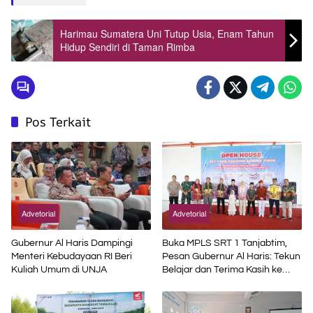
Harimau Sumatera Uni Tutup Usia, Enam Tahun
Hidup Sendiri di Taman Rimba
Pos Terkait
Advetorial
Advetorial
Gubernur Al Haris Dampingi
Buka MPLS SRT 1 Tanjabtim,
Menteri Kebudayaan RI Beri
Pesan Gubernur Al Haris: Tekun
Kuliah Umum di UNJA
Belajar dan Terima Kasih ke
Pemerintah Pusat