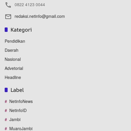
0822 4123 0044
redaksi.netinfo@gmail.com
Kategori
Pendidikan
Daerah
Nasional
Advetorial
Headline
Label
NetinfoNews
NetinfoID
Jambi
MuaroJambi