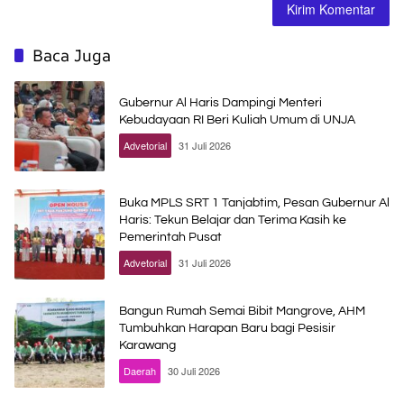
Baca Juga
Gubernur Al Haris Dampingi Menteri
Kebudayaan RI Beri Kuliah Umum di UNJA
Advetorial
31 Juli 2026
Buka MPLS SRT 1 Tanjabtim, Pesan Gubernur Al
Haris: Tekun Belajar dan Terima Kasih ke
Pemerintah Pusat
Advetorial
31 Juli 2026
Bangun Rumah Semai Bibit Mangrove, AHM
Tumbuhkan Harapan Baru bagi Pesisir
Karawang
Daerah
30 Juli 2026