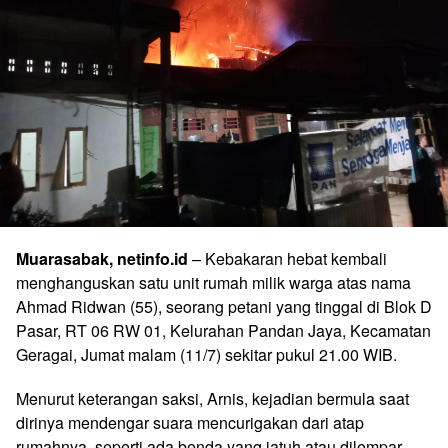
Muarasabak, netinfo.id
– Kebakaran hebat kembali
menghanguskan satu unit rumah milik warga atas nama
Ahmad Ridwan (55), seorang petani yang tinggal di Blok D
Pasar, RT 06 RW 01, Kelurahan Pandan Jaya, Kecamatan
Geragai, Jumat malam (11/7) sekitar pukul 21.00 WIB.
Menurut keterangan saksi, Arnis, kejadian bermula saat
dirinya mendengar suara mencurigakan dari atap
rumahnya, seperti ada benda yang jatuh atau dilempar.