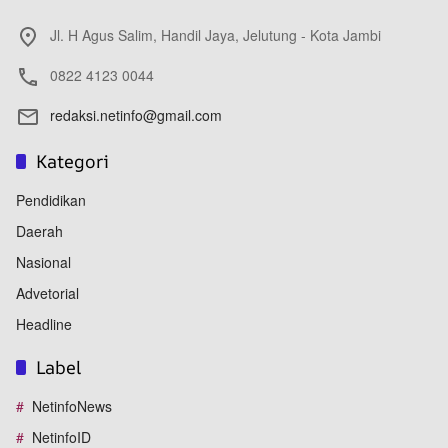
Jl. H Agus Salim, Handil Jaya, Jelutung - Kota Jambi
0822 4123 0044
redaksi.netinfo@gmail.com
Kategori
Pendidikan
Daerah
Nasional
Advetorial
Headline
Label
NetinfoNews
NetinfoID