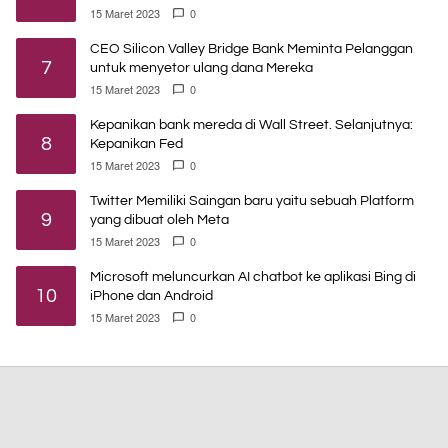
15 Maret 2023
0
CEO Silicon Valley Bridge Bank Meminta Pelanggan
7
untuk menyetor ulang dana Mereka
15 Maret 2023
0
Kepanikan bank mereda di Wall Street. Selanjutnya:
8
Kepanikan Fed
15 Maret 2023
0
Twitter Memiliki Saingan baru yaitu sebuah Platform
9
yang dibuat oleh Meta
15 Maret 2023
0
Microsoft meluncurkan AI chatbot ke aplikasi Bing di
10
iPhone dan Android
15 Maret 2023
0