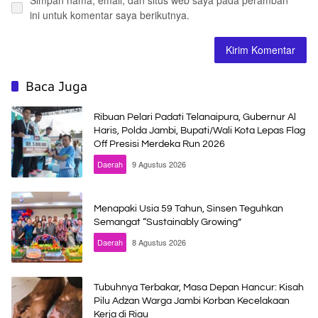
Simpan nama, email, dan situs web saya pada peramban
ini untuk komentar saya berikutnya.
Baca Juga
Ribuan Pelari Padati Telanaipura, Gubernur Al
Haris, Polda Jambi, Bupati/Wali Kota Lepas Flag
Off Presisi Merdeka Run 2026
Daerah
9 Agustus 2026
Menapaki Usia 59 Tahun, Sinsen Teguhkan
Semangat “Sustainably Growing”
Daerah
8 Agustus 2026
Tubuhnya Terbakar, Masa Depan Hancur: Kisah
Pilu Adzan Warga Jambi Korban Kecelakaan
Kerja di Riau