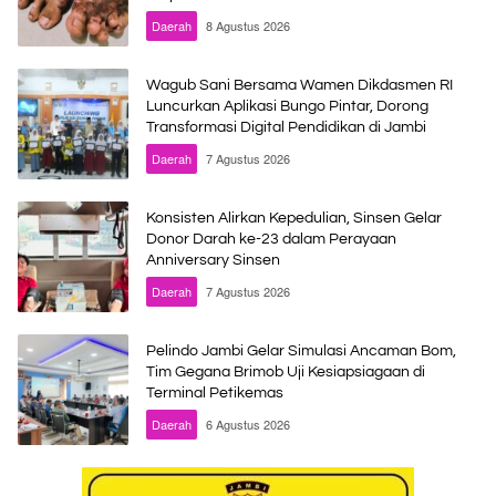
Daerah
8 Agustus 2026
Wagub Sani Bersama Wamen Dikdasmen RI
Luncurkan Aplikasi Bungo Pintar, Dorong
Transformasi Digital Pendidikan di Jambi
Daerah
7 Agustus 2026
Konsisten Alirkan Kepedulian, Sinsen Gelar
Donor Darah ke-23 dalam Perayaan
Anniversary Sinsen
Daerah
7 Agustus 2026
Pelindo Jambi Gelar Simulasi Ancaman Bom,
Tim Gegana Brimob Uji Kesiapsiagaan di
Terminal Petikemas
Daerah
6 Agustus 2026