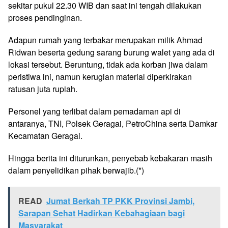
sekitar pukul 22.30 WIB dan saat ini tengah dilakukan
proses pendinginan.
Adapun rumah yang terbakar merupakan milik Ahmad
Ridwan beserta gedung sarang burung walet yang ada di
lokasi tersebut. Beruntung, tidak ada korban jiwa dalam
peristiwa ini, namun kerugian material diperkirakan
ratusan juta rupiah.
Personel yang terlibat dalam pemadaman api di
antaranya, TNI, Polsek Geragai, PetroChina serta Damkar
Kecamatan Geragai.
Hingga berita ini diturunkan, penyebab kebakaran masih
dalam penyelidikan pihak berwajib.(*)
READ
Jumat Berkah TP PKK Provinsi Jambi,
Sarapan Sehat Hadirkan Kebahagiaan bagi
Masyarakat