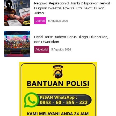
Pegawai Kejaksaan di Jambi Dilaporkan Terkait
Dugaan Investasi Rp900 Juta, Kejati: Bukan
Jaksa
Daerah
5 Agustus 2026
Hesti Haris: Budaya Harus Dijaga, Dikenalkan,
dan Diwariskan
Advetorial
5 Agustus 2026