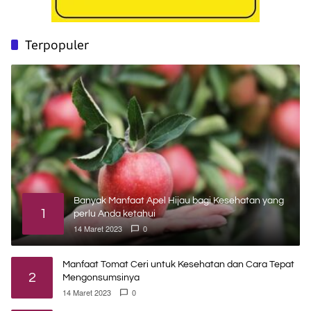
Terpopuler
Banyak Manfaat Apel Hijau bagi Kesehatan yang
1
perlu Anda ketahui
14 Maret 2023
0
Manfaat Tomat Ceri untuk Kesehatan dan Cara Tepat
2
Mengonsumsinya
14 Maret 2023
0