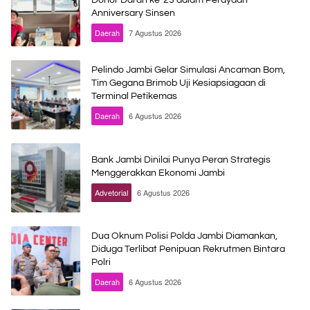
Donor Darah ke-23 dalam Perayaan
Anniversary Sinsen
Daerah
7 Agustus 2026
Pelindo Jambi Gelar Simulasi Ancaman Bom,
Tim Gegana Brimob Uji Kesiapsiagaan di
Terminal Petikemas
Daerah
6 Agustus 2026
Bank Jambi Dinilai Punya Peran Strategis
Menggerakkan Ekonomi Jambi
Advetorial
6 Agustus 2026
Dua Oknum Polisi Polda Jambi Diamankan,
Diduga Terlibat Penipuan Rekrutmen Bintara
Polri
Daerah
6 Agustus 2026