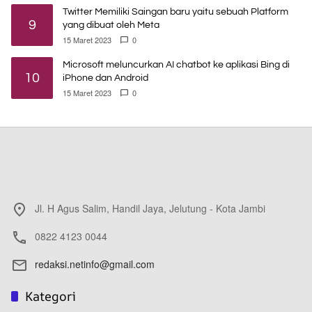
Twitter Memiliki Saingan baru yaitu sebuah Platform
9
yang dibuat oleh Meta
15 Maret 2023
0
Microsoft meluncurkan AI chatbot ke aplikasi Bing di
10
iPhone dan Android
15 Maret 2023
0
Jl. H Agus Salim, Handil Jaya, Jelutung - Kota Jambi
0822 4123 0044
redaksi.netinfo@gmail.com
Kategori