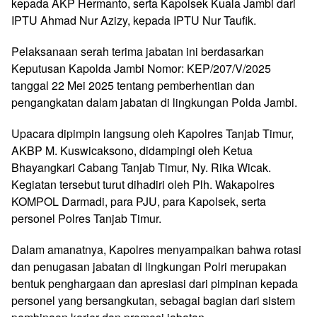
kepada AKP Hermanto, serta Kapolsek Kuala Jambi dari
IPTU Ahmad Nur Azizy, kepada IPTU Nur Taufik.
Pelaksanaan serah terima jabatan ini berdasarkan
Keputusan Kapolda Jambi Nomor: KEP/207/V/2025
tanggal 22 Mei 2025 tentang pemberhentian dan
pengangkatan dalam jabatan di lingkungan Polda Jambi.
Upacara dipimpin langsung oleh Kapolres Tanjab Timur,
AKBP M. Kuswicaksono, didampingi oleh Ketua
Bhayangkari Cabang Tanjab Timur, Ny. Rika Wicak.
Kegiatan tersebut turut dihadiri oleh Plh. Wakapolres
KOMPOL Darmadi, para PJU, para Kapolsek, serta
personel Polres Tanjab Timur.
Dalam amanatnya, Kapolres menyampaikan bahwa rotasi
dan penugasan jabatan di lingkungan Polri merupakan
bentuk penghargaan dan apresiasi dari pimpinan kepada
personel yang bersangkutan, sebagai bagian dari sistem