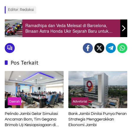
Editor: Redaksi
Ramadhipa dan Veda Melesat di Barcelona,
Binaan Astra Honda Ukir Sejarah Baru untuk
Indonesia
Pos Terkait
Daerah
Advetorial
Pelindo Jambi Gelar Simulasi
Bank Jambi Dinilai Punya Peran
Ancaman Bom, Tim Gegana
Strategis Menggerakkan
Brimob Uji Kesiapsiagaan di
Ekonomi Jambi
Terminal Petikemas