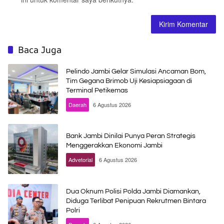
Baca Juga
Pelindo Jambi Gelar Simulasi Ancaman Bom,
Tim Gegana Brimob Uji Kesiapsiagaan di
Terminal Petikemas
Daerah
6 Agustus 2026
Bank Jambi Dinilai Punya Peran Strategis
Menggerakkan Ekonomi Jambi
Advetorial
6 Agustus 2026
Dua Oknum Polisi Polda Jambi Diamankan,
Diduga Terlibat Penipuan Rekrutmen Bintara
Polri