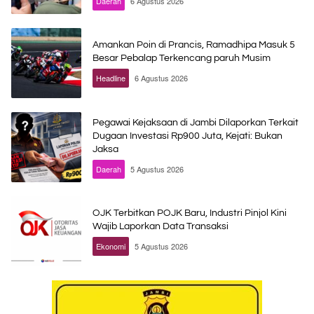
Daerah
6 Agustus 2026
Amankan Poin di Prancis, Ramadhipa Masuk 5
Besar Pebalap Terkencang paruh Musim
Headline
6 Agustus 2026
Pegawai Kejaksaan di Jambi Dilaporkan Terkait
Dugaan Investasi Rp900 Juta, Kejati: Bukan
Jaksa
Daerah
5 Agustus 2026
OJK Terbitkan POJK Baru, Industri Pinjol Kini
Wajib Laporkan Data Transaksi
Ekonomi
5 Agustus 2026