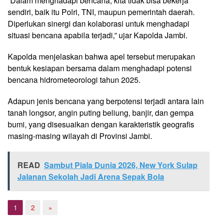
“Dalam menghadapi bencana, kita tidak bisa bekerja
sendiri, baik itu Polri, TNI, maupun pemerintah daerah.
Diperlukan sinergi dan kolaborasi untuk menghadapi
situasi bencana apabila terjadi,” ujar Kapolda Jambi.
Kapolda menjelaskan bahwa apel tersebut merupakan
bentuk kesiapan bersama dalam menghadapi potensi
bencana hidrometeorologi tahun 2025.
Adapun jenis bencana yang berpotensi terjadi antara lain
tanah longsor, angin puting beliung, banjir, dan gempa
bumi, yang disesuaikan dengan karakteristik geografis
masing-masing wilayah di Provinsi Jambi.
READ
Sambut Piala Dunia 2026, New York Sulap
Jalanan Sekolah Jadi Arena Sepak Bola
1
2
»