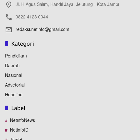
Jl. H Agus Salim, Handil Jaya, Jelutung - Kota Jambi
0822 4123 0044
redaksi.netinfo@gmail.com
Kategori
Pendidikan
Daerah
Nasional
Advetorial
Headline
Label
NetinfoNews
NetinfoID
Jambi