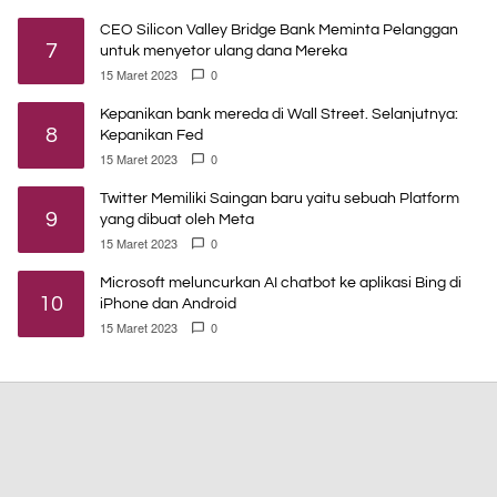
CEO Silicon Valley Bridge Bank Meminta Pelanggan
7
untuk menyetor ulang dana Mereka
15 Maret 2023
0
Kepanikan bank mereda di Wall Street. Selanjutnya:
8
Kepanikan Fed
15 Maret 2023
0
Twitter Memiliki Saingan baru yaitu sebuah Platform
9
yang dibuat oleh Meta
15 Maret 2023
0
Microsoft meluncurkan AI chatbot ke aplikasi Bing di
10
iPhone dan Android
15 Maret 2023
0