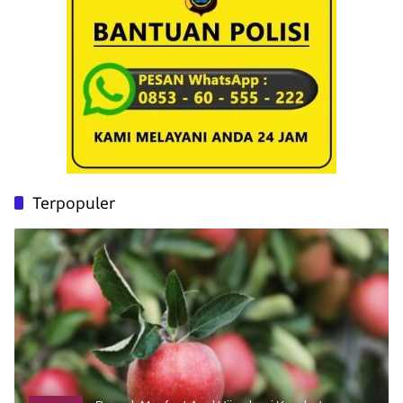
Terpopuler