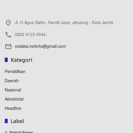
Jl. H Agus Salim, Handil Jaya, Jelutung - Kota Jambi
0822 4123 0044
redaksi.netinfo@gmail.com
Kategori
Pendidikan
Daerah
Nasional
Advetorial
Headline
Label
NetinfoNews