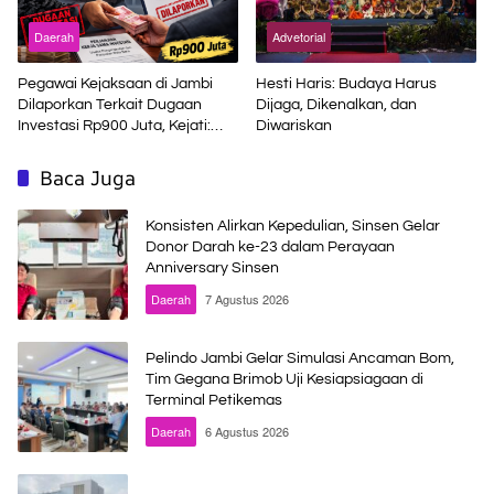
Daerah
Advetorial
Pegawai Kejaksaan di Jambi
Hesti Haris: Budaya Harus
Dilaporkan Terkait Dugaan
Dijaga, Dikenalkan, dan
Investasi Rp900 Juta, Kejati:
Diwariskan
Bukan Jaksa
Baca Juga
Konsisten Alirkan Kepedulian, Sinsen Gelar
Donor Darah ke-23 dalam Perayaan
Anniversary Sinsen
Daerah
7 Agustus 2026
Pelindo Jambi Gelar Simulasi Ancaman Bom,
Tim Gegana Brimob Uji Kesiapsiagaan di
Terminal Petikemas
Daerah
6 Agustus 2026