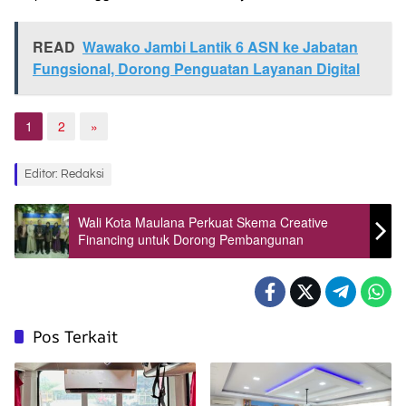
READ
Wawako Jambi Lantik 6 ASN ke Jabatan
Fungsional, Dorong Penguatan Layanan Digital
1
2
»
Editor: Redaksi
Wali Kota Maulana Perkuat Skema Creative
Financing untuk Dorong Pembangunan
Pos Terkait