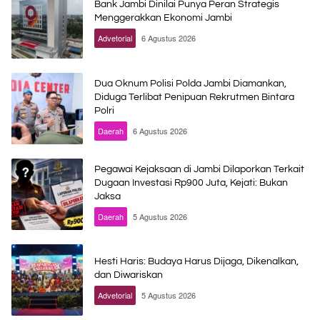
Bank Jambi Dinilai Punya Peran Strategis
Menggerakkan Ekonomi Jambi
Advetorial
6 Agustus 2026
Dua Oknum Polisi Polda Jambi Diamankan,
Diduga Terlibat Penipuan Rekrutmen Bintara
Polri
Daerah
6 Agustus 2026
Pegawai Kejaksaan di Jambi Dilaporkan Terkait
Dugaan Investasi Rp900 Juta, Kejati: Bukan
Jaksa
Daerah
5 Agustus 2026
Hesti Haris: Budaya Harus Dijaga, Dikenalkan,
dan Diwariskan
Advetorial
5 Agustus 2026