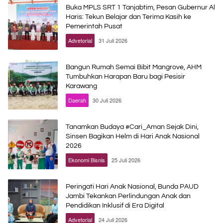
Buka MPLS SRT 1 Tanjabtim, Pesan Gubernur Al
Haris: Tekun Belajar dan Terima Kasih ke
Pemerintah Pusat
Advetorial
31 Juli 2026
Bangun Rumah Semai Bibit Mangrove, AHM
Tumbuhkan Harapan Baru bagi Pesisir
Karawang
Daerah
30 Juli 2026
Tanamkan Budaya #Cari_Aman Sejak Dini,
Sinsen Bagikan Helm di Hari Anak Nasional
2026
Ekonomi Bisnis
25 Juli 2026
Peringati Hari Anak Nasional, Bunda PAUD
Jambi Tekankan Perlindungan Anak dan
Pendidikan Inklusif di Era Digital
Advetorial
24 Juli 2026