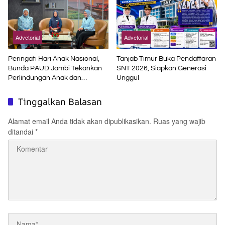
Advetorial
Advetorial
Peringati Hari Anak Nasional,
Tanjab Timur Buka Pendaftaran
Bunda PAUD Jambi Tekankan
SNT 2026, Siapkan Generasi
Perlindungan Anak dan
Unggul
Pendidikan Inklusif di Era Digital
Tinggalkan Balasan
Alamat email Anda tidak akan dipublikasikan.
Ruas yang wajib
ditandai
*