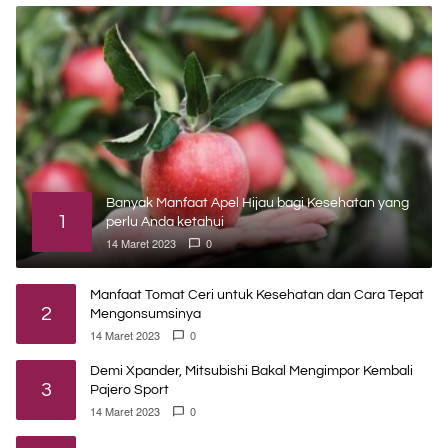
Banyak Manfaat Apel Hijau bagi Kesehatan yang
1
perlu Anda ketahui
14 Maret 2023
0
Manfaat Tomat Ceri untuk Kesehatan dan Cara Tepat
2
Mengonsumsinya
14 Maret 2023
0
Demi Xpander, Mitsubishi Bakal Mengimpor Kembali
3
Pajero Sport
14 Maret 2023
0