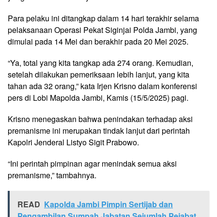
Para pelaku ini ditangkap dalam 14 hari terakhir selama
pelaksanaan Operasi Pekat Siginjai Polda Jambi, yang
dimulai pada 14 Mei dan berakhir pada 20 Mei 2025.
“Ya, total yang kita tangkap ada 274 orang. Kemudian,
setelah dilakukan pemeriksaan lebih lanjut, yang kita
tahan ada 32 orang,” kata Irjen Krisno dalam konferensi
pers di Lobi Mapolda Jambi, Kamis (15/5/2025) pagi.
Krisno menegaskan bahwa penindakan terhadap aksi
premanisme ini merupakan tindak lanjut dari perintah
Kapolri Jenderal Listyo Sigit Prabowo.
“Ini perintah pimpinan agar menindak semua aksi
premanisme,” tambahnya.
READ
Kapolda Jambi Pimpin Sertijab dan
Pengambilan Sumpah Jabatan Sejumlah Pejabat