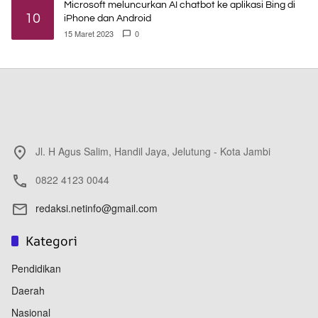
Microsoft meluncurkan AI chatbot ke aplikasi Bing di
10
iPhone dan Android
15 Maret 2023
0
Jl. H Agus Salim, Handil Jaya, Jelutung - Kota Jambi
0822 4123 0044
redaksi.netinfo@gmail.com
Kategori
Pendidikan
Daerah
Nasional