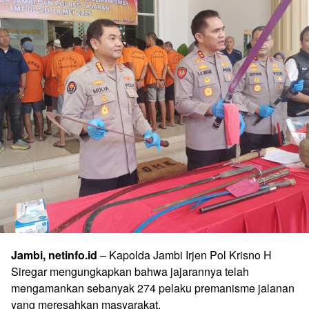
Jambi, netinfo.id
– Kapolda Jambi Irjen Pol Krisno H
Siregar mengungkapkan bahwa jajarannya telah
mengamankan sebanyak 274 pelaku premanisme jalanan
yang meresahkan masyarakat.