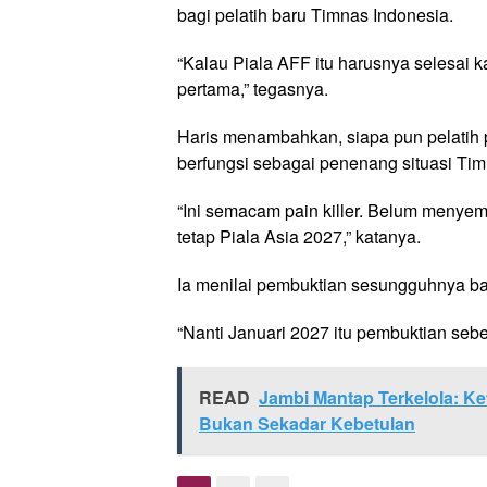
bagi pelatih baru Timnas Indonesia.
“Kalau Piala AFF itu harusnya selesai k
pertama,” tegasnya.
Haris menambahkan, siapa pun pelatih p
berfungsi sebagai penenang situasi Ti
“Ini semacam pain killer. Belum menye
tetap Piala Asia 2027,” katanya.
Ia menilai pembuktian sesungguhnya bar
“Nanti Januari 2027 itu pembuktian sebe
READ
Jambi Mantap Terkelola: Ke
Bukan Sekadar Kebetulan