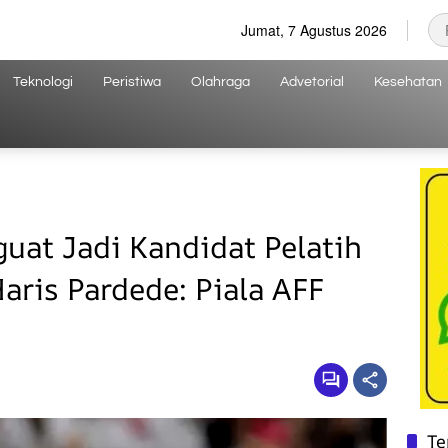
Jumat, 7 Agustus 2026
Teknologi
Peristiwa
Olahraga
Advetorial
Kesehatan
at Jadi Kandidat Pelatih
aris Pardede: Piala AFF
Te