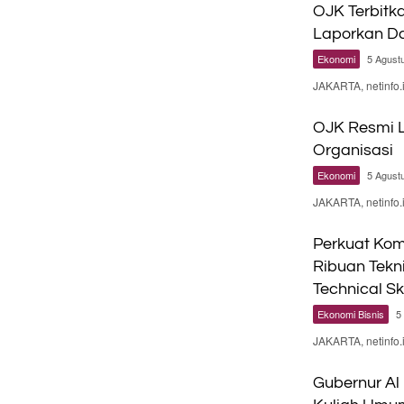
OJK Terbitka
Laporkan Da
Ekonomi
5 Agust
JAKARTA, netinfo.
OJK Resmi L
Organisasi
Ekonomi
5 Agust
JAKARTA, netinfo.
Perkuat Kom
Ribuan Tekn
Technical Sk
Ekonomi Bisnis
5
JAKARTA, netinfo
Gubernur Al