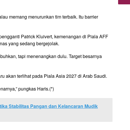
alau memang menurunkan tim terbaik. Itu barrier
engganti Patrick Kluivert, kemenangan di Piala AFF
mnas yang sedang bergejolak.
mbuhkan, tapi menenangkan dulu. Target besarnya
u akan terlihat pada Piala Asia 2027 di Arab Saudi.
narnya,” pungkas Haris.(*)
tika Stabilitas Pangan dan Kelancaran Mudik