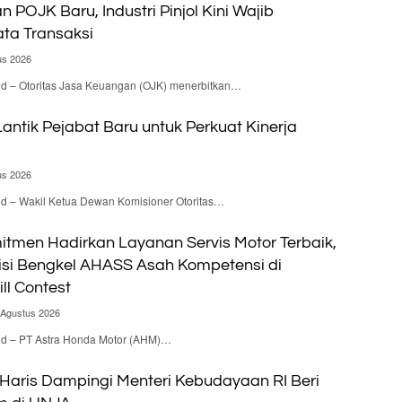
n POJK Baru, Industri Pinjol Kini Wajib
ta Transaksi
us 2026
id – Otoritas Jasa Keuangan (OJK) menerbitkan…
antik Pejabat Baru untuk Perkuat Kinerja
us 2026
id – Wakil Ketua Dewan Komisioner Otoritas…
itmen Hadirkan Layanan Servis Motor Terbaik,
isi Bengkel AHASS Asah Kompetensi di
ill Contest
 Agustus 2026
.id – PT Astra Honda Motor (AHM)…
 Haris Dampingi Menteri Kebudayaan RI Beri