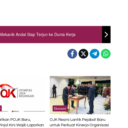
Mekanik Andal Siap Terjun ke Dunia Kerja
i
Ekonomi
itkan POJK Baru,
OJK Resmi Lantik Pejabat Baru
Pinjol Kini Wajib Laporkan
untuk Perkuat Kinerja Organisasi