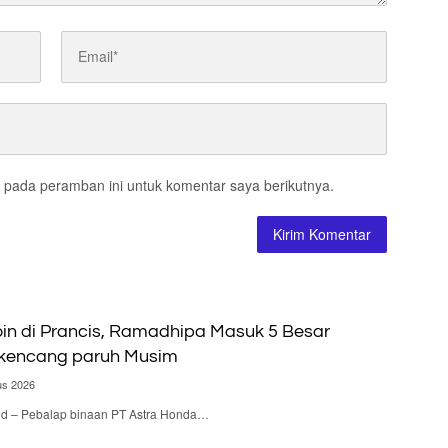
 pada peramban ini untuk komentar saya berikutnya.
n di Prancis, Ramadhipa Masuk 5 Besar
rkencang paruh Musim
us 2026
.id – Pebalap binaan PT Astra Honda…