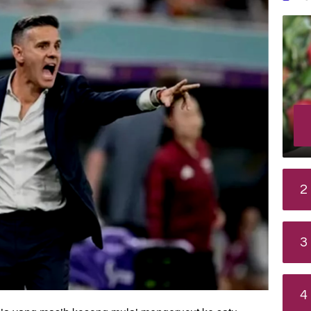
2
3
4