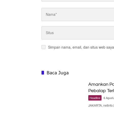
Simpan nama, email, dan situs web saya
Baca Juga
Amankan Poi
Pebalap Te
Headline
6 Agust
JAKARTA, netinfo