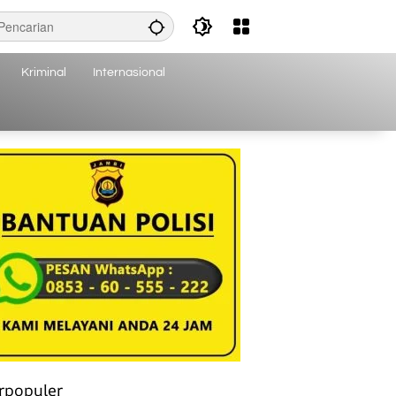
Kriminal
Internasional
rpopuler