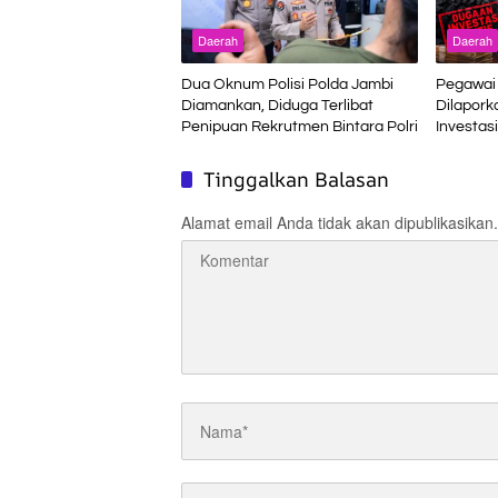
Daerah
Daerah
Dua Oknum Polisi Polda Jambi
Pegawai 
Diamankan, Diduga Terlibat
Dilapork
Penipuan Rekrutmen Bintara Polri
Investasi
Bukan J
Tinggalkan Balasan
Alamat email Anda tidak akan dipublikasikan.