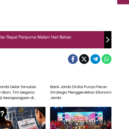
lar Rapat Paripurna Malam Hari Bahas
Advetorial
Jambi Gelar Simulasi
Bank Jambi Dinilai Punya Peran
 Bom, Tim Gegana
Strategis Menggerakkan Ekonomi
ji Kesiapsiagaan di
Jambi
 Petikemas