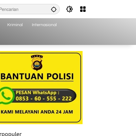
Kriminal
Internasional
rpopuler