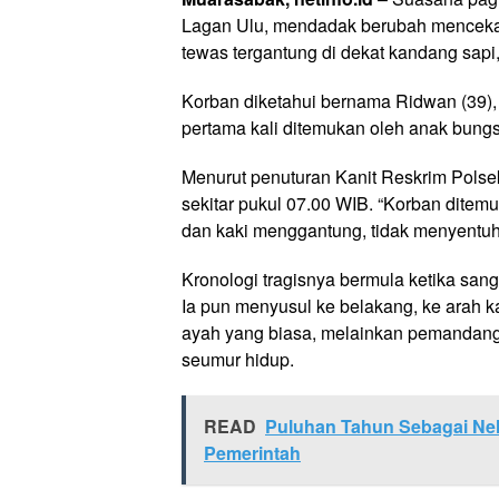
Lagan Ulu, mendadak berubah mencekam
tewas tergantung di dekat kandang sapi,
Korban diketahui bernama Ridwan (39),
pertama kali ditemukan oleh anak bungs
Menurut penuturan Kanit Reskrim Polsek G
sekitar pukul 07.00 WIB. “Korban ditemu
dan kaki menggantung, tidak menyentuh 
Kronologi tragisnya bermula ketika san
Ia pun menyusul ke belakang, ke arah 
ayah yang biasa, melainkan pemandang
seumur hidup.
READ
Puluhan Tahun Sebagai Nel
Pemerintah