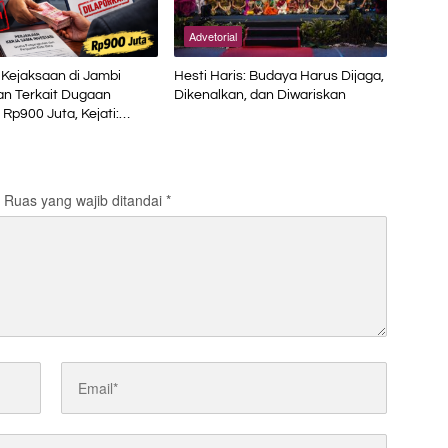
Advetorial
Kejaksaan di Jambi
Hesti Haris: Budaya Harus Dijaga,
an Terkait Dugaan
Dikenalkan, dan Diwariskan
 Rp900 Juta, Kejati:
aksa
Ruas yang wajib ditandai
*