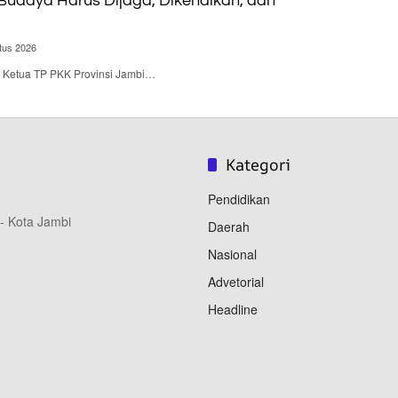
 Budaya Harus Dijaga, Dikenalkan, dan
tus 2026
 – Ketua TP PKK Provinsi Jambi…
Kategori
Pendidikan
 - Kota Jambi
Daerah
Nasional
Advetorial
Headline