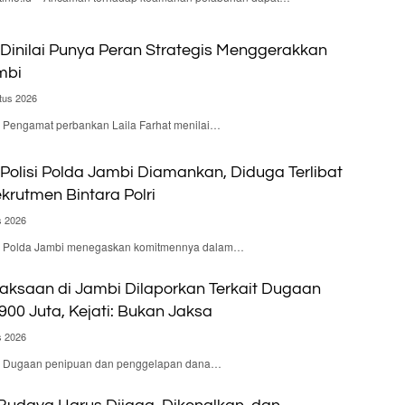
Dinilai Punya Peran Strategis Menggerakkan
mbi
tus 2026
 – Pengamat perbankan Laila Farhat menilai…
olisi Polda Jambi Diamankan, Diduga Terlibat
krutmen Bintara Polri
s 2026
d – Polda Jambi menegaskan komitmennya dalam…
aksaan di Jambi Dilaporkan Terkait Dugaan
900 Juta, Kejati: Bukan Jaksa
s 2026
d – Dugaan penipuan dan penggelapan dana…