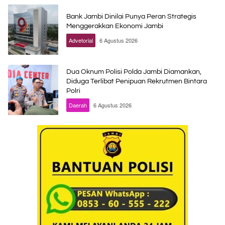
Bank Jambi Dinilai Punya Peran Strategis
Menggerakkan Ekonomi Jambi
Advetorial
6 Agustus 2026
Dua Oknum Polisi Polda Jambi Diamankan,
Diduga Terlibat Penipuan Rekrutmen Bintara
Polri
Daerah
6 Agustus 2026