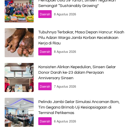
Menapaki Usia 59 Tahun, Sinsen Teguhkan
Semangat “Sustainably Growing”
Daerah
8 Agustus 2026
Tubuhnya Terbakar, Masa Depan Hancur: Kisah
Pilu Adzan Warga Jambi Korban Kecelakaan
Kerja di Riau
Daerah
8 Agustus 2026
Konsisten Alirkan Kepedulian, Sinsen Gelar
Donor Darah ke-23 dalam Perayaan
Anniversary Sinsen
Daerah
7 Agustus 2026
Pelindo Jambi Gelar Simulasi Ancaman Bom,
Tim Gegana Brimob Uji Kesiapsiagaan di
Terminal Petikemas
Daerah
6 Agustus 2026