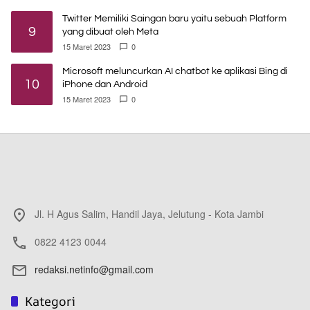
Twitter Memiliki Saingan baru yaitu sebuah Platform
9
yang dibuat oleh Meta
15 Maret 2023
0
Microsoft meluncurkan AI chatbot ke aplikasi Bing di
10
iPhone dan Android
15 Maret 2023
0
Jl. H Agus Salim, Handil Jaya, Jelutung - Kota Jambi
0822 4123 0044
redaksi.netinfo@gmail.com
Kategori