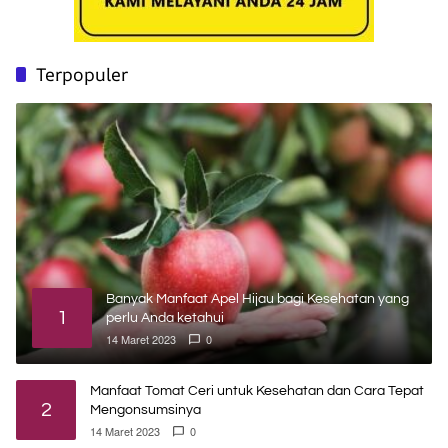
Terpopuler
Banyak Manfaat Apel Hijau bagi Kesehatan yang
1
perlu Anda ketahui
14 Maret 2023
0
Manfaat Tomat Ceri untuk Kesehatan dan Cara Tepat
2
Mengonsumsinya
14 Maret 2023
0