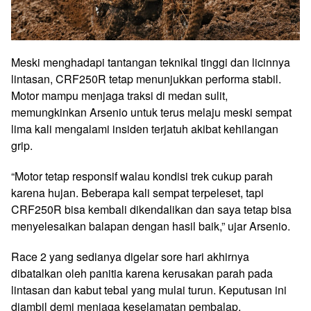
Meski menghadapi tantangan teknikal tinggi dan licinnya
lintasan, CRF250R tetap menunjukkan performa stabil.
Motor mampu menjaga traksi di medan sulit,
memungkinkan Arsenio untuk terus melaju meski sempat
lima kali mengalami insiden terjatuh akibat kehilangan
grip.
“Motor tetap responsif walau kondisi trek cukup parah
karena hujan. Beberapa kali sempat terpeleset, tapi
CRF250R bisa kembali dikendalikan dan saya tetap bisa
menyelesaikan balapan dengan hasil baik,” ujar Arsenio.
Race 2 yang sedianya digelar sore hari akhirnya
dibatalkan oleh panitia karena kerusakan parah pada
lintasan dan kabut tebal yang mulai turun. Keputusan ini
diambil demi menjaga keselamatan pembalap.