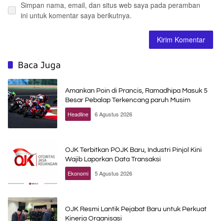
Simpan nama, email, dan situs web saya pada peramban
ini untuk komentar saya berikutnya.
Baca Juga
Amankan Poin di Prancis, Ramadhipa Masuk 5
Besar Pebalap Terkencang paruh Musim
Headline
6 Agustus 2026
OJK Terbitkan POJK Baru, Industri Pinjol Kini
Wajib Laporkan Data Transaksi
Ekonomi
5 Agustus 2026
OJK Resmi Lantik Pejabat Baru untuk Perkuat
Kinerja Organisasi