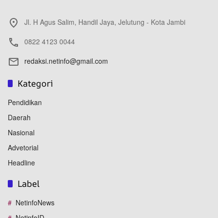
Jl. H Agus Salim, Handil Jaya, Jelutung - Kota Jambi
0822 4123 0044
redaksi.netinfo@gmail.com
Kategori
Pendidikan
Daerah
Nasional
Advetorial
Headline
Label
NetinfoNews
NetinfoID