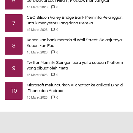
6
berawak di Laut Hitam, Moskow menyangkal
15 Maret 2023
0
CEO Silicon Valley Bridge Bank Meminta Pelanggan
7
untuk menyetor ulang dana Mereka
15 Maret 2023
0
Kepanikan bank mereda di Wall Street. Selanjutnya:
8
Kepanikan Fed
15 Maret 2023
0
Twitter Memiliki Saingan baru yaitu sebuah Platform
9
yang dibuat oleh Meta
15 Maret 2023
0
Microsoft meluncurkan AI chatbot ke aplikasi Bing di
10
iPhone dan Android
15 Maret 2023
0