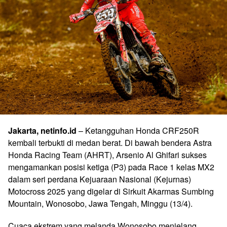
Jakarta, netinfo.id
– Ketangguhan Honda CRF250R
kembali terbukti di medan berat. Di bawah bendera Astra
Honda Racing Team (AHRT), Arsenio Al Ghifari sukses
mengamankan posisi ketiga (P3) pada Race 1 kelas MX2
dalam seri perdana Kejuaraan Nasional (Kejurnas)
Motocross 2025 yang digelar di Sirkuit Akarmas Sumbing
Mountain, Wonosobo, Jawa Tengah, Minggu (13/4).
Cuaca ekstrem yang melanda Wonosobo menjelang