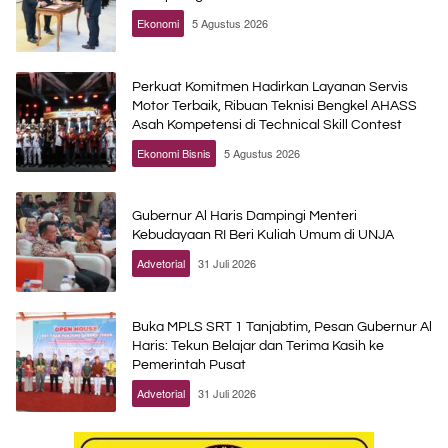
Ekonomi
5 Agustus 2026
Perkuat Komitmen Hadirkan Layanan Servis
Motor Terbaik, Ribuan Teknisi Bengkel AHASS
Asah Kompetensi di Technical Skill Contest
Ekonomi Bisnis
5 Agustus 2026
Gubernur Al Haris Dampingi Menteri
Kebudayaan RI Beri Kuliah Umum di UNJA
Advetorial
31 Juli 2026
Buka MPLS SRT 1 Tanjabtim, Pesan Gubernur Al
Haris: Tekun Belajar dan Terima Kasih ke
Pemerintah Pusat
Advetorial
31 Juli 2026