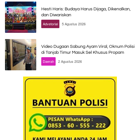
Hesti Haris: Budaya Harus Dijaga, Dikenalkan,
dan Diwariskan
Advetorial
5 Agustus 2026
Video Dugaan Sabung Ayam Viral, Oknum Polisi
di Tanjab Timur Masuk Sel Khusus Propam
Daerah
2 Agustus 2026