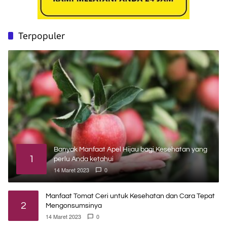
Terpopuler
Banyak Manfaat Apel Hijau bagi Kesehatan yang
1
perlu Anda ketahui
14 Maret 2023
0
Manfaat Tomat Ceri untuk Kesehatan dan Cara Tepat
2
Mengonsumsinya
14 Maret 2023
0