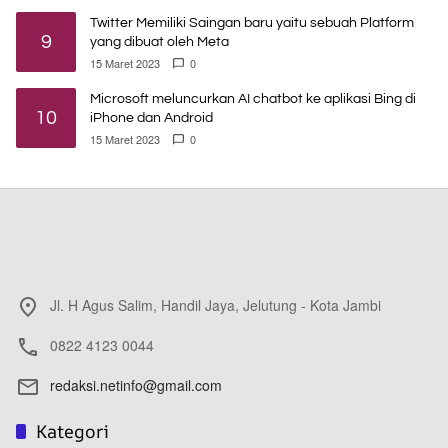
Twitter Memiliki Saingan baru yaitu sebuah Platform
9
yang dibuat oleh Meta
15 Maret 2023
0
Microsoft meluncurkan AI chatbot ke aplikasi Bing di
10
iPhone dan Android
15 Maret 2023
0
Jl. H Agus Salim, Handil Jaya, Jelutung - Kota Jambi
0822 4123 0044
redaksi.netinfo@gmail.com
Kategori