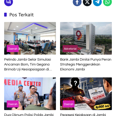
Pos Terkait
Daerah
Advetorial
Pelindo Jambi Gelar Simulasi
Bank Jambi Dinilai Punya Peran
Ancaman Bom, Tim Gegana
Strategis Menggerakkan
Brimob Uji Kesiapsiagaan di
Ekonomi Jambi
Terminal Petikemas
Daerah
Daerah
Dua Oknum Polisi Polda Jambi
Pegawai Kejaksaan di Jambi