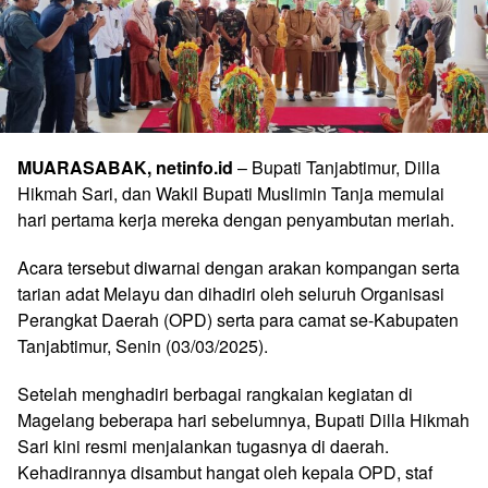
MUARASABAK, netinfo.id
– Bupati Tanjabtimur, Dilla
Hikmah Sari, dan Wakil Bupati Muslimin Tanja memulai
hari pertama kerja mereka dengan penyambutan meriah.
Acara tersebut diwarnai dengan arakan kompangan serta
tarian adat Melayu dan dihadiri oleh seluruh Organisasi
Perangkat Daerah (OPD) serta para camat se-Kabupaten
Tanjabtimur, Senin (03/03/2025).
Setelah menghadiri berbagai rangkaian kegiatan di
Magelang beberapa hari sebelumnya, Bupati Dilla Hikmah
Sari kini resmi menjalankan tugasnya di daerah.
Kehadirannya disambut hangat oleh kepala OPD, staf