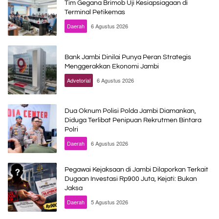
Tim Gegana Brimob Uji Kesiapsiagaan di
Terminal Petikemas
Daerah
6 Agustus 2026
Bank Jambi Dinilai Punya Peran Strategis
Menggerakkan Ekonomi Jambi
Advetorial
6 Agustus 2026
Dua Oknum Polisi Polda Jambi Diamankan,
Diduga Terlibat Penipuan Rekrutmen Bintara
Polri
Daerah
6 Agustus 2026
Pegawai Kejaksaan di Jambi Dilaporkan Terkait
Dugaan Investasi Rp900 Juta, Kejati: Bukan
Jaksa
Daerah
5 Agustus 2026