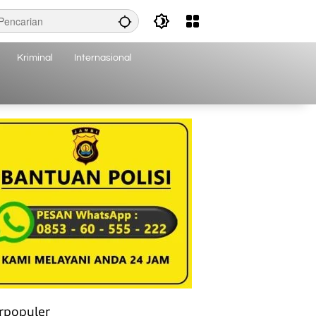
Kriminal
Internasional
rpopuler