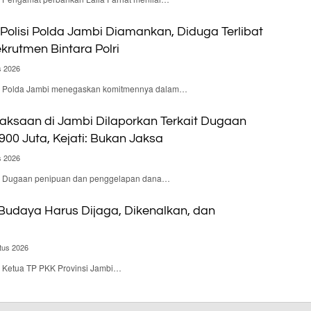
olisi Polda Jambi Diamankan, Diduga Terlibat
krutmen Bintara Polri
s 2026
d – Polda Jambi menegaskan komitmennya dalam…
aksaan di Jambi Dilaporkan Terkait Dugaan
900 Juta, Kejati: Bukan Jaksa
s 2026
d – Dugaan penipuan dan penggelapan dana…
 Budaya Harus Dijaga, Dikenalkan, dan
tus 2026
 – Ketua TP PKK Provinsi Jambi…