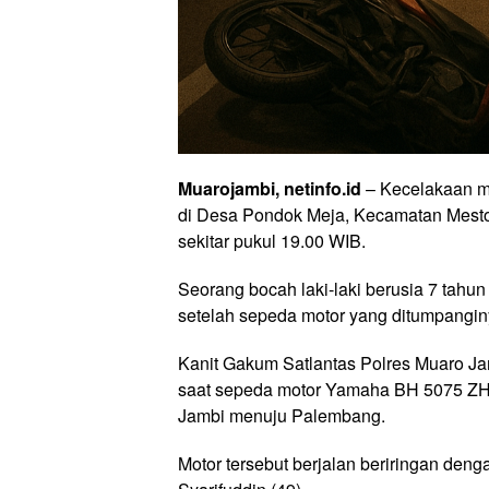
Muarojambi, netinfo.id
– Kecelakaan ma
di Desa Pondok Meja, Kecamatan Mesto
sekitar pukul 19.00 WIB.
Seorang bocah laki-laki berusia 7 tahun
setelah sepeda motor yang ditumpanginy
Kanit Gakum Satlantas Polres Muaro Ja
saat sepeda motor Yamaha BH 5075 ZH y
Jambi menuju Palembang.
Motor tersebut berjalan beriringan den