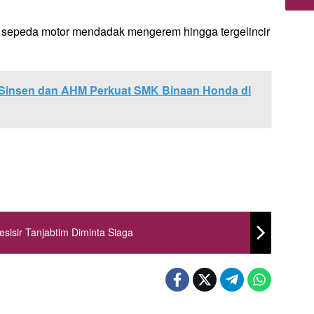
ri, sepeda motor mendadak mengerem hingga tergelincir
, Sinsen dan AHM Perkuat SMK Binaan Honda di
sisir Tanjabtim Diminta Siaga