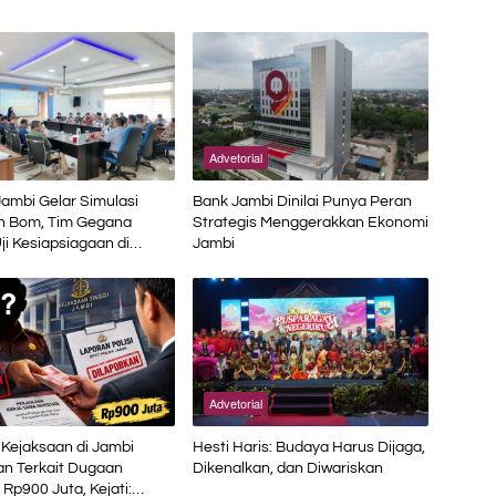
Advetorial
Jambi Gelar Simulasi
Bank Jambi Dinilai Punya Peran
 Bom, Tim Gegana
Strategis Menggerakkan Ekonomi
ji Kesiapsiagaan di
Jambi
 Petikemas
Advetorial
Kejaksaan di Jambi
Hesti Haris: Budaya Harus Dijaga,
an Terkait Dugaan
Dikenalkan, dan Diwariskan
 Rp900 Juta, Kejati: