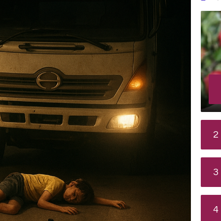
2
3
4