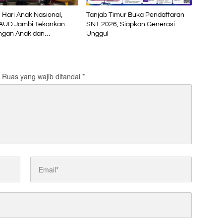
i Hari Anak Nasional,
Tanjab Timur Buka Pendaftaran
AUD Jambi Tekankan
SNT 2026, Siapkan Generasi
ngan Anak dan
Unggul
n Inklusif di Era Digital
Ruas yang wajib ditandai
*