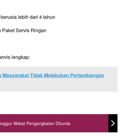
erusia lebih dari 4 tahun
n Paket Servis Ringan
ervis lengkap:
u Masyarakat Tidak Melakukan Pertambangan
ggur Akibat Pengangkatan Ditunda