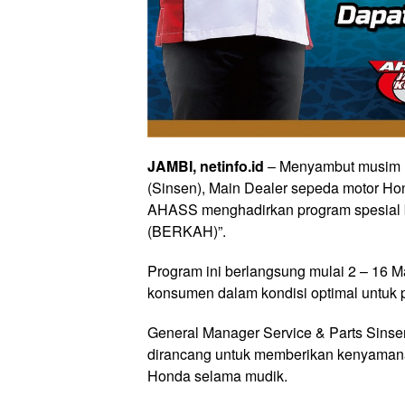
JAMBI, netinfo.id
– Menyambut musim m
(Sinsen), Main Dealer sepeda motor Hon
AHASS menghadirkan program spesial b
(BERKAH)”.
Program ini berlangsung mulai 2 – 16 
konsumen dalam kondisi optimal untuk p
General Manager Service & Parts Sins
dirancang untuk memberikan kenyaman
Honda selama mudik.