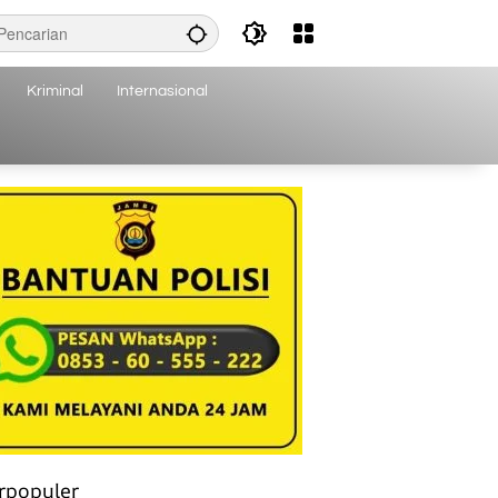
Kriminal
Internasional
rpopuler