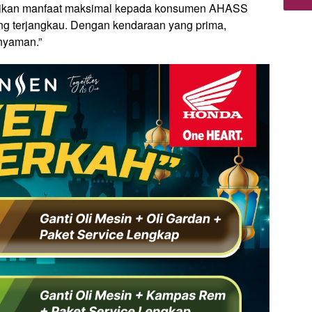
ikan manfaat maksimal kepada konsumen AHASS
yang terjangkau. Dengan kendaraan yang prima,
nyaman.”