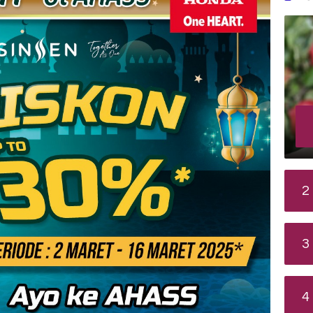
2
3
4