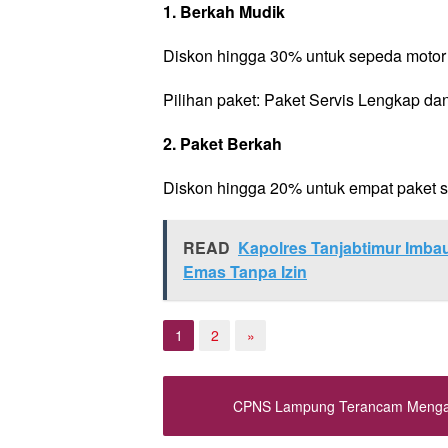
1. Berkah Mudik
Diskon hingga 30% untuk sepeda motor b
Pilihan paket: Paket Servis Lengkap da
2. Paket Berkah
Diskon hingga 20% untuk empat paket s
READ
Kapolres Tanjabtimur Imba
Emas Tanpa Izin
1
2
»
CPNS Lampung Terancam Mengan