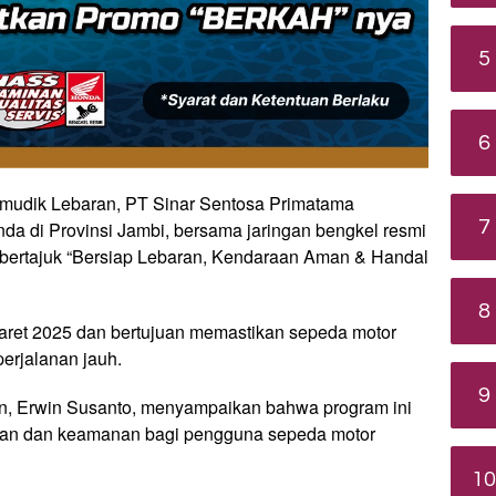
5
6
udik Lebaran, PT Sinar Sentosa Primatama
7
da di Provinsi Jambi, bersama jaringan bengkel resmi
ertajuk “Bersiap Lebaran, Kendaraan Aman & Handal
8
Maret 2025 dan bertujuan memastikan sepeda motor
erjalanan jauh.
9
en, Erwin Susanto, menyampaikan bahwa program ini
an dan keamanan bagi pengguna sepeda motor
10