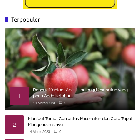
Terpopuler
Banyak Manfaat Apel Hijau bagi Kesehatan yang
1
perlu Anda ketahui
14 Maret 2023
0
Manfaat Tomat Ceri untuk Kesehatan dan Cara Tepat
2
Mengonsumsinya
14 Maret 2023
0