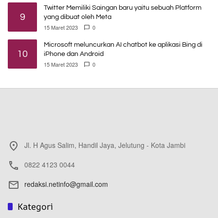
Twitter Memiliki Saingan baru yaitu sebuah Platform
9
yang dibuat oleh Meta
15 Maret 2023
0
Microsoft meluncurkan AI chatbot ke aplikasi Bing di
10
iPhone dan Android
15 Maret 2023
0
Jl. H Agus Salim, Handil Jaya, Jelutung - Kota Jambi
0822 4123 0044
redaksi.netinfo@gmail.com
Kategori