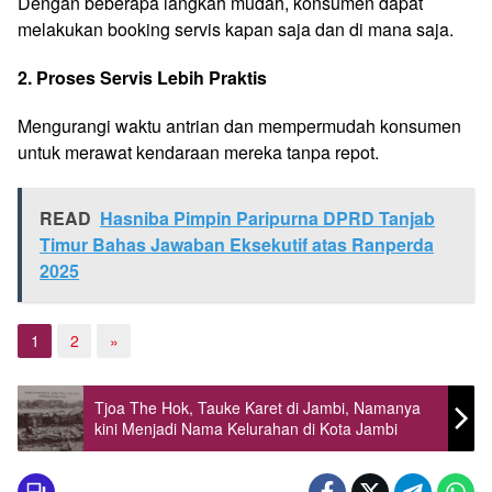
Dengan beberapa langkah mudah, konsumen dapat
melakukan booking servis kapan saja dan di mana saja.
2. Proses Servis Lebih Praktis
Mengurangi waktu antrian dan mempermudah konsumen
untuk merawat kendaraan mereka tanpa repot.
READ
Hasniba Pimpin Paripurna DPRD Tanjab
Timur Bahas Jawaban Eksekutif atas Ranperda
2025
1
2
»
Tjoa The Hok, Tauke Karet di Jambi, Namanya
kini Menjadi Nama Kelurahan di Kota Jambi