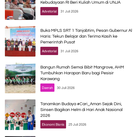
Kebudayaan RI Beri Kuliah Umum di UNJA
Advetorial
31 Juli 2026
Buka MPLS SRT 1 Tanjabtim, Pesan Gubernur Al
Haris: Tekun Belajar dan Terima Kasih ke
Pemerintah Pusat
Advetorial
31 Juli 2026
Bangun Rumah Semai Bibit Mangrove, AHM
Tumbuhkan Harapan Baru bagi Pesisir
Karawang
Daerah
30 Juli 2026
Tanamkan Budaya #Cari_Aman Sejak Dini,
Sinsen Bagikan Helm di Hari Anak Nasional
2026
Ekonomi Bisnis
25 Juli 2026