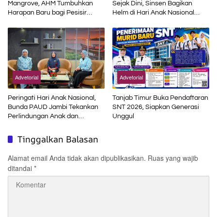
Mangrove, AHM Tumbuhkan
Sejak Dini, Sinsen Bagikan
Harapan Baru bagi Pesisir
Helm di Hari Anak Nasional
Karawang
2026
Advetorial
Advetorial
Peringati Hari Anak Nasional,
Tanjab Timur Buka Pendaftaran
Bunda PAUD Jambi Tekankan
SNT 2026, Siapkan Generasi
Perlindungan Anak dan
Unggul
Pendidikan Inklusif di Era Digital
Tinggalkan Balasan
Alamat email Anda tidak akan dipublikasikan.
Ruas yang wajib
ditandai
*